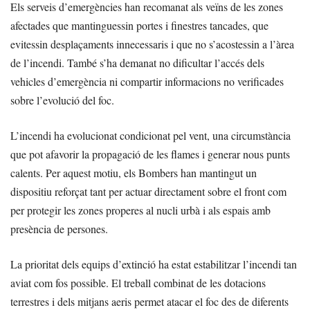
Els serveis d’emergències han recomanat als veïns de les zones
afectades que mantinguessin portes i finestres tancades, que
evitessin desplaçaments innecessaris i que no s’acostessin a l’àrea
de l’incendi. També s’ha demanat no dificultar l’accés dels
vehicles d’emergència ni compartir informacions no verificades
sobre l’evolució del foc.
L’incendi ha evolucionat condicionat pel vent, una circumstància
que pot afavorir la propagació de les flames i generar nous punts
calents. Per aquest motiu, els Bombers han mantingut un
dispositiu reforçat tant per actuar directament sobre el front com
per protegir les zones properes al nucli urbà i als espais amb
presència de persones.
La prioritat dels equips d’extinció ha estat estabilitzar l’incendi tan
aviat com fos possible. El treball combinat de les dotacions
terrestres i dels mitjans aeris permet atacar el foc des de diferents