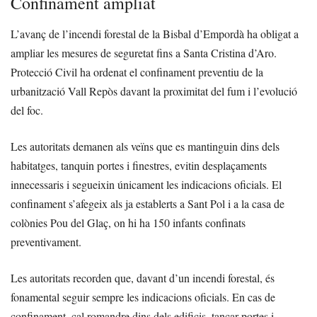
Confinament ampliat
L’avanç de l’incendi forestal de la Bisbal d’Empordà ha obligat a
ampliar les mesures de seguretat fins a Santa Cristina d’Aro.
Protecció Civil ha ordenat el confinament preventiu de la
urbanització Vall Repòs davant la proximitat del fum i l’evolució
del foc.
Les autoritats demanen als veïns que es mantinguin dins dels
habitatges, tanquin portes i finestres, evitin desplaçaments
innecessaris i segueixin únicament les indicacions oficials. El
confinament s’afegeix als ja establerts a Sant Pol i a la casa de
colònies Pou del Glaç, on hi ha 150 infants confinats
preventivament.
Les autoritats recorden que, davant d’un incendi forestal, és
fonamental seguir sempre les indicacions oficials. En cas de
confinament, cal romandre dins dels edificis, tancar portes i