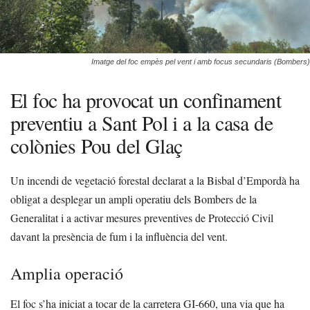
Imatge del foc empès pel vent i amb focus secundaris (Bombers)
El foc ha provocat un confinament
preventiu a Sant Pol i a la casa de
colònies Pou del Glaç
Un incendi de vegetació forestal declarat a la Bisbal d’Empordà ha
obligat a desplegar un ampli operatiu dels Bombers de la
Generalitat i a activar mesures preventives de Protecció Civil
davant la presència de fum i la influència del vent.
Amplia operació
El foc s’ha iniciat a tocar de la carretera GI-660, una via que ha