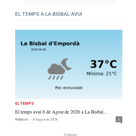
EL TEMPS A LA BISBAL AVUI
EL TEMPS
El temps avui 8 de Agost de 2026 a La Bisbal...
-
8 d'agost de 2026
0
Redacció
- Publicitat -