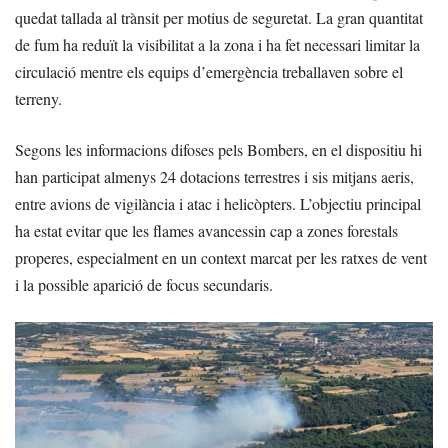
quedat tallada al trànsit per motius de seguretat. La gran quantitat
de fum ha reduït la visibilitat a la zona i ha fet necessari limitar la
circulació mentre els equips d’emergència treballaven sobre el
terreny.
Segons les informacions difoses pels Bombers, en el dispositiu hi
han participat almenys 24 dotacions terrestres i sis mitjans aeris,
entre avions de vigilància i atac i helicòpters. L’objectiu principal
ha estat evitar que les flames avancessin cap a zones forestals
properes, especialment en un context marcat per les ratxes de vent
i la possible aparició de focus secundaris.