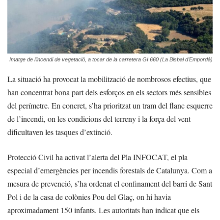
Imatge de l’incendi de vegetació, a tocar de la carretera GI 660 (La Bisbal d’Empordà)
La situació ha provocat la mobilització de nombrosos efectius, que
han concentrat bona part dels esforços en els sectors més sensibles
del perímetre. En concret, s’ha prioritzat un tram del flanc esquerre
de l’incendi, on les condicions del terreny i la força del vent
dificultaven les tasques d’extinció.
Protecció Civil ha activat l’alerta del Pla INFOCAT, el pla
especial d’emergències per incendis forestals de Catalunya. Com a
mesura de prevenció, s’ha ordenat el confinament del barri de Sant
Pol i de la casa de colònies Pou del Glaç, on hi havia
aproximadament 150 infants. Les autoritats han indicat que els