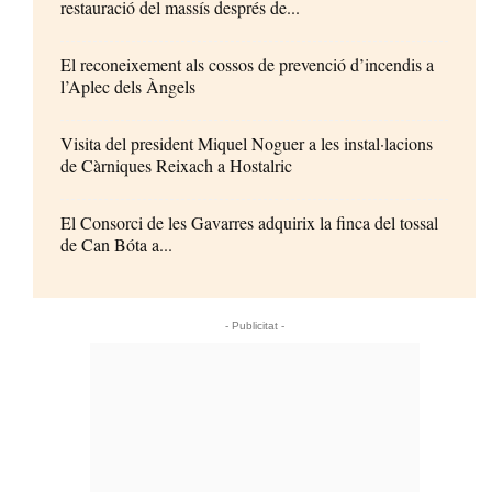
restauració del massís després de...
El reconeixement als cossos de prevenció d’incendis a
l’Aplec dels Àngels
Visita del president Miquel Noguer a les instal·lacions
de Càrniques Reixach a Hostalric
El Consorci de les Gavarres adquirix la finca del tossal
de Can Bóta a...
- Publicitat -