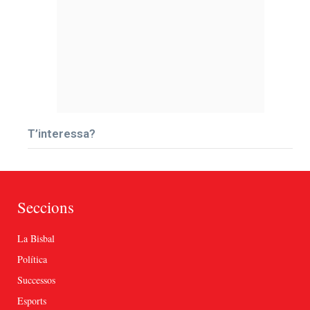
T’interessa?
Seccions
La Bisbal
Política
Successos
Esports