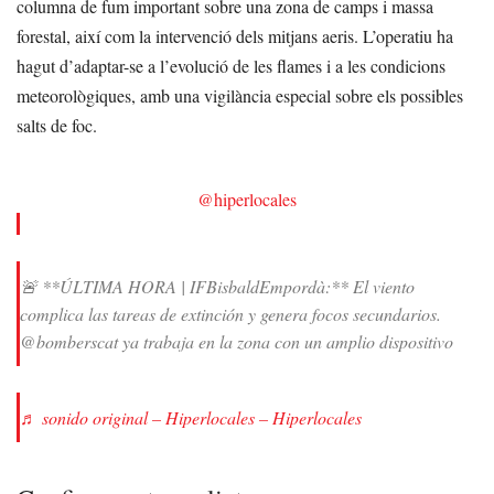
columna de fum important sobre una zona de camps i massa
forestal, així com la intervenció dels mitjans aeris. L’operatiu ha
hagut d’adaptar-se a l’evolució de les flames i a les condicions
meteorològiques, amb una vigilància especial sobre els possibles
salts de foc.
@hiperlocales
🚨 **ÚLTIMA HORA | IFBisbaldEmpordà:** El viento
complica las tareas de extinción y genera focos secundarios.
@bomberscat ya trabaja en la zona con un amplio dispositivo
♬ sonido original – Hiperlocales – Hiperlocales