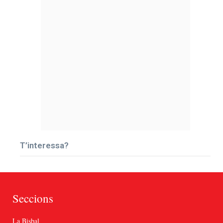
T’interessa?
Seccions
La Bisbal