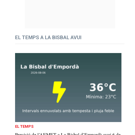
EL TEMPS A LA BISBAL AVUI
EL TEMPS
Previsió de l’AEMET a La Bisbal d’Empordà avui 6 de