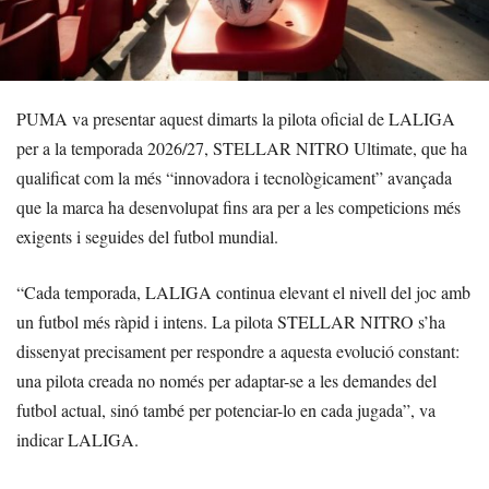
PUMA va presentar aquest dimarts la pilota oficial de LALIGA
per a la temporada 2026/27, STELLAR NITRO Ultimate, que ha
qualificat com la més “innovadora i tecnològicament” avançada
que la marca ha desenvolupat fins ara per a les competicions més
exigents i seguides del futbol mundial.
“Cada temporada, LALIGA continua elevant el nivell del joc amb
un futbol més ràpid i intens. La pilota STELLAR NITRO s’ha
dissenyat precisament per respondre a aquesta evolució constant:
una pilota creada no només per adaptar-se a les demandes del
futbol actual, sinó també per potenciar-lo en cada jugada”, va
indicar LALIGA.