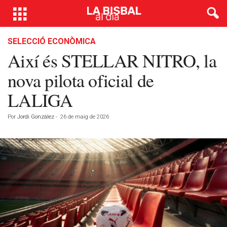
SELECCIÓ ECONÒMICA
Així és STELLAR NITRO, la
nova pilota oficial de
LALIGA
Por
Jordi González
-
26 de maig de 2026