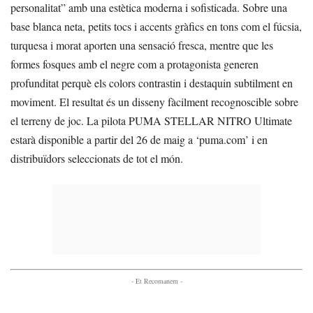
personalitat” amb una estètica moderna i sofisticada. Sobre una
base blanca neta, petits tocs i accents gràfics en tons com el fúcsia,
turquesa i morat aporten una sensació fresca, mentre que les
formes fosques amb el negre com a protagonista generen
profunditat perquè els colors contrastin i destaquin subtilment en
moviment. El resultat és un disseny fàcilment recognoscible sobre
el terreny de joc. La pilota PUMA STELLAR NITRO Ultimate
estarà disponible a partir del 26 de maig a ‘puma.com’ i en
distribuïdors seleccionats de tot el món.
- Et Recomanem -