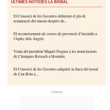
ÚLTIMES NOTÍCIES LA BISBAL
El Consorci de les Gavarres delinearà el pla de
restauració del massís després de...
El reconeixement als cossos de prevenció d’incendis a
l’Aplec dels Àngels
Visita del president Miquel Noguer a les instal·lacions
de Càrniques Reixach a Hostalric
El Consorci de les Gavarres adquirix la finca del tossal
de Can Bóta a...
- Publicitat -