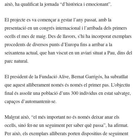
això, ha qualificat la jornada “d’històrica i emocionant”.
El projecte es va començar a gestar l’any passat, amb la
presentació en un congrés internacional i l’arribada dels primers
ocells el mes de maig. Des de llavors, s’hi ha incorporat exemplars
procedents de diversos punts d’Europa fins a arribar a la
seixantena actual, que han viscut en un aviari situat a Pau, dins del
parc natural.
El president de la Fundació Alive, Bernat Garrigós, ha subratllat
que aquest alliberament només és només el primer pas. L’objectiu
final és assolir una població d’uns 300 individus en estat salvatge,
capaços d’automantenir-se.
Malgrat això, “el més important no és només deixar anar els
ocells, sinó fer-ne un seguiment per saber què passa”, ha afirmat.
Per això, els exemplars alliberats porten dispositius de seguiment