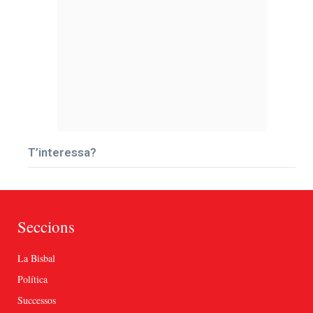
T’interessa?
Seccions
La Bisbal
Política
Successos