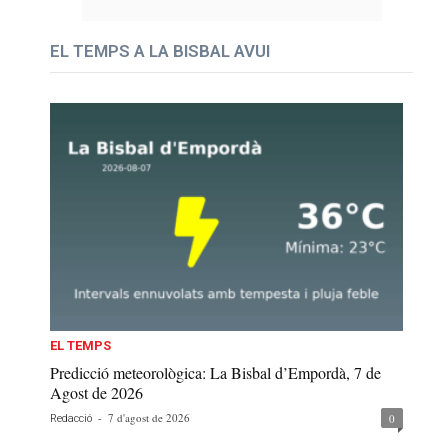
EL TEMPS A LA BISBAL AVUI
EL TEMPS
Predicció meteorològica: La Bisbal d’Empordà, 7 de
Agost de 2026
-
7 d'agost de 2026
0
Redacció