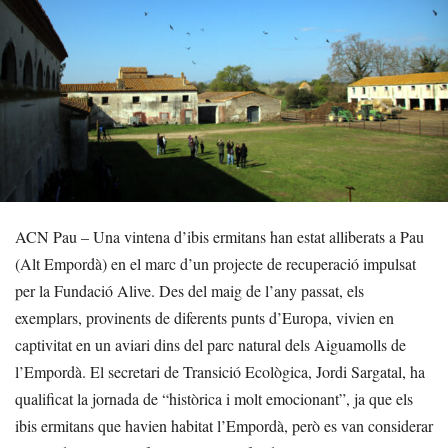
ACN Pau – Una vintena d’ibis ermitans han estat alliberats a Pau
(Alt Empordà) en el marc d’un projecte de recuperació impulsat
per la Fundació Alive. Des del maig de l’any passat, els
exemplars, provinents de diferents punts d’Europa, vivien en
captivitat en un aviari dins del parc natural dels Aiguamolls de
l’Empordà. El secretari de Transició Ecològica, Jordi Sargatal, ha
qualificat la jornada de “històrica i molt emocionant”, ja que els
ibis ermitans que havien habitat l’Empordà, però es van considerar