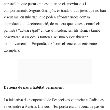
per satèl·lit que permetran estudiar-ne els moviments i
comportaments. Segons Garrigós, es tracta d’uus joves que no han
viscut mai en llibertat i que poden afrontar riscos com la
depredació o l’electrocutació, de manera que aquest control els
permetrà “actuar ràpid” en cas d’incidències. Els tècnics també
observaran si els ocells tornen a Àustria o s’estableixen
definitivament a l’Empordà, així com els encreuaments entre
exemplars.
De zona de pas a hàbitat permanent
La iniciativa de recuperació de l’espècie es va iniciar a Cadis i es
va estendre a Àustria. Llavors, l’Empordà era una zona de pas en