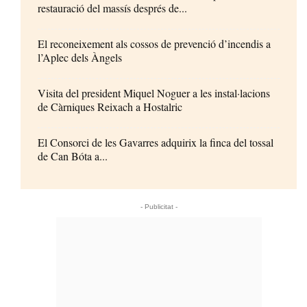
restauració del massís després de...
El reconeixement als cossos de prevenció d’incendis a
l’Aplec dels Àngels
Visita del president Miquel Noguer a les instal·lacions
de Càrniques Reixach a Hostalric
El Consorci de les Gavarres adquirix la finca del tossal
de Can Bóta a...
- Publicitat -