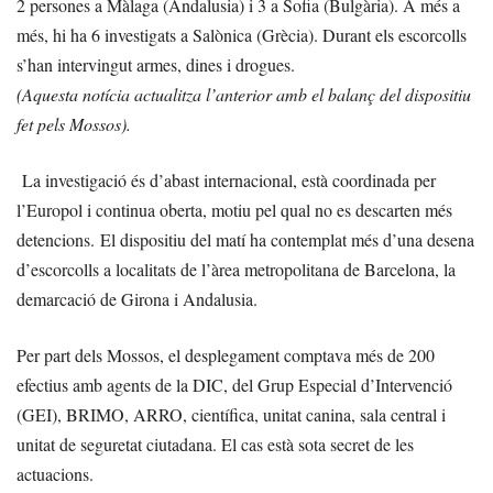
2 persones a Màlaga (Andalusia) i 3 a Sofia (Bulgària). A més a
més, hi ha 6 investigats a Salònica (Grècia). Durant els escorcolls
s’han intervingut armes, dines i drogues.
(Aquesta notícia actualitza l’anterior amb el balanç del dispositiu
fet pels Mossos).
La investigació és d’abast internacional, està coordinada per
l’Europol i continua oberta, motiu pel qual no es descarten més
detencions. El dispositiu del matí ha contemplat més d’una desena
d’escorcolls a localitats de l’àrea metropolitana de Barcelona, la
demarcació de Girona i Andalusia.
Per part dels Mossos, el desplegament comptava més de 200
efectius amb agents de la DIC, del Grup Especial d’Intervenció
(GEI), BRIMO, ARRO, científica, unitat canina, sala central i
unitat de seguretat ciutadana. El cas està sota secret de les
actuacions.