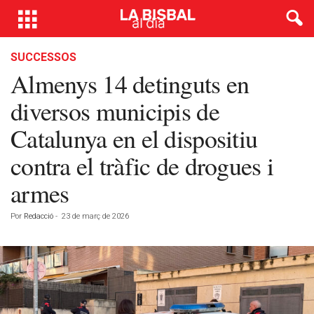
SUCCESSOS
Almenys 14 detinguts en
diversos municipis de
Catalunya en el dispositiu
contra el tràfic de drogues i
armes
Por
Redacció
-
23 de març de 2026