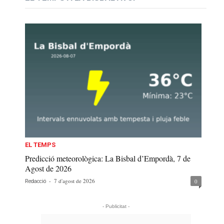
EL TEMPS
Predicció meteorològica: La Bisbal d’Empordà, 7 de
Agost de 2026
-
7 d'agost de 2026
0
Redacció
- Publicitat -