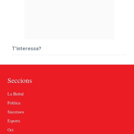
T’interessa?
Seccions
La Bisbal
Política
Successos
Esports
Oci