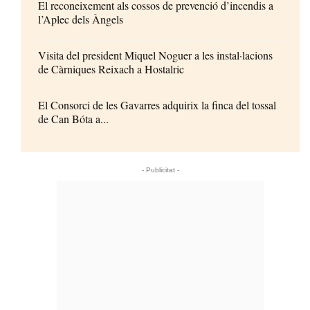
El reconeixement als cossos de prevenció d’incendis a
l’Aplec dels Àngels
Visita del president Miquel Noguer a les instal·lacions
de Càrniques Reixach a Hostalric
El Consorci de les Gavarres adquirix la finca del tossal
de Can Bóta a...
- Publicitat -