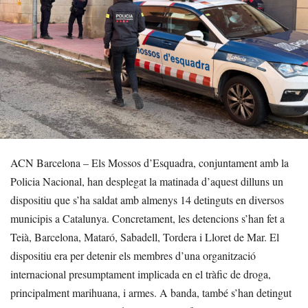
ACN Barcelona – Els Mossos d’Esquadra, conjuntament amb la
Policia Nacional, han desplegat la matinada d’aquest dilluns un
dispositiu que s’ha saldat amb almenys 14 detinguts en diversos
municipis a Catalunya. Concretament, les detencions s’han fet a
Teià, Barcelona, Mataró, Sabadell, Tordera i Lloret de Mar. El
dispositiu era per detenir els membres d’una organització
internacional presumptament implicada en el tràfic de droga,
principalment marihuana, i armes. A banda, també s’han detingut