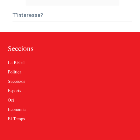
T’interessa?
Seccions
La Bisbal
Política
Successos
Esports
Oci
Economia
El Temps