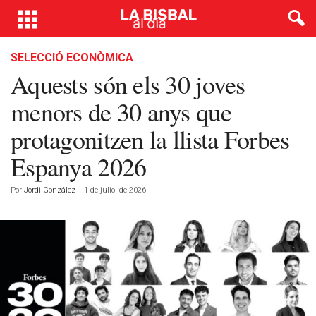
SELECCIÓ ECONÒMICA
Aquests són els 30 joves
menors de 30 anys que
protagonitzen la llista Forbes
Espanya 2026
Por
Jordi González
-
1 de juliol de 2026