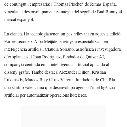
de contingut i empresària; i Thomas Plocher, de Rimas España,
vinculat al desenvolupament estratègic del segell de Bad Bunny al
mercat espanyol.
La ciència i la tecnologia tenen un pes rellevant en aquesta edició.
Forbes reconeix Alba Meijide, enginyera especialitzada en
intel·ligència artificial; Clàudia Soriano, astrofísica i investigadora
d’exoplanetes; i Joan Rodríguez, fundador de Quiver AI,
companyia centrada en la intel·ligència artificial aplicada al
disseny gràfic. També destaca Alexander Dillon, Kristian
Lukauskis, Marcos Blay i Luis Varona, fundadors de ChatBlu,
una startup valenciana que desenvolupa agents d’intel·ligència
artificial per automatitzar operacions hoteleres.