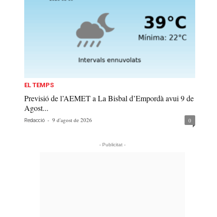
EL TEMPS
Previsió de l’AEMET a La Bisbal d’Empordà avui 9 de
Agost...
-
9 d'agost de 2026
0
Redacció
- Publicitat -