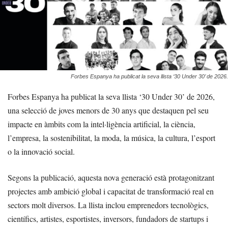
Forbes Espanya ha publicat la seva llista ‘30 Under 30’ de 2026.
Forbes Espanya ha publicat la seva llista ‘30 Under 30’ de 2026,
una selecció de joves menors de 30 anys que destaquen pel seu
impacte en àmbits com la intel·ligència artificial, la ciència,
l’empresa, la sostenibilitat, la moda, la música, la cultura, l’esport
o la innovació social.
Segons la publicació, aquesta nova generació està protagonitzant
projectes amb ambició global i capacitat de transformació real en
sectors molt diversos. La llista inclou emprenedors tecnològics,
científics, artistes, esportistes, inversors, fundadors de startups i