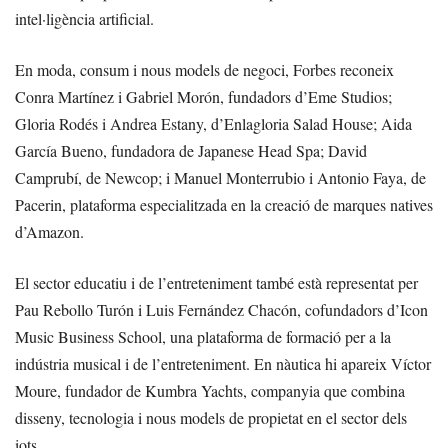
intel·ligència artificial.
En moda, consum i nous models de negoci, Forbes reconeix
Conra Martínez i Gabriel Morón, fundadors d’Eme Studios;
Gloria Rodés i Andrea Estany, d’Enlagloria Salad House; Aida
García Bueno, fundadora de Japanese Head Spa; David
Camprubí, de Newcop; i Manuel Monterrubio i Antonio Faya, de
Pacerin, plataforma especialitzada en la creació de marques natives
d’Amazon.
El sector educatiu i de l’entreteniment també està representat per
Pau Rebollo Turón i Luis Fernández Chacón, cofundadors d’Icon
Music Business School, una plataforma de formació per a la
indústria musical i de l’entreteniment. En nàutica hi apareix Víctor
Moure, fundador de Kumbra Yachts, companyia que combina
disseny, tecnologia i nous models de propietat en el sector dels
iots.