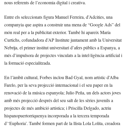
nous referents de l’economia digital i creativa.
Entre els seleccionats figura Manuel Ferreira, d’Adcities, una
companyia que aspira a construir una mena de “Google Ads” del
món real per a la publicitat exterior. També hi apareix María
Curtichs, cofundadora d’AP Institute juntament amb la Universitat
Nebrija, el primer institut universitari d’afers públics a Espanya, a
més d’impulsora de projectes vinculats a la intel·ligència artificial i
la formació especialitzada.
En l’àmbit cultural, Forbes inclou Bad Gyal, nom artístic d’Alba
Farelo, per la seva projecció internacional i el seu paper en la
renovació de la música espanyola; Julio Peña, un dels actors joves
amb més projecció després del seu salt de les sèries juvenils a
projectes de més ambició artística; i Priscilla Delgado, actriu
hispanopuertorriquenya incorporada a la tercera temporada
d’‘Euphoria’. També formen part de la llista Lola Lolita, creadora