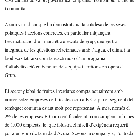
i comunitat.
Azura va indicar que ha demostrat així la solidesa de les seves
polítiques i accions concretes, en particular mitjançant
l’estructuració d’un marc ètic a escala de grup, una gestió
integrada de les qüestions relacionades amb l’aigua, el clima i la
biodiversitat, així com la reactivació d’un programa
d’alfabetització en benefici dels equips i territoris on opera el
Grup.
El sector global de fruites i verdures compta actualment amb
només setze empreses certificades com a B Corp, i el segment del
tomàquet continua estant molt poc representat. A més, només el
2% de les empreses B Corp certificades al món compten amb més
de 1.000 empleats, fet que il·lustra el nivell d’exigència requerit
per a un grup de la mida d’Azura. Segons la companyia, l’entrada