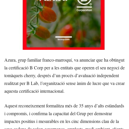
Azura, grup familiar franco-marroquí, va anunciar que ha obtingut
la certificació B Corp per a les entitats que operen el seu negoci de
tomàquets cherry, després d’un procés d’avaluació independent
realitzat per B Lab, l’organització sense ànim de lucre que va crear
aquesta certificació internacional.
Aquest reconeixement formalitza més de 35 anys d’alts estàndards
i compromís, i confirma la capacitat del Grup per demostrar
impactes positius i mesurables en les cinc dimensions clau de la
seva cadena de valor: governança, empleats, medi ambient, clients