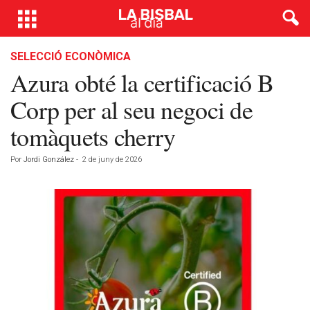
SELECCIÓ ECONÒMICA
Azura obté la certificació B
Corp per al seu negoci de
tomàquets cherry
Por
Jordi González
-
2 de juny de 2026