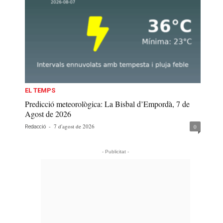
EL TEMPS
Predicció meteorològica: La Bisbal d’Empordà, 7 de
Agost de 2026
-
7 d'agost de 2026
0
Redacció
- Publicitat -