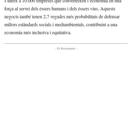
s’uneix a 10.000 empreses que converteixen l’economia en una
força al servei dels éssers humans i dels éssers vius. Aquests
negocis també tenen 2,7 vegades més probabilitats de defensar
millors estàndards socials i mediambientals, contribuint a una
economia més inclusiva i equitativa.
- Et Recomanem -