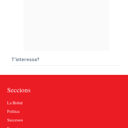
T’interessa?
Seccions
La Bisbal
Política
Successos