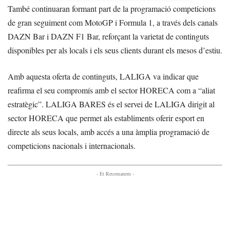
També continuaran formant part de la programació competicions
de gran seguiment com MotoGP i Formula 1, a través dels canals
DAZN Bar i DAZN F1 Bar, reforçant la varietat de continguts
disponibles per als locals i els seus clients durant els mesos d’estiu.
Amb aquesta oferta de continguts, LALIGA va indicar que
reafirma el seu compromís amb el sector HORECA com a “aliat
estratègic”. LALIGA BARES és el servei de LALIGA dirigit al
sector HORECA que permet als establiments oferir esport en
directe als seus locals, amb accés a una àmplia programació de
competicions nacionals i internacionals.
- Et Recomanem -