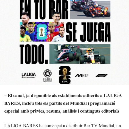
– El canal, ja disponible als establiments adherits a LALIGA
BARES, inclou tots els partits del Mundial i programació
especial amb prèvies, resums, anàlisis i continguts editorials
LALIGA BARES ha començat a distribuir Bar TV Mundial, un