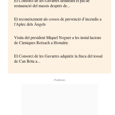
El Consorci de les Gavarres delinearà el pla de
restauració del massís després de...
El reconeixement als cossos de prevenció d’incendis a
l’Aplec dels Àngels
Visita del president Miquel Noguer a les instal·lacions
de Càrniques Reixach a Hostalric
El Consorci de les Gavarres adquirix la finca del tossal
de Can Bóta a...
- Publicitat -