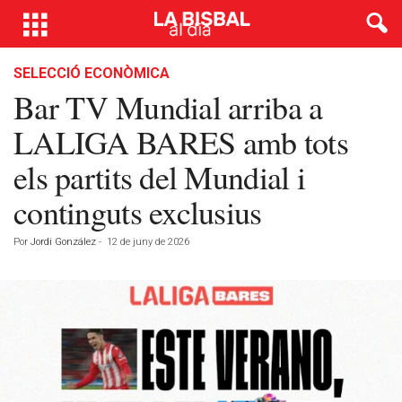
SELECCIÓ ECONÒMICA
Bar TV Mundial arriba a
LALIGA BARES amb tots
els partits del Mundial i
continguts exclusius
Por
Jordi González
-
12 de juny de 2026