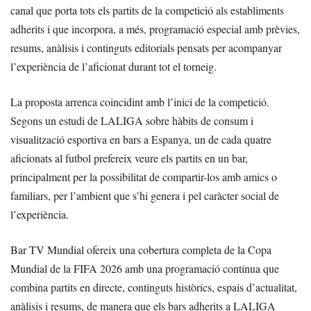
canal que porta tots els partits de la competició als establiments
adherits i que incorpora, a més, programació especial amb prèvies,
resums, anàlisis i continguts editorials pensats per acompanyar
l’experiència de l’aficionat durant tot el torneig.
La proposta arrenca coincidint amb l’inici de la competició.
Segons un estudi de LALIGA sobre hàbits de consum i
visualització esportiva en bars a Espanya, un de cada quatre
aficionats al futbol prefereix veure els partits en un bar,
principalment per la possibilitat de compartir-los amb amics o
familiars, per l’ambient que s’hi genera i pel caràcter social de
l’experiència.
Bar TV Mundial ofereix una cobertura completa de la Copa
Mundial de la FIFA 2026 amb una programació contínua que
combina partits en directe, continguts històrics, espais d’actualitat,
anàlisis i resums, de manera que els bars adherits a LALIGA