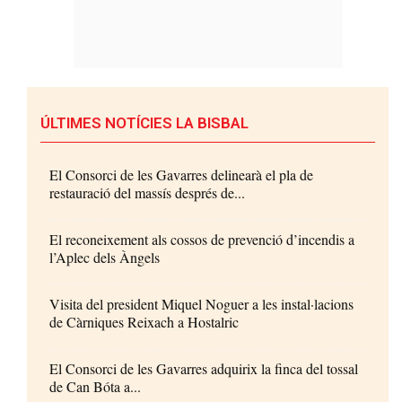
ÚLTIMES NOTÍCIES LA BISBAL
El Consorci de les Gavarres delinearà el pla de
restauració del massís després de...
El reconeixement als cossos de prevenció d’incendis a
l’Aplec dels Àngels
Visita del president Miquel Noguer a les instal·lacions
de Càrniques Reixach a Hostalric
El Consorci de les Gavarres adquirix la finca del tossal
de Can Bóta a...