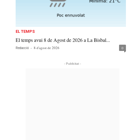
EL TEMPS
El temps avui 8 de Agost de 2026 a La Bisbal...
-
8 d'agost de 2026
0
Redacció
- Publicitat -