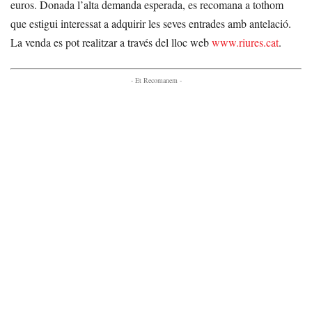
euros. Donada l’alta demanda esperada, es recomana a tothom
que estigui interessat a adquirir les seves entrades amb antelació.
La venda es pot realitzar a través del lloc web
www.riures.cat
.
- Et Recomanem -