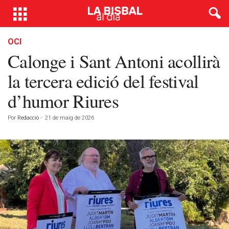
OCI
Calonge i Sant Antoni acollirà
la tercera edició del festival
d’humor Riures
Por
Redacció
-
21 de maig de 2026