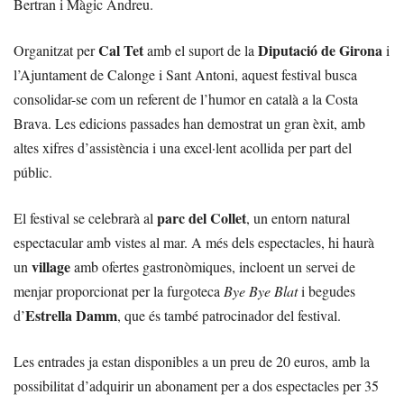
Bertran i Màgic Andreu.
Cal Tet
Diputació de Girona
Organitzat per
amb el suport de la
i
l’Ajuntament de Calonge i Sant Antoni, aquest festival busca
consolidar-se com un referent de l’humor en català a la Costa
Brava. Les edicions passades han demostrat un gran èxit, amb
altes xifres d’assistència i una excel·lent acollida per part del
públic.
parc del Collet
El festival se celebrarà al
, un entorn natural
espectacular amb vistes al mar. A més dels espectacles, hi haurà
village
un
amb ofertes gastronòmiques, incloent un servei de
menjar proporcionat per la furgoteca
Bye Bye Blat
i begudes
Estrella Damm
d’
, que és també patrocinador del festival.
Les entrades ja estan disponibles a un preu de 20 euros, amb la
possibilitat d’adquirir un abonament per a dos espectacles per 35