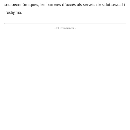
socioeconòmiques, les barreres d’accés als serveis de salut sexual i
l’estigma.
- Et Recomanem -