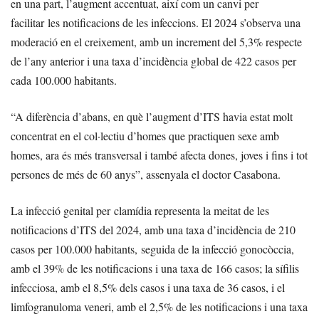
en una part, l’augment accentuat, així com un canvi per
facilitar les notificacions de les infeccions. El 2024 s’observa una
moderació en el creixement, amb un increment del 5,3% respecte
de l’any anterior i una taxa d’incidència global de 422 casos per
cada 100.000 habitants.
“A diferència d’abans, en què l’augment d’ITS havia estat molt
concentrat en el col·lectiu d’homes que practiquen sexe amb
homes, ara és més transversal i també afecta dones, joves i fins i tot
persones de més de 60 anys”, assenyala el doctor Casabona.
La infecció genital per clamídia representa la meitat de les
notificacions d’ITS del 2024, amb una taxa d’incidència de 210
casos per 100.000 habitants, seguida de la infecció gonocòccia,
amb el 39% de les notificacions i una taxa de 166 casos; la sífilis
infecciosa, amb el 8,5% dels casos i una taxa de 36 casos, i el
limfogranuloma veneri, amb el 2,5% de les notificacions i una taxa