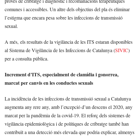
proves de cribratge i diagnòstic i recomanacions terapèutiques
comunes i accessibles. Un altre dels objectius del pla és eliminar
l’estigma que encara pesa sobre les infeccions de transmissió
sexual.
A més, els resultats de la vigilància de les ITS estaran disponibles
al Sistema de Vigilància de les Infeccions de Catalunya (
SIVIC
)
per a consulta pública.
Increment d’ITS, especialment de clamídia i gonorrea,
marcat per canvis en les conductes sexuals
La incidència de les infeccions de transmissió sexual a Catalunya
augmenta any rere any, amb l’excepció d’un descens el 2020, any
marcat per la pandèmia de la covid-19. El reforç dels sistemes de
vigilància epidemiològica i de polítiques de cribratge també han
contribuït a una detecció més elevada que podria explicar, almenys