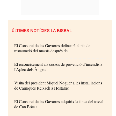
ÚLTIMES NOTÍCIES LA BISBAL
El Consorci de les Gavarres delinearà el pla de
restauració del massís després de...
El reconeixement als cossos de prevenció d’incendis a
l’Aplec dels Àngels
Visita del president Miquel Noguer a les instal·lacions
de Càrniques Reixach a Hostalric
El Consorci de les Gavarres adquirix la finca del tossal
de Can Bóta a...