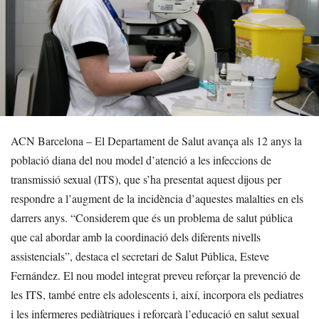
ACN Barcelona – El Departament de Salut avança als 12 anys la
població diana del nou model d’atenció a les infeccions de
transmissió sexual (ITS), que s’ha presentat aquest dijous per
respondre a l’augment de la incidència d’aquestes malalties en els
darrers anys. “Considerem que és un problema de salut pública
que cal abordar amb la coordinació dels diferents nivells
assistencials”, destaca el secretari de Salut Pública, Esteve
Fernández. El nou model integrat preveu reforçar la prevenció de
les ITS, també entre els adolescents i, així, incorpora els pediatres
i les infermeres pediàtriques i reforçarà l’educació en salut sexual