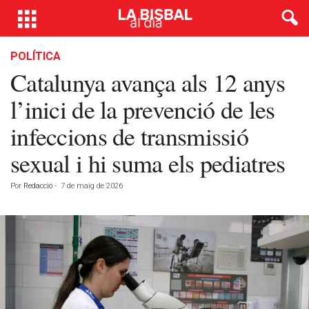
POLÍTICA
Catalunya avança als 12 anys
l’inici de la prevenció de les
infeccions de transmissió
sexual i hi suma els pediatres
Por
Redacció
-
7 de maig de 2026