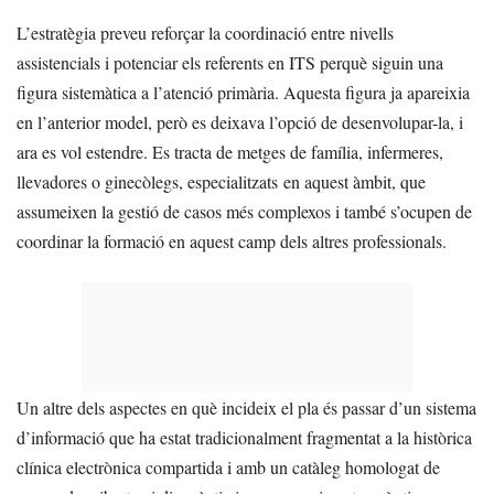
L’estratègia preveu reforçar la coordinació entre nivells
assistencials i potenciar els referents en ITS perquè siguin una
figura sistemàtica a l’atenció primària. Aquesta figura ja apareixia
en l’anterior model, però es deixava l’opció de desenvolupar-la, i
ara es vol estendre. Es tracta de metges de família, infermeres,
llevadores o ginecòlegs, especialitzats en aquest àmbit, que
assumeixen la gestió de casos més complexos i també s’ocupen de
coordinar la formació en aquest camp dels altres professionals.
Un altre dels aspectes en què incideix el pla és passar d’un sistema
d’informació que ha estat tradicionalment fragmentat a la històrica
clínica electrònica compartida i amb un catàleg homologat de