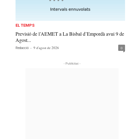
EL TEMPS
Previsió de l’AEMET a La Bisbal d’Empordà avui 9 de
Agost...
-
9 d'agost de 2026
0
Redacció
- Publicitat -