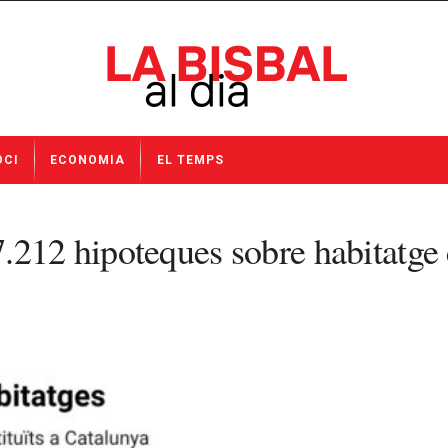
OCI
ECONOMIA
EL TEMPS
212 hipoteques sobre habitatge c