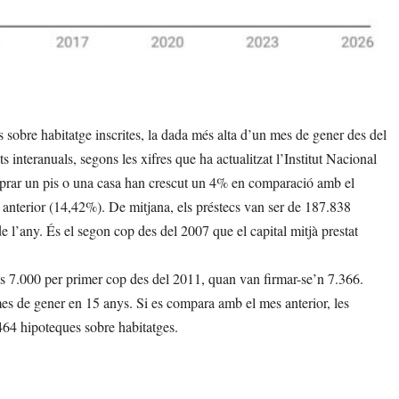
bre habitatge inscrites, la dada més alta d’un mes de gener des del
interanuals, segons les xifres que ha actualitzat l’Institut Nacional
mprar un pis o una casa han crescut un 4% en comparació amb el
 anterior (14,42%). De mitjana, els préstecs van ser de 187.838
 l’any. És el segon cop des del 2007 que el capital mitjà prestat
s 7.000 per primer cop des del 2011, quan van firmar-se’n 7.366.
mes de gener en 15 anys. Si es compara amb el mes anterior, les
464 hipoteques sobre habitatges.