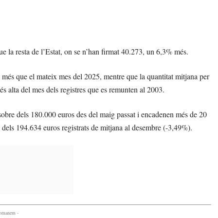
que la resta de l’Estat, on se n’han firmat 40.273, un 6,3% més.
% més que el mateix mes del 2025, mentre que la quantitat mitjana per
s alta del mes dels registres que es remunten al 2003.
r sobre dels 180.000 euros des del maig passat i encadenen més de 20
e dels 194.634 euros registrats de mitjana al desembre (-3,49%).
comanem -