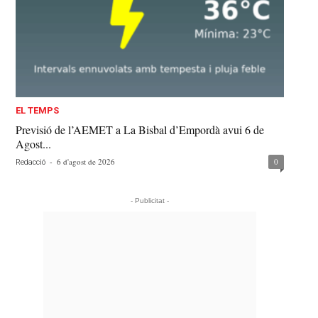
EL TEMPS
Previsió de l’AEMET a La Bisbal d’Empordà avui 6 de
Agost...
-
6 d'agost de 2026
0
Redacció
- Publicitat -