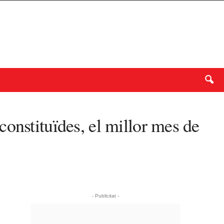
onstituïdes, el millor mes de
- Publicitat -