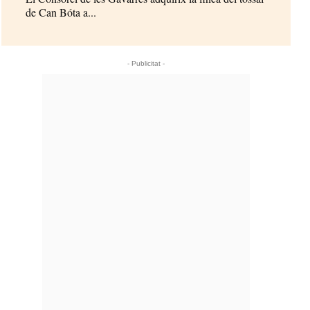
de Can Bóta a...
- Publicitat -