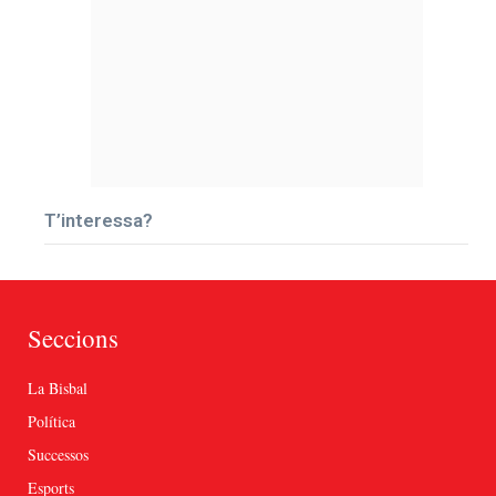
T’interessa?
Seccions
La Bisbal
Política
Successos
Esports