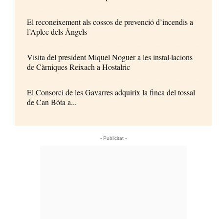
El reconeixement als cossos de prevenció d’incendis a
l’Aplec dels Àngels
Visita del president Miquel Noguer a les instal·lacions
de Càrniques Reixach a Hostalric
El Consorci de les Gavarres adquirix la finca del tossal
de Can Bóta a...
- Publicitat -