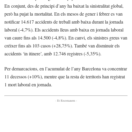
En conjunt, des de principi d’any ha baixat la sinistralitat global,
però ha pujat la mortalitat. En els mesos de gener i febrer es van
notificar 14.617 accidents de treball amb baixa durant la jornada
laboral (-4,7%). Els accidents lleus amb baixa en jornada laboral
van caure fins als 14.500 (-4,8%). En canvi, els sinistres greus van
créixer fins als 103 casos (+28,75%). També van disminuir els
accidents ‘in itinere’, amb 12.746 registres (-5,35%).
Per demarcacions, en l’acumulat de l’any Barcelona va concentrar
11 decessos (+10%), mentre que la resta de territoris han registrat
1 mort laboral en jornada.
- Et Recomanem -