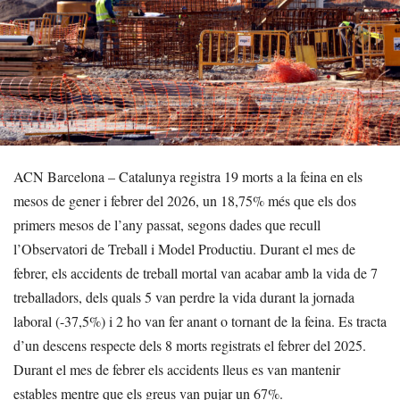
ACN Barcelona – Catalunya registra 19 morts a la feina en els
mesos de gener i febrer del 2026, un 18,75% més que els dos
primers mesos de l’any passat, segons dades que recull
l’Observatori de Treball i Model Productiu. Durant el mes de
febrer, els accidents de treball mortal van acabar amb la vida de 7
treballadors, dels quals 5 van perdre la vida durant la jornada
laboral (-37,5%) i 2 ho van fer anant o tornant de la feina. Es tracta
d’un descens respecte dels 8 morts registrats el febrer del 2025.
Durant el mes de febrer els accidents lleus es van mantenir
estables mentre que els greus van pujar un 67%.