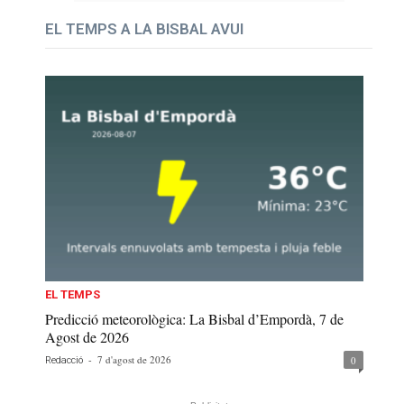
EL TEMPS A LA BISBAL AVUI
EL TEMPS
Predicció meteorològica: La Bisbal d’Empordà, 7 de
Agost de 2026
-
7 d'agost de 2026
0
Redacció