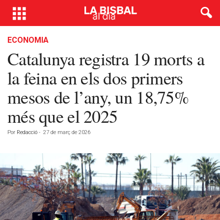
ECONOMIA
Catalunya registra 19 morts a
la feina en els dos primers
mesos de l’any, un 18,75%
més que el 2025
Por
Redacció
-
27 de març de 2026