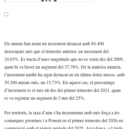
Els aturats han notat un increment destacat amb 84.400
desocupats més que el trimestre anterior, un increment del
24,03%. Es tracta d’unes magnituds que no es veien des del 2009,
quan hi va haver un augment del 37,78%. De la mateixa manera,
l’increment també ha sigut destacat en els últims dotze mesos, amb
59.200 aturats més, un 15,73%. En aquest cas, el percentatge
d’increment és el més alt des del primer trimestre del 2021, quan
es va registrar un augment de l’atur del 25%.
Per territoris, la taxa d’atur s’ha incrementat amb més força a les
comarques gironines i a Ponent en el primer trimestre del 2026 en
comparació amb el mateix període del 2025. Així doncs, a Lleida