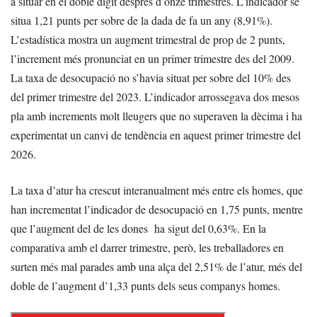
a situar en el doble dígit després d’onze trimestres. L’indicador se
situa 1,21 punts per sobre de la dada de fa un any (8,91%).
L’estadística mostra un augment trimestral de prop de 2 punts,
l’increment més pronunciat en un primer trimestre des del 2009.
La taxa de desocupació no s’havia situat per sobre del 10% des
del primer trimestre del 2023. L’indicador arrossegava dos mesos
pla amb increments molt lleugers que no superaven la dècima i ha
experimentat un canvi de tendència en aquest primer trimestre del
2026.
La taxa d’atur ha crescut interanualment més entre els homes, que
han incrementat l’indicador de desocupació en 1,75 punts, mentre
que l’augment del de les dones ha sigut del 0,63%. En la
comparativa amb el darrer trimestre, però, les treballadores en
surten més mal parades amb una alça del 2,51% de l’atur, més del
doble de l’augment d’1,33 punts dels seus companys homes.