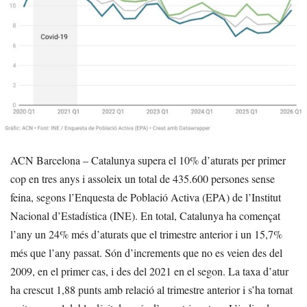
ACN Barcelona – Catalunya supera el 10% d’aturats per primer
cop en tres anys i assoleix un total de 435.600 persones sense
feina, segons l’Enquesta de Població Activa (EPA) de l’Institut
Nacional d’Estadística (INE). En total, Catalunya ha començat
l’any un 24% més d’aturats que el trimestre anterior i un 15,7%
més que l’any passat. Són d’increments que no es veien des del
2009, en el primer cas, i des del 2021 en el segon. La taxa d’atur
ha crescut 1,88 punts amb relació al trimestre anterior i s’ha tornat