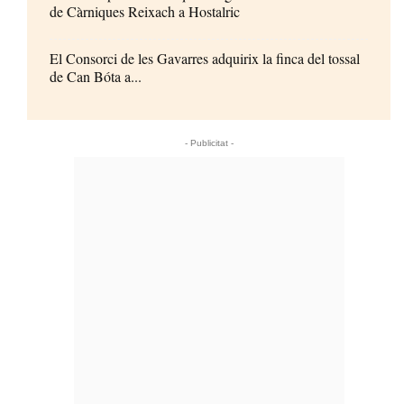
de Càrniques Reixach a Hostalric
El Consorci de les Gavarres adquirix la finca del tossal
de Can Bóta a...
- Publicitat -