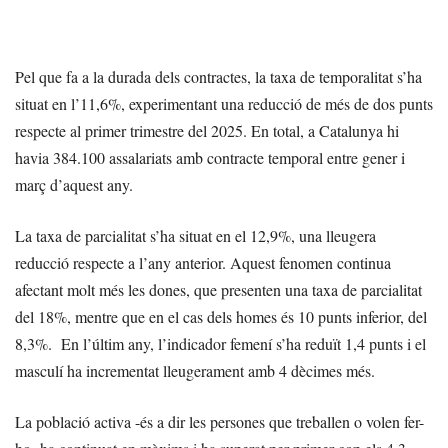
Pel que fa a la durada dels contractes, la taxa de temporalitat s’ha
situat en l’11,6%, experimentant una reducció de més de dos punts
respecte al primer trimestre del 2025. En total, a Catalunya hi
havia 384.100 assalariats amb contracte temporal entre gener i
març d’aquest any.
La taxa de parcialitat s’ha situat en el 12,9%, una lleugera
reducció respecte a l’any anterior. Aquest fenomen continua
afectant molt més les dones, que presenten una taxa de parcialitat
del 18%, mentre que en el cas dels homes és 10 punts inferior, del
8,3%. En l’últim any, l’indicador femení s’ha reduït 1,4 punts i el
masculí ha incrementat lleugerament amb 4 dècimes més.
La població activa -és a dir les persones que treballen o volen fer-