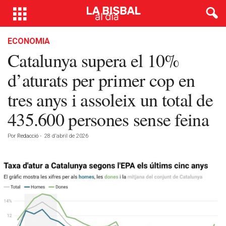
ECONOMIA
Catalunya supera el 10%
d’aturats per primer cop en
tres anys i assoleix un total de
435.600 persones sense feina
Por
Redacció
-
28 d'abril de 2026