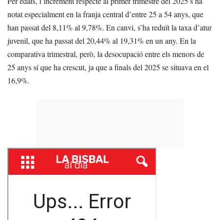
Per edats, l’increment respecte al primer trimestre del 2025 s’ha
notat especialment en la franja central d’entre 25 a 54 anys, que
han passat del 8,11% al 9,78%. En canvi, s’ha reduït la taxa d’atur
juvenil, que ha passat del 20,44% al 19,31% en un any. En la
comparativa trimestral, però, la desocupació entre els menors de
25 anys sí que ha crescut, ja que a finals del 2025 se situava en el
16,9%.