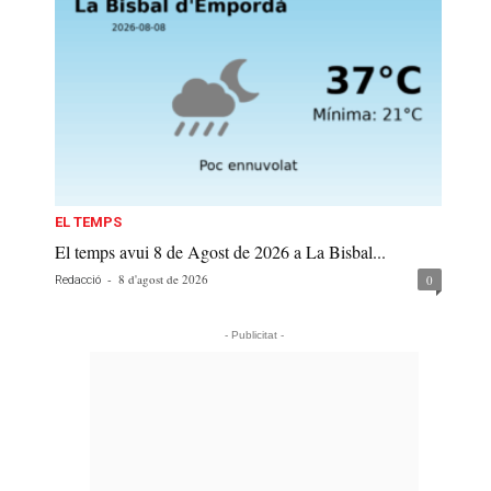
EL TEMPS
El temps avui 8 de Agost de 2026 a La Bisbal...
-
8 d'agost de 2026
0
Redacció
- Publicitat -