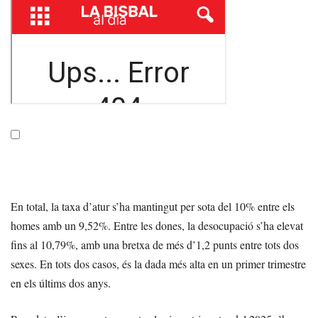
En total, la taxa d’atur s’ha mantingut per sota del 10% entre els
homes amb un 9,52%. Entre les dones, la desocupació s’ha elevat
fins al 10,79%, amb una bretxa de més d’1,2 punts entre tots dos
sexes. En tots dos casos, és la dada més alta en un primer trimestre
en els últims dos anys.