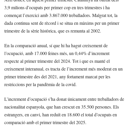
3,9 milions d’ocupats per primer cop en tres trimestres i ha
començat l’exercici amb 3.867.000 treballadors. Malgrat tot, la
dada continua sent de rècord i se situa en màxims per un primer
trimestre de la sèrie històrica, que es remunta al 2002.
En la comparació anual, sí que hi ha hagut creixement de
l’ocupació, amb 17.000 feines més, un 0,44% d’increment
respecte al primer trimestre del 2024. Tot i que es manté el
creixement interanual, es tracta de l’increment més moderat en un
primer trimestre des del 2021, any fortament marcat per les
restriccions per la pandèmia de la covid.
L’increment d’ocupació s’ha donat únicament entre treballadors de
nacionalitat espanyola, que han crescut en 35.500 persones. Els
estrangers, en canvi, han reduït en 18.600 el total d’ocupats en
comparació amb el primer trimestre del 2025.