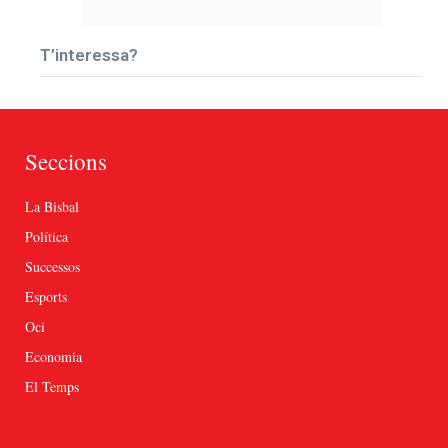
T’interessa?
Seccions
La Bisbal
Política
Successos
Esports
Oci
Economia
El Temps