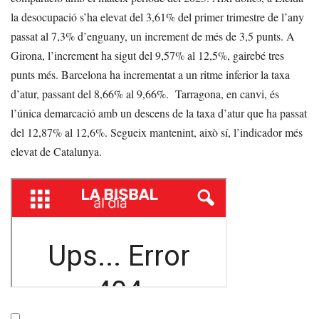
la desocupació s’ha elevat del 3,61% del primer trimestre de l’any
passat al 7,3% d’enguany, un increment de més de 3,5 punts. A
Girona, l’increment ha sigut del 9,57% al 12,5%, gairebé tres
punts més. Barcelona ha incrementat a un ritme inferior la taxa
d’atur, passant del 8,66% al 9,66%. Tarragona, en canvi, és
l’única demarcació amb un descens de la taxa d’atur que ha passat
del 12,87% al 12,6%. Segueix mantenint, això sí, l’indicador més
elevat de Catalunya.