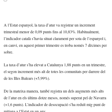
A l’Estat espanyol, la taxa d’atur va registrar un increment
trimestral menor de 0,09 punts fins al 10,83%. Habitualment,
l’indicador català s’havia situat clarament per sota de l’espanyol i,
en canvi, en aquest primer trimestre es troba només 7 dècimes per
sobre.
La taxa d’atur s’ha elevat a Catalunya 1,88 punts en un trimestre,
el segon increment més alt de totes les comunitats per darrere del
de les Illes Balears (+5,99%).
De la mateixa manera, també registra un dels augments més alts
de l’atur en els últims dotze mesos, només superat pel de Navarra
(+1,6 punts). L’indicador de desocupació s’ha reduït mig punt de
mitjana a l’Estat en un any.