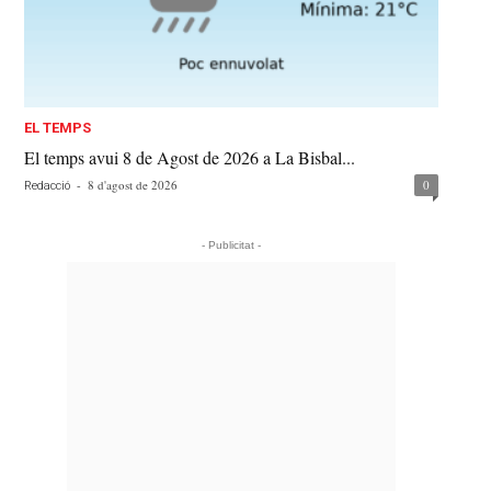
EL TEMPS
El temps avui 8 de Agost de 2026 a La Bisbal...
-
8 d'agost de 2026
0
Redacció
- Publicitat -