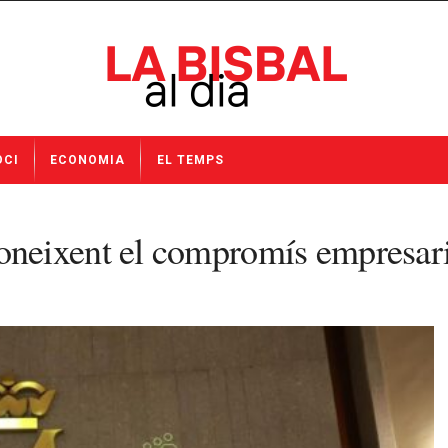
OCI
ECONOMIA
EL TEMPS
eixent el compromís empresarial