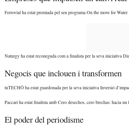
Ferrovial ha estat premiada pel seu programa On the move for Water –
Naturgy ha estat reconeguda com a finalista per la seva iniciativa Dí
Negocis que inclouen i transformen
tuTECHÔ ha estat guardonada per la seva iniciativa Inversió d’impac
Paccari ha estat finalista amb Cero desechos, cero brechas: hacia un f
El poder del periodisme