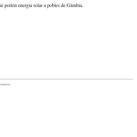
que porten energia solar a pobles de Gàmbia.
comanem -