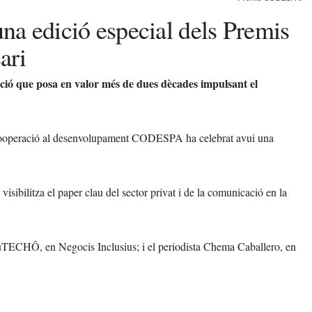
una edició especial dels Premis
ari
ió que posa en valor més de dues dècades impulsant el
cooperació al desenvolupament CODESPA ha celebrat avui una
bilitza el paper clau del sector privat i de la comunicació en la
 tuTECHÔ, en Negocis Inclusius; i el periodista Chema Caballero, en