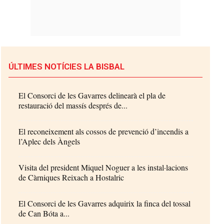
ÚLTIMES NOTÍCIES LA BISBAL
El Consorci de les Gavarres delinearà el pla de
restauració del massís després de...
El reconeixement als cossos de prevenció d’incendis a
l’Aplec dels Àngels
Visita del president Miquel Noguer a les instal·lacions
de Càrniques Reixach a Hostalric
El Consorci de les Gavarres adquirix la finca del tossal
de Can Bóta a...