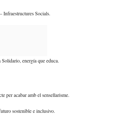
 Infraestructures Socials.
a Solidario, energía que educa.
te per acabar amb el sensellarisme.
uturo sostenible e inclusivo.