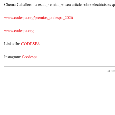
Chema Caballero ha estat premiat pel seu article sobre electricistes 
www.codespa.org/premios_codespa_2026
www.codespa.org
LinkedIn:
CODESPA
Instagram:
f.codespa
- Et Re