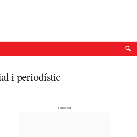
 i periodístic
- Publicitat -