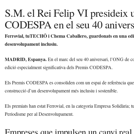
S.M. el Rei Felip VI presideix 
CODESPA en el seu 40 anivers
Ferrovial, tuTECHÔ i Chema Caballero, guardonats en una edic
desenvolupament inclusiu.
MADRID, Espanya.
En el marc del seu 40 aniversari, l’ONG de 
edició especialment significativa dels Premis CODESPA.
Els Premis CODESPA es consoliden com un espai de referència que visi
construcció d’un desenvolupament més inclusiu i sostenible.
Els premiats han estat Ferrovial, en la categoria Empresa Solidària;
Periodisme per al Desenvolupament.
Empreses que impulsen un canvi real