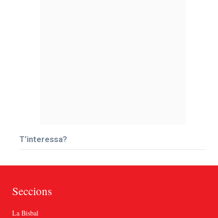
T’interessa?
Seccions
La Bisbal