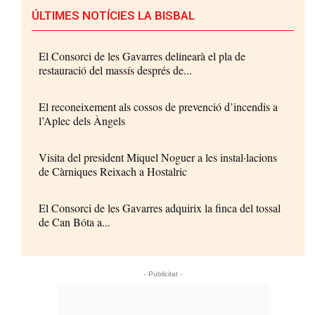
ÚLTIMES NOTÍCIES LA BISBAL
El Consorci de les Gavarres delinearà el pla de
restauració del massís després de...
El reconeixement als cossos de prevenció d’incendis a
l’Aplec dels Àngels
Visita del president Miquel Noguer a les instal·lacions
de Càrniques Reixach a Hostalric
El Consorci de les Gavarres adquirix la finca del tossal
de Can Bóta a...
- Publicitat -