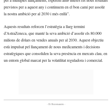
per a múltiples llançaments, esperem amb interès els nous resultats
previstos per a aquest any i continuem en el bon camí per assolir
la nostra ambició per al 2030 i més enllà”.
Aquests resultats reforcen l’estratègia a llarg termini
d’AstraZeneca, que manté la seva ambició d’assolir els 80.000
milions de dòlars en vendes anuals per al 2030. Aquest objectiu
està impulsat pel llançament de nous medicaments i decisions
estratègiques que consoliden la seva presència en mercats clau, en
un entorn global marcat per la volatilitat reguladora i comercial.
- Et Recomanem -