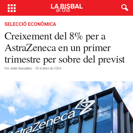
SELECCIÓ ECONÒMICA
Creixement del 8% per a
AstraZeneca en un primer
trimestre per sobre del previst
Por
Jordi González
-
29 d'abril de 2026