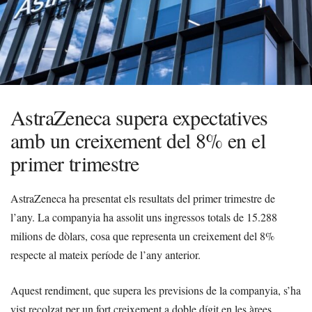
AstraZeneca supera expectatives
amb un creixement del 8% en el
primer trimestre
AstraZeneca ha presentat els resultats del primer trimestre de
l’any. La companyia ha assolit uns ingressos totals de 15.288
milions de dòlars, cosa que representa un creixement del 8%
respecte al mateix període de l’any anterior.
Aquest rendiment, que supera les previsions de la companyia, s’ha
vist recolzat per un fort creixement a doble dígit en les àrees