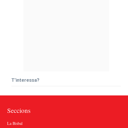
T’interessa?
Seccions
La Bisbal