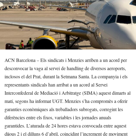
ACN Barcelona – Els sindicats i Menzies arriben a un acord per
desconvocar la vaga al servei de handling de diversos aeroports,
inclosos el del Prat, durant la Setmana Santa. La companyia i els
representants sindicals han arribat a un acord al Servei
Interconfederal de Mediació i Arbitratge (SIMA) aquest dimarts al
matí, segons ha informat UGT. Menzies s’ha compromès a oferir
garanties econòmiques als treballadors subrogats, corregint les
diferències entre els fixos, variables i les jornades anuals
garantides. L’aturada de 24 hores estava convocada entre aquest
dijous 2 i el dilluns 6 d’abril, coincidint l’increment de moviment