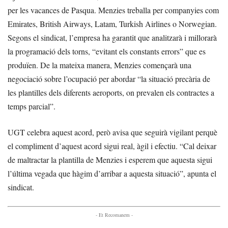
per les vacances de Pasqua. Menzies treballa per companyies com
Emirates, British Airways, Latam, Turkish Airlines o Norwegian.
Segons el sindicat, l’empresa ha garantit que analitzarà i millorarà
la programació dels torns, “evitant els constants errors” que es
produïen. De la mateixa manera, Menzies començarà una
negociació sobre l’ocupació per abordar “la situació precària de
les plantilles dels diferents aeroports, on prevalen els contractes a
temps parcial”.
UGT celebra aquest acord, però avisa que seguirà vigilant perquè
el compliment d’aquest acord sigui real, àgil i efectiu. “Cal deixar
de maltractar la plantilla de Menzies i esperem que aquesta sigui
l’última vegada que hàgim d’arribar a aquesta situació”, apunta el
sindicat.
- Et Recomanem -