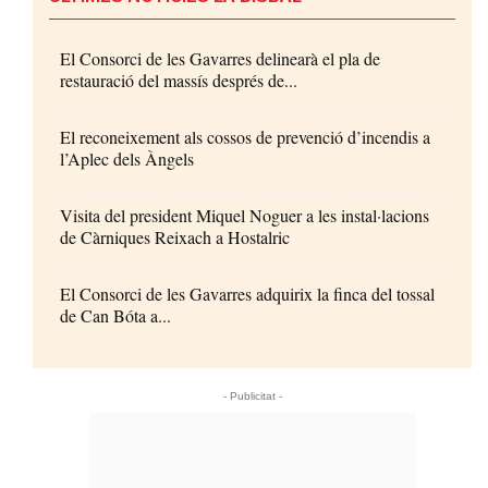
El Consorci de les Gavarres delinearà el pla de
restauració del massís després de...
El reconeixement als cossos de prevenció d’incendis a
l’Aplec dels Àngels
Visita del president Miquel Noguer a les instal·lacions
de Càrniques Reixach a Hostalric
El Consorci de les Gavarres adquirix la finca del tossal
de Can Bóta a...
- Publicitat -