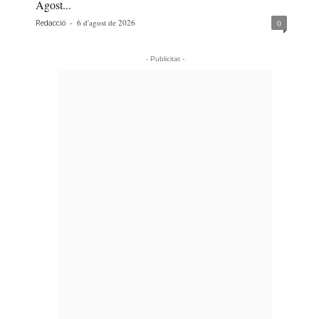
Agost...
-
6 d'agost de 2026
0
Redacció
- Publicitat -