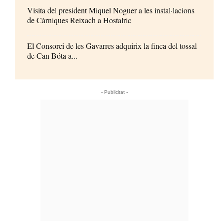
Visita del president Miquel Noguer a les instal·lacions
de Càrniques Reixach a Hostalric
El Consorci de les Gavarres adquirix la finca del tossal
de Can Bóta a...
- Publicitat -