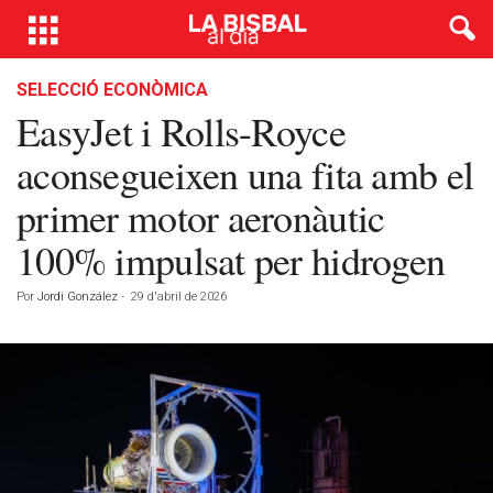
SELECCIÓ ECONÒMICA
EasyJet i Rolls-Royce
aconsegueixen una fita amb el
primer motor aeronàutic
100% impulsat per hidrogen
Por
Jordi González
-
29 d'abril de 2026