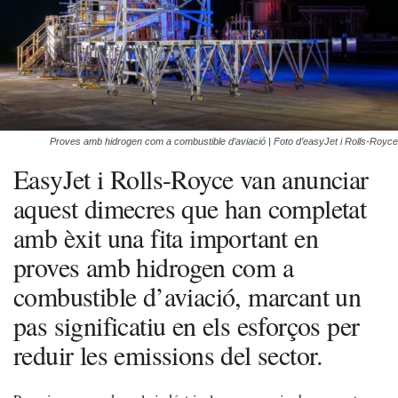
Proves amb hidrogen com a combustible d’aviació | Foto d’easyJet i Rolls-Royce
EasyJet i Rolls-Royce van anunciar
aquest dimecres que han completat
amb èxit una fita important en
proves amb hidrogen com a
combustible d’aviació, marcant un
pas significatiu en els esforços per
reduir les emissions del sector.