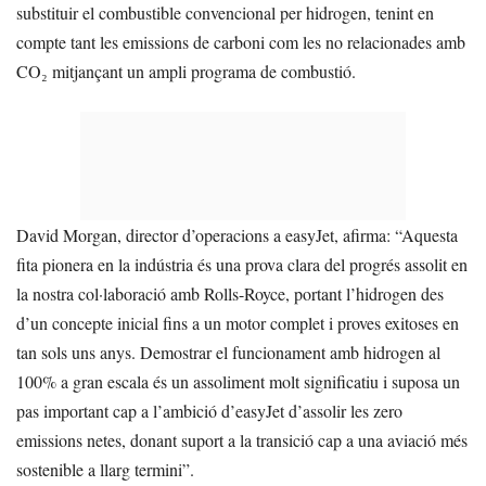
substituir el combustible convencional per hidrogen, tenint en
compte tant les emissions de carboni com les no relacionades amb
CO₂ mitjançant un ampli programa de combustió.
David Morgan, director d’operacions a easyJet, afirma: “Aquesta
fita pionera en la indústria és una prova clara del progrés assolit en
la nostra col·laboració amb Rolls-Royce, portant l’hidrogen des
d’un concepte inicial fins a un motor complet i proves exitoses en
tan sols uns anys. Demostrar el funcionament amb hidrogen al
100% a gran escala és un assoliment molt significatiu i suposa un
pas important cap a l’ambició d’easyJet d’assolir les zero
emissions netes, donant suport a la transició cap a una aviació més
sostenible a llarg termini”.