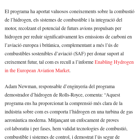
El programa ha aportat valuosos coneixements sobre la combustió
de l’hidrogen, els sistemes de combustible i la integració del
motor, recolzant el potencial de futurs avions propulsats per
hidrogen per reduir significativament les emissions de carboni en
l’aviació europea i britànica, complementant a més l’ús de
combustibles sostenibles d’aviació (SAF) per donar suport al
creixement futur, tal com es recull a l’informe
Enabling Hydrogen
in the European Aviation Market
.
Adam Newman, responsable d’enginyeria del programa
demostrador d’hidrogen de Rolls-Royce, comenta: “Aquest
programa ens ha proporcionat la comprensió més clara de la
indústria sobre com es comporta l’hidrogen en una turbina de gas
aeronàutica moderna. Mitjançant un enfocament de proves
col·laboratiu i per fases, hem validat tecnologies de combustió,
combustible i sistemes de control, i demostrat l’ús segur de