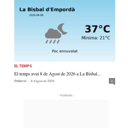
EL TEMPS
El temps avui 8 de Agost de 2026 a La Bisbal...
-
8 d'agost de 2026
0
Redacció
- Publicitat -