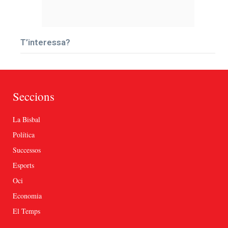
T’interessa?
Seccions
La Bisbal
Política
Successos
Esports
Oci
Economia
El Temps