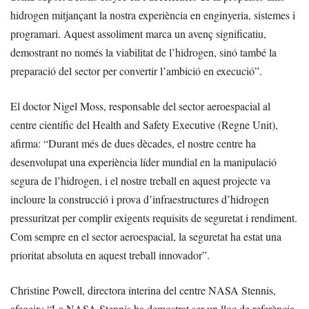
hidrogen mitjançant la nostra experiència en enginyeria, sistemes i
programari. Aquest assoliment marca un avenç significatiu,
demostrant no només la viabilitat de l’hidrogen, sinó també la
preparació del sector per convertir l’ambició en execució”.
El doctor Nigel Moss, responsable del sector aeroespacial al
centre científic del Health and Safety Executive (Regne Unit),
afirma: “Durant més de dues dècades, el nostre centre ha
desenvolupat una experiència líder mundial en la manipulació
segura de l’hidrogen, i el nostre treball en aquest projecte va
incloure la construcció i prova d’infraestructures d’hidrogen
pressuritzat per complir exigents requisits de seguretat i rendiment.
Com sempre en el sector aeroespacial, la seguretat ha estat una
prioritat absoluta en aquest treball innovador”.
Christine Powell, directora interina del centre NASA Stennis,
afegeix: “La NASA Stennis ha demostrat ser un lloc de referència