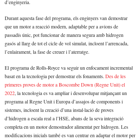
d’enginyeria.
Durant aquesta fase del programa, els enginyers van demostrar
que un motor a reacció modern, adaptable per a avions de
passadís únic, pot funcionar de manera segura amb hidrogen
gasós al llarg de tot el cicle de vol simulat, incloent l’arrencada,
l’enlairament, la fase de creuer i l’aterratge.
El programa de Rolls-Royce va seguir un enfocament incremental
basat en la tecnologia per demostrar els fonaments.
Des de les
primeres proves de motor a Boscombe Down (Regne Unit) el
2022
, la tecnologia es va ampliar i desenvolupar mitjançant un
programa al Regne Unit i Europa d’assajos de components i
sistemes, incloent la creació d’una instal·lació de proves
d’hidrogen a escala real a l’HSE, abans de la seva integració
completa en un motor demostrador alimentat per hidrogen. Les
modificacions inicials també es van centrar en adaptar el motor per