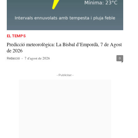
EL TEMPS
Predicció meteorològica: La Bisbal d’Empordà, 7 de Agost
de 2026
-
7 d'agost de 2026
0
Redacció
- Publicitat -