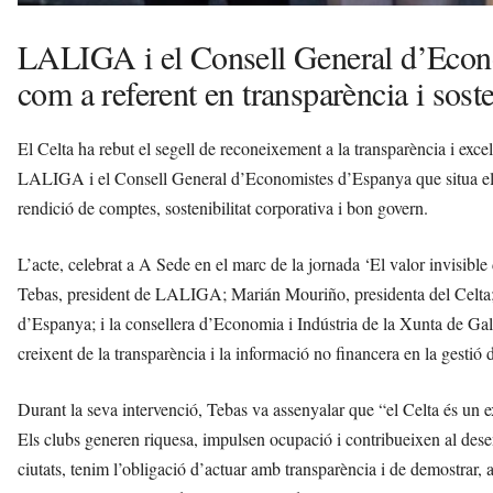
LALIGA i el Consell General d’Econo
com a referent en transparència i soste
El Celta ha rebut el segell de reconeixement a la transparència i exc
LALIGA i el Consell General d’Economistes d’Espanya que situa el clu
rendició de comptes, sostenibilitat corporativa i bon govern.
L’acte, celebrat a A Sede en el marc de la jornada ‘El valor invisible de
Tebas, president de LALIGA; Marián Mouriño, presidenta del Celta
d’Espanya; i la consellera d’Economia i Indústria de la Xunta de Galí
creixent de la transparència i la informació no financera en la gestió 
Durant la seva intervenció, Tebas va assenyalar que “el Celta és un
Els clubs generen riquesa, impulsen ocupació i contribueixen al dese
ciutats, tenim l’obligació d’actuar amb transparència i de demostrar, 