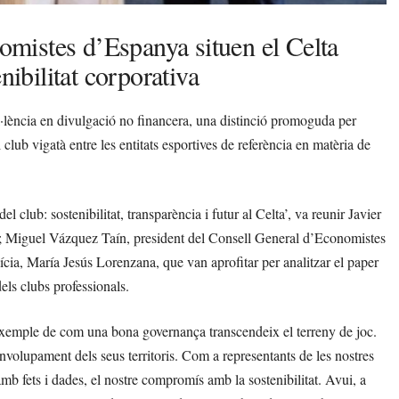
mistes d’Espanya situen el Celta
nibilitat corporativa
el·lència en divulgació no financera, una distinció promoguda per
b vigatà entre les entitats esportives de referència en matèria de
l club: sostenibilitat, transparència i futur al Celta’, va reunir Javier
; Miguel Vázquez Taín, president del Consell General d’Economistes
cia, María Jesús Lorenzana, que van aprofitar per analitzar el paper
dels clubs professionals.
 exemple de com una bona governança transcendeix el terreny de joc.
nvolupament dels seus territoris. Com a representants de les nostres
amb fets i dades, el nostre compromís amb la sostenibilitat. Avui, a