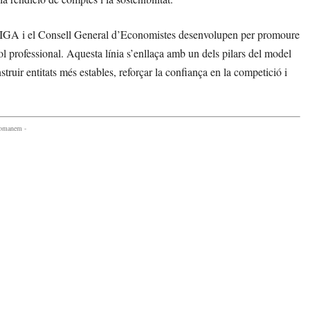
ALIGA i el Consell General d’Economistes desenvolupen per promoure
ol professional. Aquesta línia s’enllaça amb un dels pilars del model
ruir entitats més estables, reforçar la confiança en la competició i
comanem -