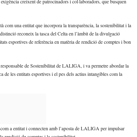
a exigència creixent de patrocinadors i col·laboradors, que busquen
à com una entitat que incorpora la transparència, la sostenibilitat i la
distinció reconeix la tasca del Celta en l’àmbit de la divulgació
itats esportives de referència en matèria de rendició de comptes i bon
 responsable de Sostenibilitat de LALIGA, i va permetre abordar la
ca de les entitats esportives i el pes dels actius intangibles com la
lor com a entitat i connecten amb l’aposta de LALIGA per impulsar
la rendició de comptes i la sostenibilitat.