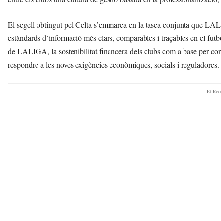
El segell obtingut pel Celta s’emmarca en la tasca conjunta que L
estàndards d’informació més clars, comparables i traçables en el futb
de LALIGA, la sostenibilitat financera dels clubs com a base per const
respondre a les noves exigències econòmiques, socials i reguladores.
- Et Re