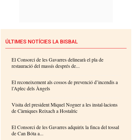
ÚLTIMES NOTÍCIES LA BISBAL
El Consorci de les Gavarres delinearà el pla de
restauració del massís després de...
El reconeixement als cossos de prevenció d’incendis a
l’Aplec dels Àngels
Visita del president Miquel Noguer a les instal·lacions
de Càrniques Reixach a Hostalric
El Consorci de les Gavarres adquirix la finca del tossal
de Can Bóta a...