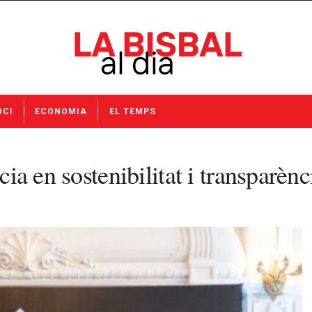
OCI
ECONOMIA
EL TEMPS
cia en sostenibilitat i transparènc