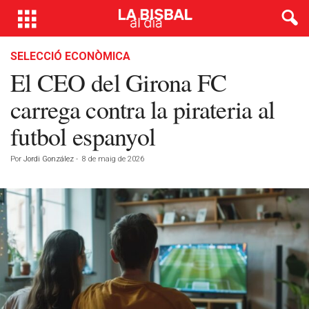
SELECCIÓ ECONÒMICA
El CEO del Girona FC
carrega contra la pirateria al
futbol espanyol
Por
Jordi González
-
8 de maig de 2026