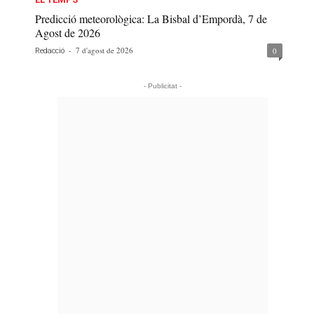
Predicció meteorològica: La Bisbal d’Empordà, 7 de
Agost de 2026
-
7 d'agost de 2026
0
Redacció
- Publicitat -