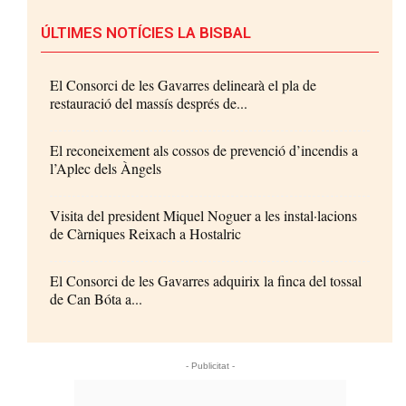
ÚLTIMES NOTÍCIES LA BISBAL
El Consorci de les Gavarres delinearà el pla de
restauració del massís després de...
El reconeixement als cossos de prevenció d’incendis a
l’Aplec dels Àngels
Visita del president Miquel Noguer a les instal·lacions
de Càrniques Reixach a Hostalric
El Consorci de les Gavarres adquirix la finca del tossal
de Can Bóta a...
- Publicitat -