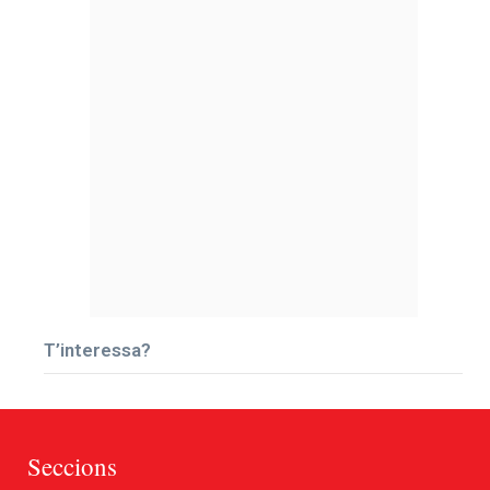
T’interessa?
Seccions