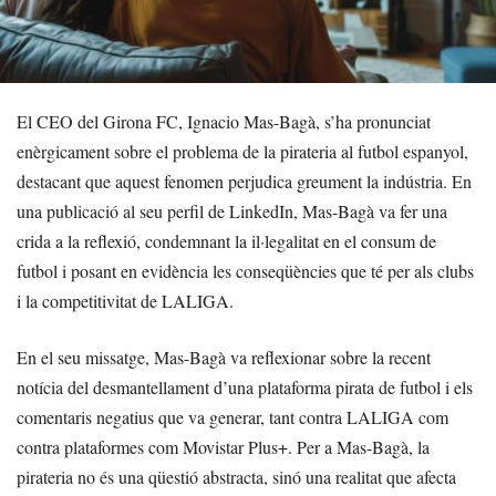
El CEO del Girona FC, Ignacio Mas-Bagà, s’ha pronunciat
enèrgicament sobre el problema de la pirateria al futbol espanyol,
destacant que aquest fenomen perjudica greument la indústria. En
una publicació al seu perfil de LinkedIn, Mas-Bagà va fer una
crida a la reflexió, condemnant la il·legalitat en el consum de
futbol i posant en evidència les conseqüències que té per als clubs
i la competitivitat de LALIGA.
En el seu missatge, Mas-Bagà va reflexionar sobre la recent
notícia del desmantellament d’una plataforma pirata de futbol i els
comentaris negatius que va generar, tant contra LALIGA com
contra plataformes com Movistar Plus+. Per a Mas-Bagà, la
pirateria no és una qüestió abstracta, sinó una realitat que afecta