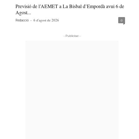
Previsió de l’AEMET a La Bisbal d’Empordà avui 6 de
Agost...
-
6 d'agost de 2026
0
Redacció
- Publicitat -