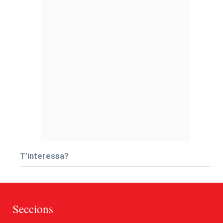
T’interessa?
Seccions