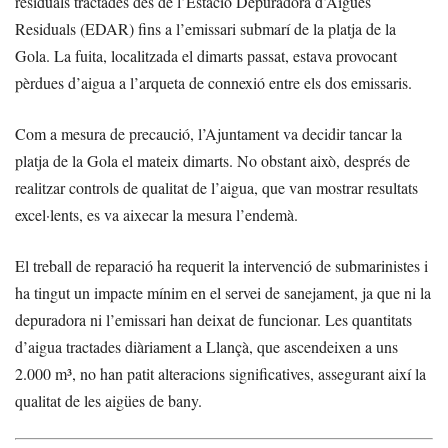
residuals tractades des de l’Estació Depuradora d’Aigües
Residuals (EDAR) fins a l’emissari submarí de la platja de la
Gola. La fuita, localitzada el dimarts passat, estava provocant
pèrdues d’aigua a l’arqueta de connexió entre els dos emissaris.
Com a mesura de precaució, l’Ajuntament va decidir tancar la
platja de la Gola el mateix dimarts. No obstant això, després de
realitzar controls de qualitat de l’aigua, que van mostrar resultats
excel·lents, es va aixecar la mesura l’endemà.
El treball de reparació ha requerit la intervenció de submarinistes i
ha tingut un impacte mínim en el servei de sanejament, ja que ni la
depuradora ni l’emissari han deixat de funcionar. Les quantitats
d’aigua tractades diàriament a Llançà, que ascendeixen a uns
2.000 m³, no han patit alteracions significatives, assegurant així la
qualitat de les aigües de bany.