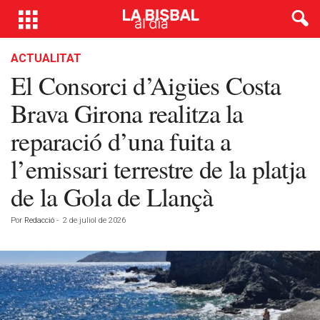
ACTUALITAT
El Consorci d’Aigües Costa
Brava Girona realitza la
reparació d’una fuita a
l’emissari terrestre de la platja
de la Gola de Llançà
Por
Redacció
-
2 de juliol de 2026