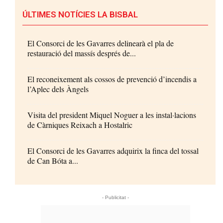
ÚLTIMES NOTÍCIES LA BISBAL
El Consorci de les Gavarres delinearà el pla de
restauració del massís després de...
El reconeixement als cossos de prevenció d’incendis a
l’Aplec dels Àngels
Visita del president Miquel Noguer a les instal·lacions
de Càrniques Reixach a Hostalric
El Consorci de les Gavarres adquirix la finca del tossal
de Can Bóta a...
- Publicitat -