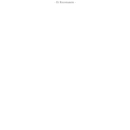
- Et Recomanem -