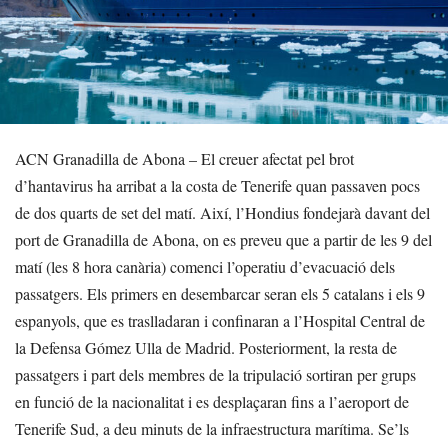
ACN Granadilla de Abona – El creuer afectat pel brot
d’hantavirus ha arribat a la costa de Tenerife quan passaven pocs
de dos quarts de set del matí. Així, l’Hondius fondejarà davant del
port de Granadilla de Abona, on es preveu que a partir de les 9 del
matí (les 8 hora canària) comenci l’operatiu d’evacuació dels
passatgers. Els primers en desembarcar seran els 5 catalans i els 9
espanyols, que es traslladaran i confinaran a l’Hospital Central de
la Defensa Gómez Ulla de Madrid. Posteriorment, la resta de
passatgers i part dels membres de la tripulació sortiran per grups
en funció de la nacionalitat i es desplaçaran fins a l’aeroport de
Tenerife Sud, a deu minuts de la infraestructura marítima. Se’ls