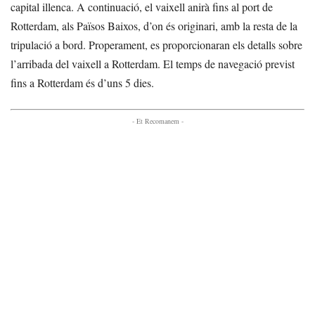
capital illenca. A continuació, el vaixell anirà fins al port de
Rotterdam, als Països Baixos, d’on és originari, amb la resta de la
tripulació a bord. Properament, es proporcionaran els detalls sobre
l’arribada del vaixell a Rotterdam. El temps de navegació previst
fins a Rotterdam és d’uns 5 dies.
- Et Recomanem -