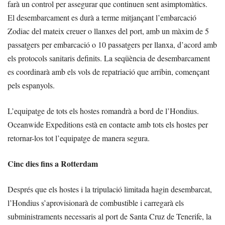
farà un control per assegurar que continuen sent asimptomàtics.
El desembarcament es durà a terme mitjançant l’embarcació
Zodiac del mateix creuer o llanxes del port, amb un màxim de 5
passatgers per embarcació o 10 passatgers per llanxa, d’acord amb
els protocols sanitaris definits. La seqüència de desembarcament
es coordinarà amb els vols de repatriació que arribin, començant
pels espanyols.
L’equipatge de tots els hostes romandrà a bord de l’Hondius.
Oceanwide Expeditions està en contacte amb tots els hostes per
retornar-los tot l’equipatge de manera segura.
Cinc dies fins a Rotterdam
Després que els hostes i la tripulació limitada hagin desembarcat,
l’Hondius s’aprovisionarà de combustible i carregarà els
subministraments necessaris al port de Santa Cruz de Tenerife, la