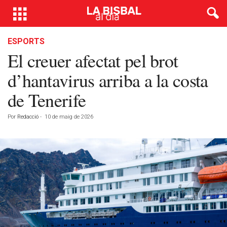
ESPORTS
El creuer afectat pel brot
d’hantavirus arriba a la costa
de Tenerife
Por
Redacció
-
10 de maig de 2026