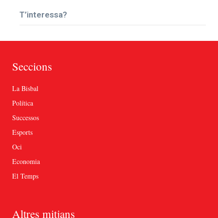
T’interessa?
Seccions
La Bisbal
Política
Successos
Esports
Oci
Economia
El Temps
Altres mitjans