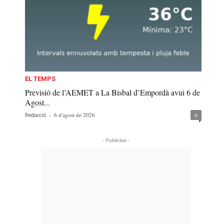
EL TEMPS
Previsió de l’AEMET a La Bisbal d’Empordà avui 6 de
Agost...
-
6 d'agost de 2026
0
Redacció
- Publicitat -