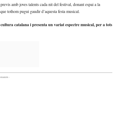
 previs amb joves talents cada nit del festival, donant espai a la
t que tothom pugui gaudir d’aquesta festa musical.
cultura catalana i presenta un variat espectre musical, per a tots
comanem -