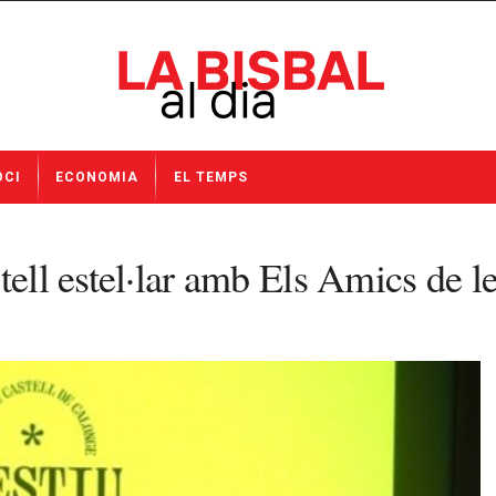
OCI
ECONOMIA
EL TEMPS
tell estel·lar amb Els Amics de 