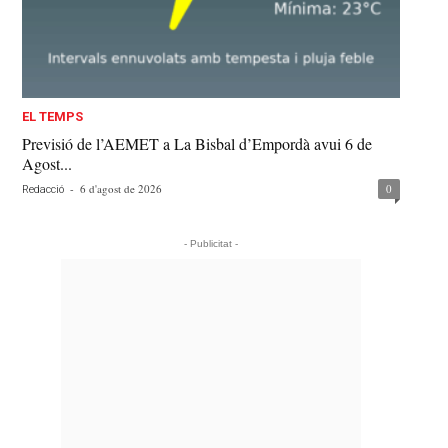
EL TEMPS
Previsió de l’AEMET a La Bisbal d’Empordà avui 6 de
Agost...
-
6 d'agost de 2026
0
Redacció
- Publicitat -