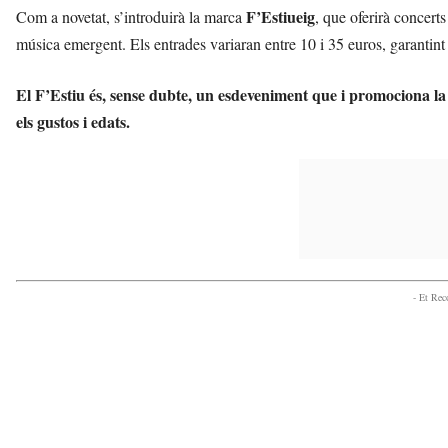
F’Estiueig
Com a novetat, s’introduirà la marca
, que oferirà concerts
música emergent. Els entrades variaran entre 10 i 35 euros, garantin
El F’Estiu és, sense dubte, un esdeveniment que i promociona la 
els gustos i edats.
- Et Re