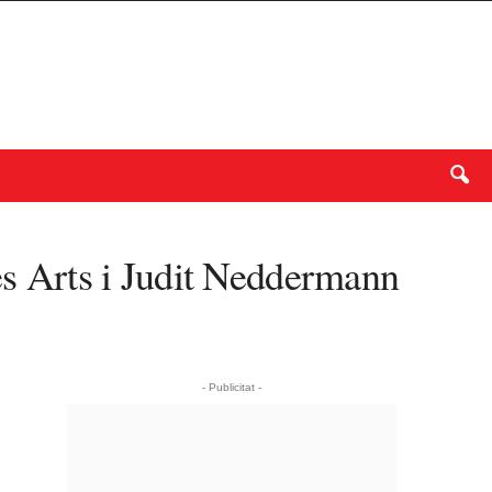
les Arts i Judit Neddermann
- Publicitat -