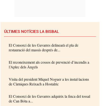
ÚLTIMES NOTÍCIES LA BISBAL
El Consorci de les Gavarres delinearà el pla de
restauració del massís després de...
El reconeixement als cossos de prevenció d’incendis a
l’Aplec dels Àngels
Visita del president Miquel Noguer a les instal·lacions
de Càrniques Reixach a Hostalric
El Consorci de les Gavarres adquirix la finca del tossal
de Can Bóta a...