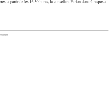
s, a partir de les 16.30 hores, la consellera Parlon donarà resposta
comanem -