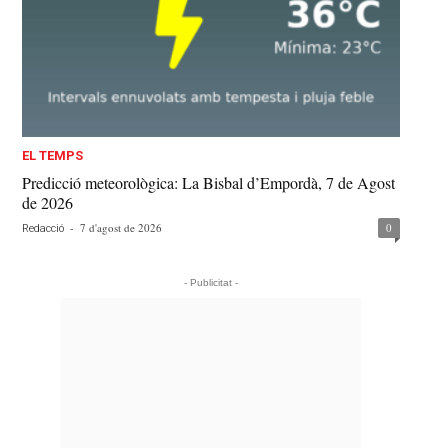
EL TEMPS
Predicció meteorològica: La Bisbal d’Empordà, 7 de Agost
de 2026
-
7 d'agost de 2026
0
Redacció
- Publicitat -