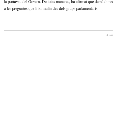
la portaveu del Govern. De totes maneres, ha afirmat que demà dimecre
a les preguntes que li formulin des dels grups parlamentaris.
- Et Re