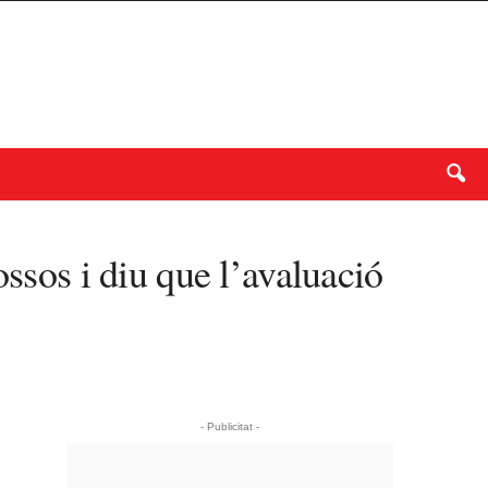
ssos i diu que l’avaluació
- Publicitat -