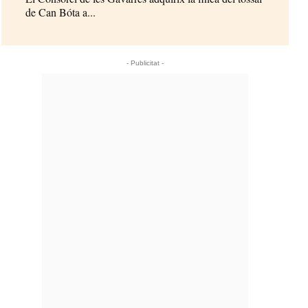
de Can Bóta a...
- Publicitat -