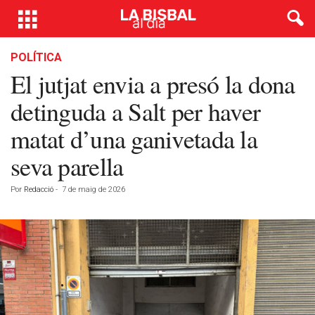
POLÍTICA
El jutjat envia a presó la dona
detinguda a Salt per haver
matat d’una ganivetada la
seva parella
Por
Redacció
-
7 de maig de 2026