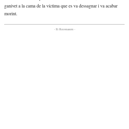
ganivet a la cama de la víctima que es va dessagnar i va acabar
morint.
- Et Recomanem -