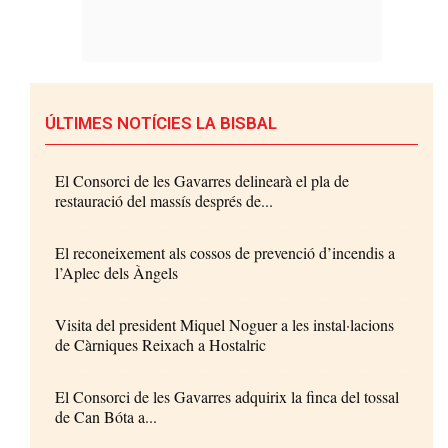
ÚLTIMES NOTÍCIES LA BISBAL
El Consorci de les Gavarres delinearà el pla de
restauració del massís després de...
El reconeixement als cossos de prevenció d’incendis a
l’Aplec dels Àngels
Visita del president Miquel Noguer a les instal·lacions
de Càrniques Reixach a Hostalric
El Consorci de les Gavarres adquirix la finca del tossal
de Can Bóta a...