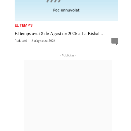
EL TEMPS
El temps avui 8 de Agost de 2026 a La Bisbal...
-
8 d'agost de 2026
0
Redacció
- Publicitat -