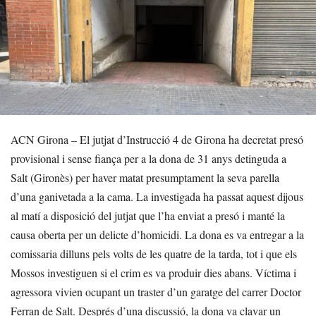
ACN Girona – El jutjat d’Instrucció 4 de Girona ha decretat presó
provisional i sense fiança per a la dona de 31 anys detinguda a
Salt (Gironès) per haver matat presumptament la seva parella
d’una ganivetada a la cama. La investigada ha passat aquest dijous
al matí a disposició del jutjat que l’ha enviat a presó i manté la
causa oberta per un delicte d’homicidi. La dona es va entregar a la
comissaria dilluns pels volts de les quatre de la tarda, tot i que els
Mossos investiguen si el crim es va produir dies abans. Víctima i
agressora vivien ocupant un traster d’un garatge del carrer Doctor
Ferran de Salt. Després d’una discussió, la dona va clavar un