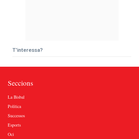
T’interessa?
Seccions
La Bisbal
Política
Successos
Esports
Oci