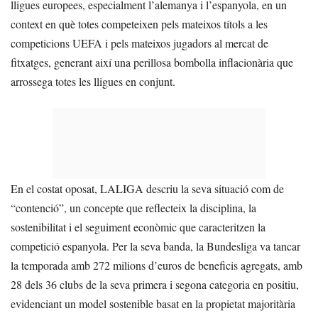
lligues europees, especialment l’alemanya i l’espanyola, en un
context en què totes competeixen pels mateixos títols a les
competicions UEFA i pels mateixos jugadors al mercat de
fitxatges, generant així una perillosa bombolla inflacionària que
arrossega totes les lligues en conjunt.
En el costat oposat, LALIGA descriu la seva situació com de
“contenció”, un concepte que reflecteix la disciplina, la
sostenibilitat i el seguiment econòmic que caracteritzen la
competició espanyola. Per la seva banda, la Bundesliga va tancar
la temporada amb 272 milions d’euros de beneficis agregats, amb
28 dels 36 clubs de la seva primera i segona categoria en positiu,
evidenciant un model sostenible basat en la propietat majoritària