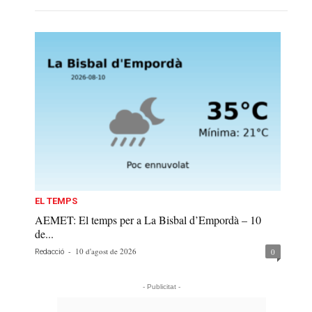
EL TEMPS
AEMET: El temps per a La Bisbal d’Empordà – 10
de...
-
10 d'agost de 2026
0
Redacció
- Publicitat -