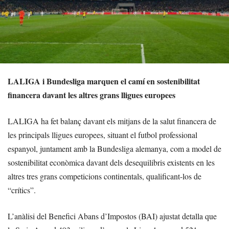
LALIGA i Bundesliga marquen el camí en sostenibilitat
financera davant les altres grans lligues europees
LALIGA ha fet balanç davant els mitjans de la salut financera de
les principals lligues europees, situant el futbol professional
espanyol, juntament amb la Bundesliga alemanya, com a model de
sostenibilitat econòmica davant dels desequilibris existents en les
altres tres grans competicions continentals, qualificant-los de
“crítics”.
L’anàlisi del Benefici Abans d’Impostos (BAI) ajustat detalla que