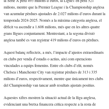
la Serie A perd 493 milions d’euros, la Ligue1 en perd 521
milions, mentre que la Premier League i la Championship anglesa
van acumular pèrdues ajustades de 2.027 milions d’euros durant la
temporada 2024-2025. Només a la màxima categoria anglesa, el
dèficit va ascendir a 1.608 milions, més que en les altres quatre
grans lligues conjuntament. Mentrestant, a la segona divisió
anglesa també es van registrar 419 milions d’euros en pèrdues.
Aquest balanç reflecteix, a més, l’impacte d’ajustos extraordinaris
en clubs per venda d’estadis o actius, així com operacions
vinculades a equips femenins. Entre els clubs d’elit, només
Chelsea i Manchester City van registrar pèrdues de 313 i 335
milions d’euros, respectivament, mentre que únicament tres clubs
del Championship van tancar amb resultats ajustats positius.
Aquestes xifres mostren la situació actual de la lliga anglesa,
evidenciant una bretxa financera crítica respecte a la resta de