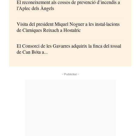
El reconeixement als cossos de prevenció d’incendis a
l’Aplec dels Àngels
Visita del president Miquel Noguer a les instal·lacions
de Càrniques Reixach a Hostalric
El Consorci de les Gavarres adquirix la finca del tossal
de Can Bóta a...
- Publicitat -