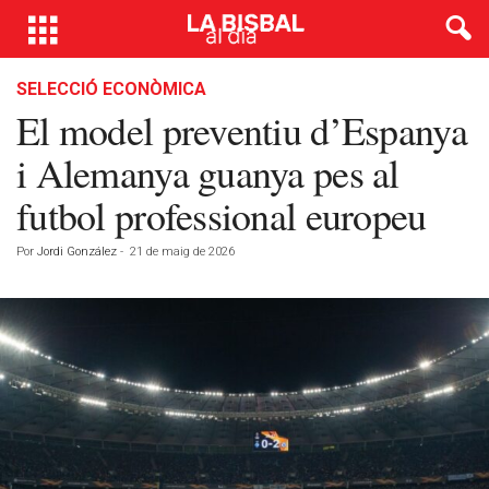
SELECCIÓ ECONÒMICA
El model preventiu d’Espanya
i Alemanya guanya pes al
futbol professional europeu
Por
Jordi González
-
21 de maig de 2026