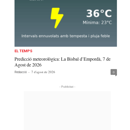
EL TEMPS
Predicció meteorològica: La Bisbal d’Empordà, 7 de
Agost de 2026
-
7 d'agost de 2026
0
Redacció
- Publicitat -