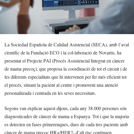
La Sociedad Española de Calidad Asistencial (SECA), amb l’aval
científic de la Fundació ECO i la col·laboració de Novartis, ha
presentat el Projecte PAI (Procés Assistencial Integrat en càncer
de mama precoç), que proposa la coordinació de tot el circuit i de
les diferents especialitats que hi intervenen per fer més eficient tot
el procés, situant la pacient al centre i promovent una atenció
personalitzada i centrada en les seves necessitats.
Segons van explicar aquest dijous, cada any 38.000 persones són
diagnosticades de càncer de mama a Espanya. Tot i que la majoria
es detecten en fases primerenques, dues de cada tres pacients amb
càncer de mama precoç HR+/HER2- d’alt risc continuen