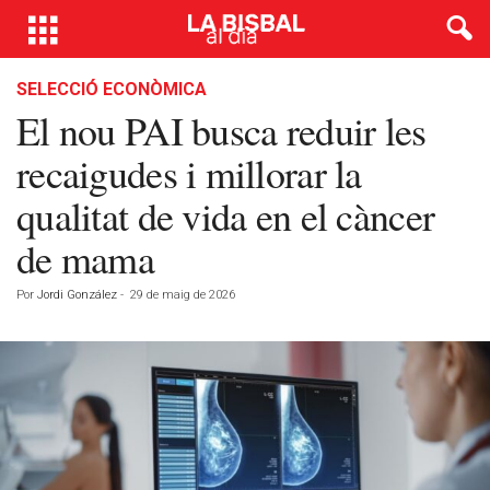
SELECCIÓ ECONÒMICA
El nou PAI busca reduir les
recaigudes i millorar la
qualitat de vida en el càncer
de mama
Por
Jordi González
-
29 de maig de 2026