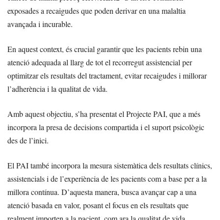
exposades a recaigudes que poden derivar en una malaltia
avançada i incurable.
En aquest context, és crucial garantir que les pacients rebin una
atenció adequada al llarg de tot el recorregut assistencial per
optimitzar els resultats del tractament, evitar recaigudes i millorar
l’adherència i la qualitat de vida.
Amb aquest objectiu, s’ha presentat el Projecte PAI, que a més
incorpora la presa de decisions compartida i el suport psicològic
des de l’inici.
El PAI també incorpora la mesura sistemàtica dels resultats clínics,
assistencials i de l’experiència de les pacients com a base per a la
millora contínua. D’aquesta manera, busca avançar cap a una
atenció basada en valor, posant el focus en els resultats que
realment importen a la pacient, com ara la qualitat de vida,