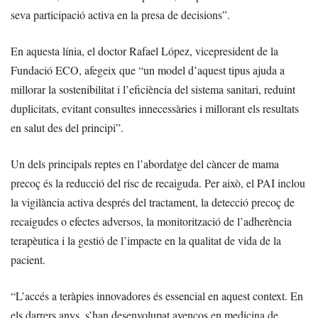
seva participació activa en la presa de decisions”.
En aquesta línia, el doctor Rafael López, vicepresident de la
Fundació ECO, afegeix que “un model d’aquest tipus ajuda a
millorar la sostenibilitat i l’eficiència del sistema sanitari, reduint
duplicitats, evitant consultes innecessàries i millorant els resultats
en salut des del principi”.
Un dels principals reptes en l’abordatge del càncer de mama
precoç és la reducció del risc de recaiguda. Per això, el PAI inclou
la vigilància activa després del tractament, la detecció precoç de
recaigudes o efectes adversos, la monitorització de l’adherència
terapèutica i la gestió de l’impacte en la qualitat de vida de la
pacient.
“L’accés a teràpies innovadores és essencial en aquest context. En
els darrers anys, s’han desenvolupat avenços en medicina de