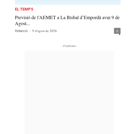
EL TEMPS
Previsió de l’AEMET a La Bisbal d’Empordà avui 9 de
Agost...
-
9 d'agost de 2026
0
Redacció
- Publicitat -