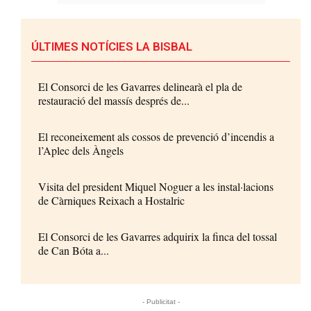
ÚLTIMES NOTÍCIES LA BISBAL
El Consorci de les Gavarres delinearà el pla de
restauració del massís després de...
El reconeixement als cossos de prevenció d’incendis a
l’Aplec dels Àngels
Visita del president Miquel Noguer a les instal·lacions
de Càrniques Reixach a Hostalric
El Consorci de les Gavarres adquirix la finca del tossal
de Can Bóta a...
- Publicitat -