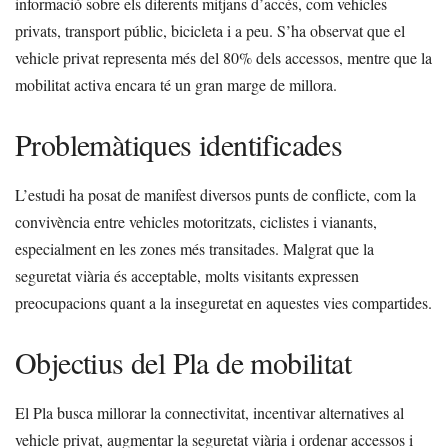
informació sobre els diferents mitjans d’accés, com vehicles
privats, transport públic, bicicleta i a peu. S’ha observat que el
vehicle privat representa més del 80% dels accessos, mentre que la
mobilitat activa encara té un gran marge de millora.
Problemàtiques identificades
L’estudi ha posat de manifest diversos punts de conflicte, com la
convivència entre vehicles motoritzats, ciclistes i vianants,
especialment en les zones més transitades. Malgrat que la
seguretat viària és acceptable, molts visitants expressen
preocupacions quant a la inseguretat en aquestes vies compartides.
Objectius del Pla de mobilitat
El Pla busca millorar la connectivitat, incentivar alternatives al
vehicle privat, augmentar la seguretat viària i ordenar accessos i