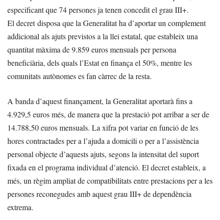
especificant que 74 persones ja tenen concedit el grau III+.
El decret disposa que la Generalitat ha d’aportar un complement
addicional als ajuts previstos a la llei estatal, que estableix una
quantitat màxima de 9.859 euros mensuals per persona
beneficiària, dels quals l’Estat en finança el 50%, mentre les
comunitats autònomes es fan càrrec de la resta.
A banda d’aquest finançament, la Generalitat aportarà fins a
4.929,5 euros més, de manera que la prestació pot arribar a ser de
14.788,50 euros mensuals. La xifra pot variar en funció de les
hores contractades per a l’ajuda a domicili o per a l’assistència
personal objecte d’aquests ajuts, segons la intensitat del suport
fixada en el programa individual d’atenció. El decret estableix, a
més, un règim ampliat de compatibilitats entre prestacions per a les
persones reconegudes amb aquest grau III+ de dependència
extrema.