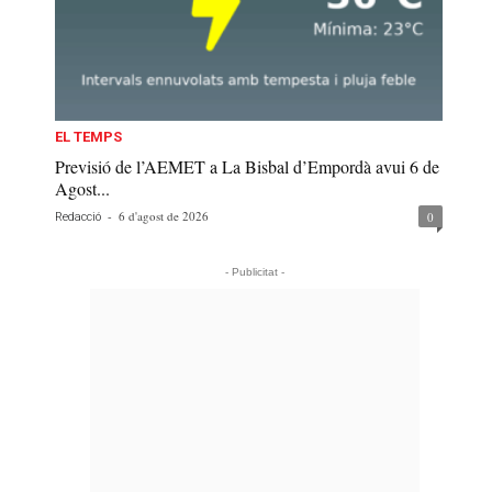
EL TEMPS
Previsió de l’AEMET a La Bisbal d’Empordà avui 6 de
Agost...
-
6 d'agost de 2026
0
Redacció
- Publicitat -