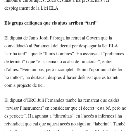
desplegament de la Llei ELA.
Els grups critiquen que els ajuts arriben “tard”
El diputat de Junts Jordi Fàbrega ha retret al Govern que la
convalidació al Parlament del decret per desplegar la llei ELA
“arriba tard” i que té “llums i ombres”. Ha assenyalat “problemes
de termini” i que “el sistema no acaba de funcionar”, entre
d’altres. “Fem un pas, però incomplet. Tenim l’oportunitat de fer-
ho millor”, ha destacat, després d’haver defensat que es tramiti
com a projecte de llei.
El diputat d’ERC Juli Fernàndez també ha remarcat que caldrà
“revisar l’instrument” en considerar que el decret “està bé, però no
és perfecte”. Ha apuntat a “dificultats” en l’accés a informes i ha
reivindicat que cal que aquest accés no sigui un “laberint”. També