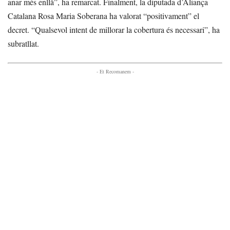
anar més enllà”, ha remarcat. Finalment, la diputada d’Aliança
Catalana Rosa Maria Soberana ha valorat “positivament” el
decret. “Qualsevol intent de millorar la cobertura és necessari”, ha
subratllat.
- Et Recomanem -