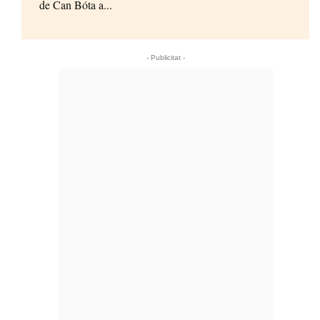
de Can Bóta a...
- Publicitat -