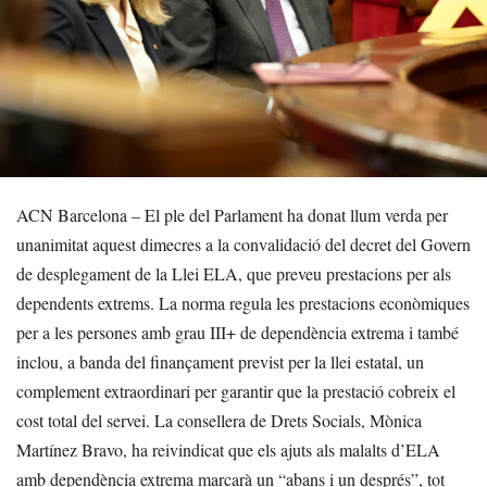
ACN Barcelona – El ple del Parlament ha donat llum verda per
unanimitat aquest dimecres a la convalidació del decret del Govern
de desplegament de la Llei ELA, que preveu prestacions per als
dependents extrems. La norma regula les prestacions econòmiques
per a les persones amb grau III+ de dependència extrema i també
inclou, a banda del finançament previst per la llei estatal, un
complement extraordinari per garantir que la prestació cobreix el
cost total del servei. La consellera de Drets Socials, Mònica
Martínez Bravo, ha reivindicat que els ajuts als malalts d’ELA
amb dependència extrema marcarà un “abans i un després”, tot