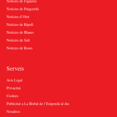
Notícies de Figueres
Notícies de Puigcerdà
Notícies d’Olot
Notícies de Ripoll
Notícies de Blanes
Notícies de Salt
Notícies de Roses
Serveis
Avís Legal
Privacitat
Cookies
Publicitat a La Bisbal de l’Empordà al dia
Nosaltres