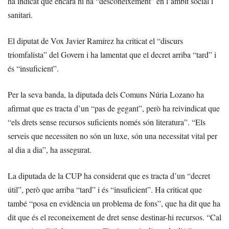
ha indicat que encara hi ha “desconeixement” en l’àmbit social i
sanitari.
El diputat de Vox Javier Ramírez ha criticat el “discurs
triomfalista” del Govern i ha lamentat que el decret arriba “tard” i
és “insuficient”.
Per la seva banda, la diputada dels Comuns Núria Lozano ha
afirmat que es tracta d’un “pas de gegant”, però ha reivindicat que
“els drets sense recursos suficients només són literatura”. “Els
serveis que necessiten no són un luxe, són una necessitat vital per
al dia a dia”, ha assegurat.
La diputada de la CUP ha considerat que es tracta d’un “decret
útil”, però que arriba “tard” i és “insuficient”. Ha criticat que
també “posa en evidència un problema de fons”, que ha dit que ha
dit que és el reconeixement de dret sense destinar-hi recursos. “Cal