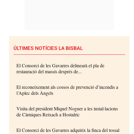
ÚLTIMES NOTÍCIES LA BISBAL
El Consorci de les Gavarres delinearà el pla de
restauració del massís després de...
El reconeixement als cossos de prevenció d’incendis a
l’Aplec dels Àngels
Visita del president Miquel Noguer a les instal·lacions
de Càrniques Reixach a Hostalric
El Consorci de les Gavarres adquirix la finca del tossal