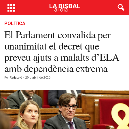
POLÍTICA
El Parlament convalida per
unanimitat el decret que
preveu ajuts a malalts d’ELA
amb dependència extrema
Por
Redacció
-
29 d'abril de 2026