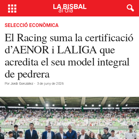
SELECCIÓ ECONÒMICA
El Racing suma la certificació
d’AENOR i LALIGA que
acredita el seu model integral
de pedrera
Por
Jordi González
-
3 de juny de 2026