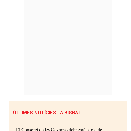
ÚLTIMES NOTÍCIES LA BISBAL
El Consorci de les Gavarres delinearà el pla de