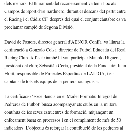
dels menors. El lliurament del reconeixement va tenir lloc als
Campos de Sport d’El Sardinero, durant el descans del partit entre
el Racing i el Cádiz CF, després del qual el conjunt càntabre es va
proclamar campió de Segona Divisió.
David de Pastors, director general d’AENOR Confía, va lliurar la
certificació a Gonzalo Colsa, director de Futbol Educatiu del Real
Racing Club. A l’acte també hi van participar Manolo Higuera,
president del club; Sebastián Ceria, president de la Fundació; Juan
Florit, responsable de Projectes Esportius de LALIGA, i els
capitans de tots els equips de la pedrera racinguista.
La certificació ‘Excel·lència en el Model Formatiu Integral de
Pedreres de Futbol’ busca acompanyar els clubs en la millora
contínua de les seves estructures de formació, mitjançant un
enfocament basat en processos i en el compliment de més de 50
indicadors. L’objectiu és reforçar la contribució de les pedreres al