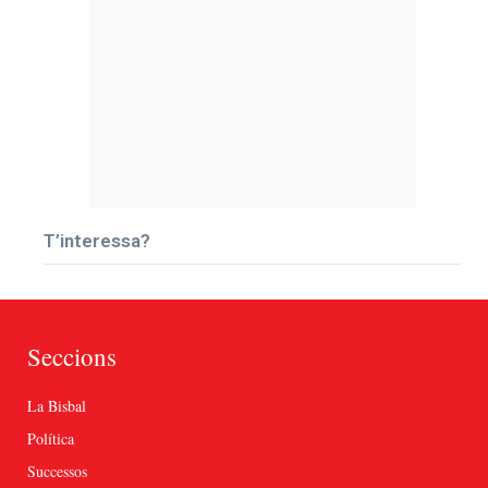
T’interessa?
Seccions
La Bisbal
Política
Successos