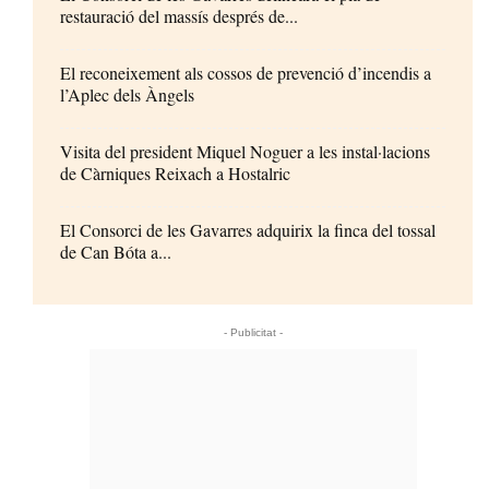
restauració del massís després de...
El reconeixement als cossos de prevenció d’incendis a
l’Aplec dels Àngels
Visita del president Miquel Noguer a les instal·lacions
de Càrniques Reixach a Hostalric
El Consorci de les Gavarres adquirix la finca del tossal
de Can Bóta a...
- Publicitat -