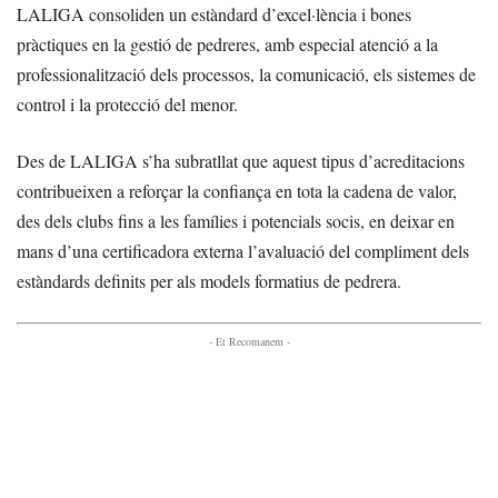
LALIGA consoliden un estàndard d’excel·lència i bones
pràctiques en la gestió de pedreres, amb especial atenció a la
professionalització dels processos, la comunicació, els sistemes de
control i la protecció del menor.
Des de LALIGA s’ha subratllat que aquest tipus d’acreditacions
contribueixen a reforçar la confiança en tota la cadena de valor,
des dels clubs fins a les famílies i potencials socis, en deixar en
mans d’una certificadora externa l’avaluació del compliment dels
estàndards definits per als models formatius de pedrera.
- Et Recomanem -