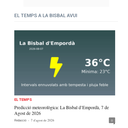
EL TEMPS A LA BISBAL AVUI
EL TEMPS
Predicció meteorològica: La Bisbal d’Empordà, 7 de
Agost de 2026
-
7 d'agost de 2026
0
Redacció