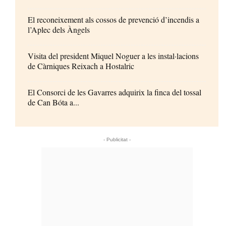
El reconeixement als cossos de prevenció d’incendis a
l’Aplec dels Àngels
Visita del president Miquel Noguer a les instal·lacions
de Càrniques Reixach a Hostalric
El Consorci de les Gavarres adquirix la finca del tossal
de Can Bóta a...
- Publicitat -