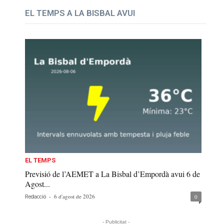
EL TEMPS A LA BISBAL AVUI
EL TEMPS
Previsió de l’AEMET a La Bisbal d’Empordà avui 6 de
Agost...
-
6 d'agost de 2026
0
Redacció
- Publicitat -