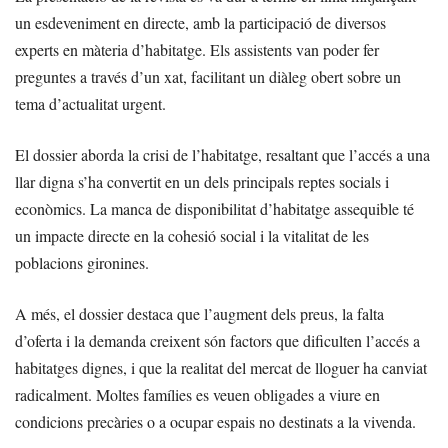
un esdeveniment en directe, amb la participació de diversos
experts en màteria d’habitatge. Els assistents van poder fer
preguntes a través d’un xat, facilitant un diàleg obert sobre un
tema d’actualitat urgent.
El dossier aborda la crisi de l’habitatge, resaltant que l’accés a una
llar digna s’ha convertit en un dels principals reptes socials i
econòmics. La manca de disponibilitat d’habitatge assequible té
un impacte directe en la cohesió social i la vitalitat de les
poblacions gironines.
A més, el dossier destaca que l’augment dels preus, la falta
d’oferta i la demanda creixent són factors que dificulten l’accés a
habitatges dignes, i que la realitat del mercat de lloguer ha canviat
radicalment. Moltes famílies es veuen obligades a viure en
condicions precàries o a ocupar espais no destinats a la vivenda.