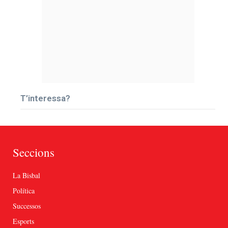
T’interessa?
Seccions
La Bisbal
Política
Successos
Esports