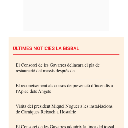
ÚLTIMES NOTÍCIES LA BISBAL
El Consorci de les Gavarres delinearà el pla de
restauració del massís després de...
El reconeixement als cossos de prevenció d’incendis a
l’Aplec dels Àngels
Visita del president Miquel Noguer a les instal·lacions
de Càrniques Reixach a Hostalric
El Consorci de les Gavarres adquirix la finca del tossal