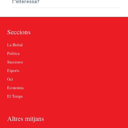
T’interessa?
Seccions
La Bisbal
Política
Successos
Esports
Oci
Economia
El Temps
Altres mitjans