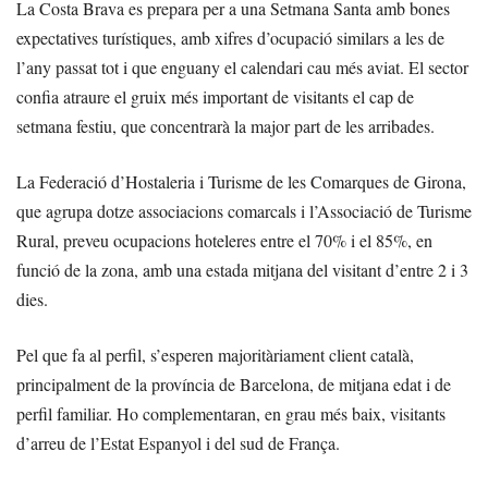
La Costa Brava es prepara per a una Setmana Santa amb bones
expectatives turístiques, amb xifres d’ocupació similars a les de
l’any passat tot i que enguany el calendari cau més aviat. El sector
confia atraure el gruix més important de visitants el cap de
setmana festiu, que concentrarà la major part de les arribades.
La Federació d’Hostaleria i Turisme de les Comarques de Girona,
que agrupa dotze associacions comarcals i l’Associació de Turisme
Rural, preveu ocupacions hoteleres entre el 70% i el 85%, en
funció de la zona, amb una estada mitjana del visitant d’entre 2 i 3
dies.
Pel que fa al perfil, s’esperen majoritàriament client català,
principalment de la província de Barcelona, de mitjana edat i de
perfil familiar. Ho complementaran, en grau més baix, visitants
d’arreu de l’Estat Espanyol i del sud de França.