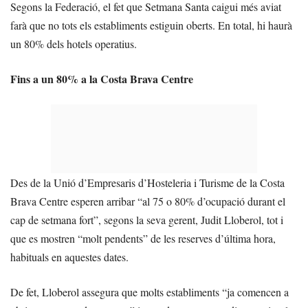
Segons la Federació, el fet que Setmana Santa caigui més aviat
farà que no tots els establiments estiguin oberts. En total, hi haurà
un 80% dels hotels operatius.
Fins a un 80% a la Costa Brava Centre
Des de la Unió d’Empresaris d’Hosteleria i Turisme de la Costa
Brava Centre esperen arribar “al 75 o 80% d’ocupació durant el
cap de setmana fort”, segons la seva gerent, Judit Lloberol, tot i
que es mostren “molt pendents” de les reserves d’última hora,
habituals en aquestes dates.
De fet, Lloberol assegura que molts establiments “ja comencen a