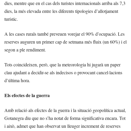
dies, mentre que en el cas dels turistes internacionals arriba als 7,3
dies, la més elevada entre les diferents tipologies d’allotjament
turístic.
A les cases rurals també preveuen vorejar el 90% d’ocupació. Les
reserves auguren un primer cap de setmana més fluix (un 60%) i el
segon a ple rendiment.
Tots coincideixen, però, que la meteorologia hi jugarà un paper
clau ajudant a decidir-se als indecisos o provocant cancel·lacions
d’última hora.
Els efectes de la guerra
Amb relació als efectes de la guerra i la situació geopolítica actual,
Gotanegra diu que no s’ha notat de forma significativa encara. Tot
i això, admet que han observat un lleuger increment de reserves