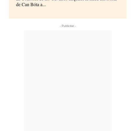
de Can Bóta a...
- Publicitat -