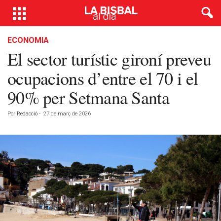
ECONOMIA
El sector turístic gironí preveu
ocupacions d’entre el 70 i el
90% per Setmana Santa
Por
Redacció
-
27 de març de 2026