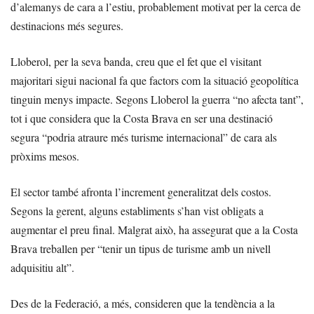
d’alemanys de cara a l’estiu, probablement motivat per la cerca de
destinacions més segures.
Lloberol, per la seva banda, creu que el fet que el visitant
majoritari sigui nacional fa que factors com la situació geopolítica
tinguin menys impacte. Segons Lloberol la guerra “no afecta tant”,
tot i que considera que la Costa Brava en ser una destinació
segura “podria atraure més turisme internacional” de cara als
pròxims mesos.
El sector també afronta l’increment generalitzat dels costos.
Segons la gerent, alguns establiments s’han vist obligats a
augmentar el preu final. Malgrat això, ha assegurat que a la Costa
Brava treballen per “tenir un tipus de turisme amb un nivell
adquisitiu alt”.
Des de la Federació, a més, consideren que la tendència a la