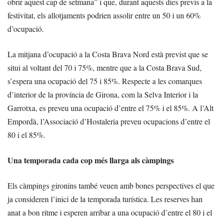
obrir aquest cap de setmana” i que, durant aquests dies previs a la
festivitat, els allotjaments podrien assolir entre un 50 i un 60%
d’ocupació.
La mitjana d’ocupació a la Costa Brava Nord està previst que se
situi al voltant del 70 i 75%, mentre que a la Costa Brava Sud,
s’espera una ocupació del 75 i 85%. Respecte a les comarques
d’interior de la província de Girona, com la Selva Interior i la
Garrotxa, es preveu una ocupació d’entre el 75% i el 85%. A l’Alt
Empordà, l’Associació d’Hostaleria preveu ocupacions d’entre el
80 i el 85%.
Una temporada cada cop més llarga als càmpings
Els càmpings gironins també veuen amb bones perspectives el que
ja consideren l’inici de la temporada turística. Les reserves han
anat a bon ritme i esperen arribar a una ocupació d’entre el 80 i el