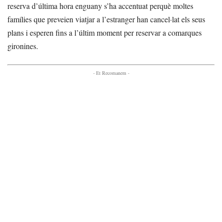
reserva d’última hora enguany s’ha accentuat perquè moltes
famílies que preveien viatjar a l’estranger han cancel·lat els seus
plans i esperen fins a l’últim moment per reservar a comarques
gironines.
- Et Recomanem -