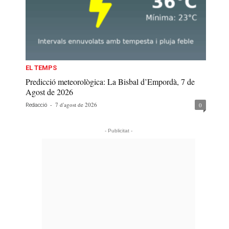
EL TEMPS
Predicció meteorològica: La Bisbal d’Empordà, 7 de
Agost de 2026
-
7 d'agost de 2026
0
Redacció
- Publicitat -