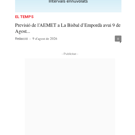
EL TEMPS
Previsió de l’AEMET a La Bisbal d’Empordà avui 9 de
Agost...
-
9 d'agost de 2026
0
Redacció
- Publicitat -