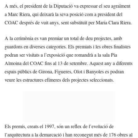
A més, el president de la Diputació va expressar el seu agraïment
a Marc Riera, qui deixarà la seva posició com a president del
COAC després de vuit anys, sent substituït per Maria Clara Riera.
A la cerimònia es van premiar un total de deu projectes, amb
guardons en diverses categories. Els premiats i les obres finalistes
podran ser visitats a l’exposició que romandrà a la sala Pia
Almoina del COAC fins al 13 de setembre. Aquest any a diferents
espais públics de Girona, Figueres, Olot i Banyoles es podran
veure les estructures efímeres dels projectes seleccionats.
Els premis, creats el 1997, són un reflex de l’evolució de
l’arquitectura a la demarcació i han reconegut més de 176 obres al