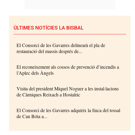
ÚLTIMES NOTÍCIES LA BISBAL
El Consorci de les Gavarres delinearà el pla de
restauració del massís després de...
El reconeixement als cossos de prevenció d’incendis a
l’Aplec dels Àngels
Visita del president Miquel Noguer a les instal·lacions
de Càrniques Reixach a Hostalric
El Consorci de les Gavarres adquirix la finca del tossal
de Can Bóta a...