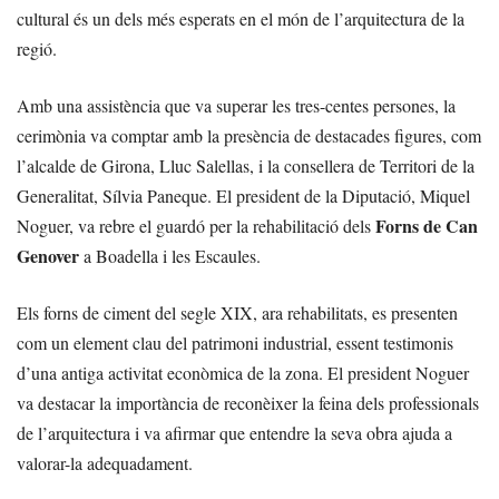
cultural és un dels més esperats en el món de l’arquitectura de la
regió.
Amb una assistència que va superar les tres-centes persones, la
cerimònia va comptar amb la presència de destacades figures, com
l’alcalde de Girona, Lluc Salellas, i la consellera de Territori de la
Generalitat, Sílvia Paneque. El president de la Diputació, Miquel
Forns de Can
Noguer, va rebre el guardó per la rehabilitació dels
Genover
a Boadella i les Escaules.
Els forns de ciment del segle XIX, ara rehabilitats, es presenten
com un element clau del patrimoni industrial, essent testimonis
d’una antiga activitat econòmica de la zona. El president Noguer
va destacar la importància de reconèixer la feina dels professionals
de l’arquitectura i va afirmar que entendre la seva obra ajuda a
valorar-la adequadament.