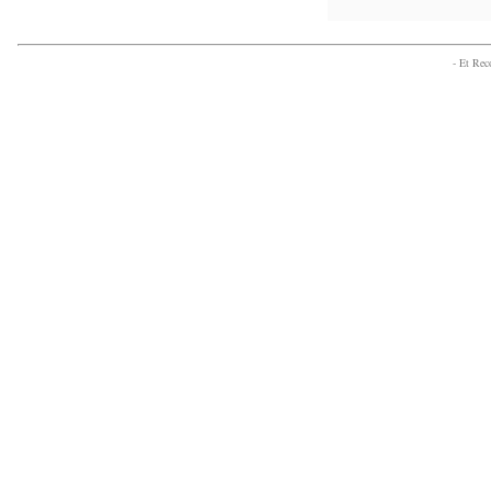
- Et Re