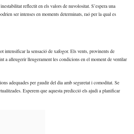
estabilitat reflectit en els valors de nuvolositat. S’espera una
odrien ser intenses en moments determinats, raó per la qual es
pot intensificar la sensació de xafogor. Els vents, provinents de
int a alleugerir lleugerament les condicions en el moment de ventilar
ons adequades per gaudir del dia amb seguretat i comoditat. Se
ctualitzades. Esperem que aquesta predicció els ajudi a planificar