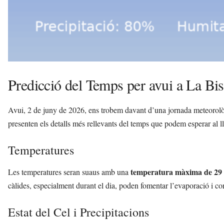
Predicció del Temps per avui a La B
Avui, 2 de juny de 2026, ens trobem davant d’una jornada meteorol
presenten els detalls més rellevants del temps que podem esperar al ll
Temperatures
temperatura màxima de 29
Les temperatures seran suaus amb una
càlides, especialment durant el dia, poden fomentar l’evaporació i con
Estat del Cel i Precipitacions