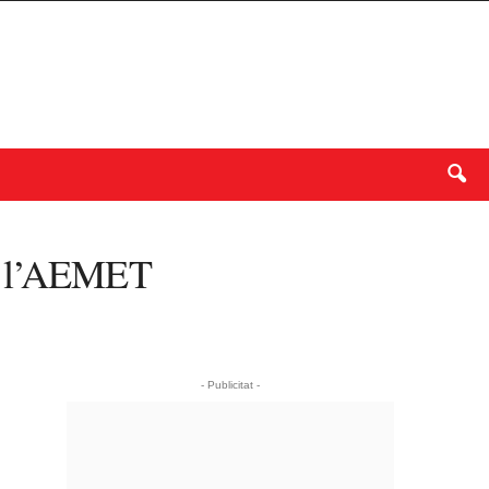
ns l’AEMET
- Publicitat -