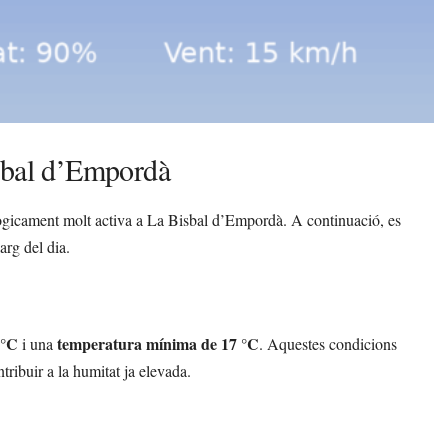
isbal d’Empordà
ògicament molt activa a La Bisbal d’Empordà. A continuació, es
arg del dia.
 °C
temperatura mínima de 17 °C
i una
. Aquestes condicions
tribuir a la humitat ja elevada.