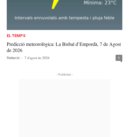
EL TEMPS
Predicció meteorològica: La Bisbal d’Empordà, 7 de Agost
de 2026
-
7 d'agost de 2026
0
Redacció
- Publicitat -