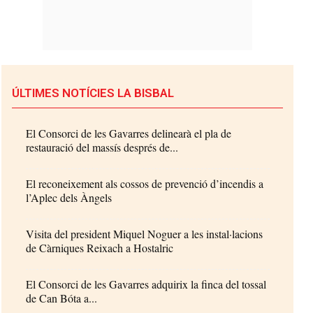
ÚLTIMES NOTÍCIES LA BISBAL
El Consorci de les Gavarres delinearà el pla de
restauració del massís després de...
El reconeixement als cossos de prevenció d’incendis a
l’Aplec dels Àngels
Visita del president Miquel Noguer a les instal·lacions
de Càrniques Reixach a Hostalric
El Consorci de les Gavarres adquirix la finca del tossal
de Can Bóta a...