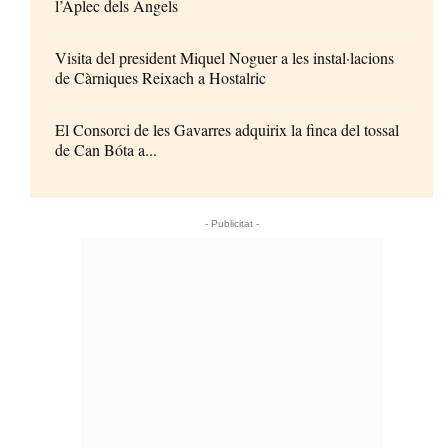
l’Aplec dels Àngels
Visita del president Miquel Noguer a les instal·lacions
de Càrniques Reixach a Hostalric
El Consorci de les Gavarres adquirix la finca del tossal
de Can Bóta a...
- Publicitat -