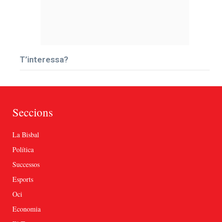
T’interessa?
Seccions
La Bisbal
Política
Successos
Esports
Oci
Economia