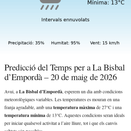
Predicció del Temps per a La Bisbal
d’Empordà – 20 de maig de 2026
La Bisbal d’Empordà
Avui, a
, esperem un dia amb condicions
meteorològiques variables. Les temperatures es mouran en una
temperatura màxima
franja agradable, amb una
de 27°C i una
temperatura mínima
de 13°C. Aquestes condicions seran ideals
per iniciar qualsevol activitat a l’aire lliure, tot i que els canvis
sobtats són possibles.