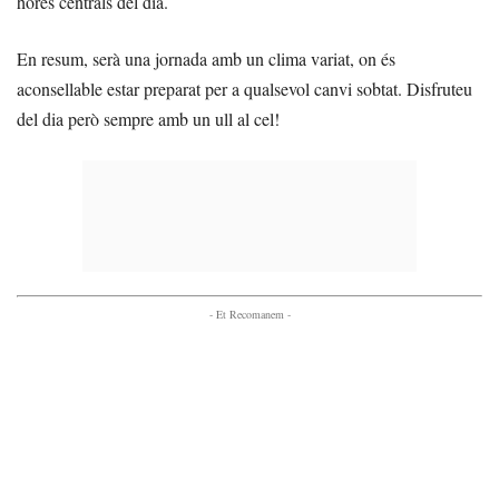
hores centrals del dia.
En resum, serà una jornada amb un clima variat, on és
aconsellable estar preparat per a qualsevol canvi sobtat. Disfruteu
del dia però sempre amb un ull al cel!
- Et Recomanem -