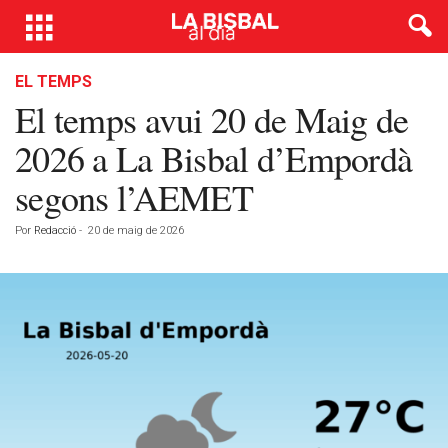
EL TEMPS
El temps avui 20 de Maig de
2026 a La Bisbal d’Empordà
segons l’AEMET
Por
Redacció
-
20 de maig de 2026