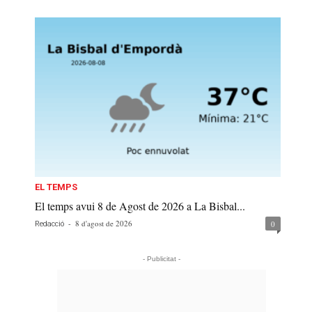
EL TEMPS
El temps avui 8 de Agost de 2026 a La Bisbal...
-
8 d'agost de 2026
0
Redacció
- Publicitat -