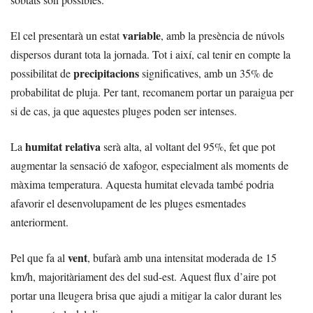
variable
El cel presentarà un estat
, amb la presència de núvols
dispersos durant tota la jornada. Tot i així, cal tenir en compte la
precipitacions
possibilitat de
significatives, amb un 35% de
probabilitat de pluja. Per tant, recomanem portar un paraigua per
si de cas, ja que aquestes pluges poden ser intenses.
humitat relativa
La
serà alta, al voltant del 95%, fet que pot
augmentar la sensació de xafogor, especialment als moments de
màxima temperatura. Aquesta humitat elevada també podria
afavorir el desenvolupament de les pluges esmentades
anteriorment.
vent
Pel que fa al
, bufarà amb una intensitat moderada de 15
km/h, majoritàriament des del sud-est. Aquest flux d’aire pot
portar una lleugera brisa que ajudi a mitigar la calor durant les