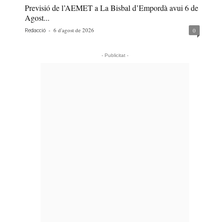
Previsió de l’AEMET a La Bisbal d’Empordà avui 6 de
Agost...
-
6 d'agost de 2026
0
Redacció
- Publicitat -