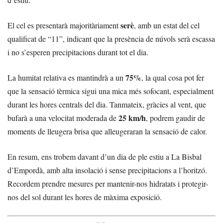
serè
El cel es presentarà majoritàriament
, amb un estat del cel
qualificat de “11”, indicant que la presència de núvols serà escassa
i no s’esperen precipitacions durant tot el dia.
75%
La humitat relativa es mantindrà a un
, la qual cosa pot fer
que la sensació tèrmica sigui una mica més sofocant, especialment
durant les hores centrals del dia. Tanmateix, gràcies al vent, que
25 km/h
bufarà a una velocitat moderada de
, podrem gaudir de
moments de lleugera brisa que alleugeraran la sensació de calor.
En resum, ens trobem davant d’un dia de ple estiu a La Bisbal
d’Empordà, amb alta insolació i sense precipitacions a l’horitzó.
Recordem prendre mesures per mantenir-nos hidratats i protegir-
nos del sol durant les hores de màxima exposició.