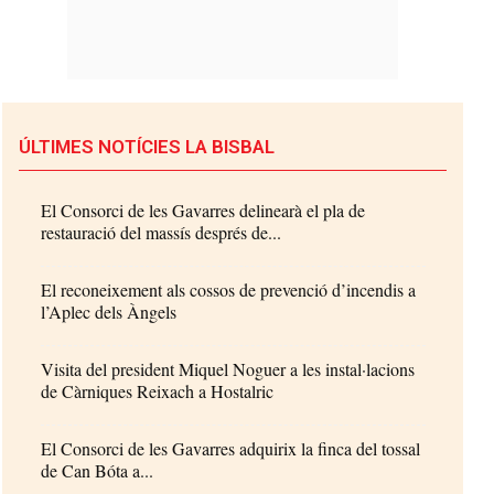
ÚLTIMES NOTÍCIES LA BISBAL
El Consorci de les Gavarres delinearà el pla de
restauració del massís després de...
El reconeixement als cossos de prevenció d’incendis a
l’Aplec dels Àngels
Visita del president Miquel Noguer a les instal·lacions
de Càrniques Reixach a Hostalric
El Consorci de les Gavarres adquirix la finca del tossal
de Can Bóta a...