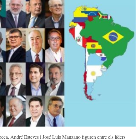
ca, André Esteves i José Luis Manzano figuren entre els líders