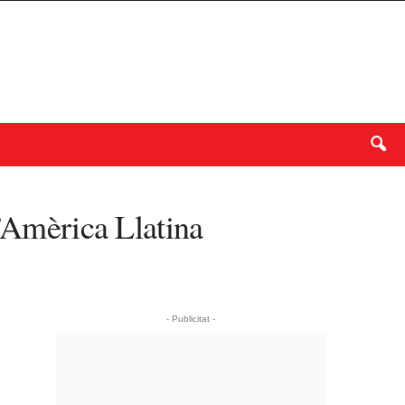
l’Amèrica Llatina
- Publicitat -