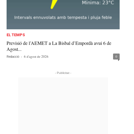
EL TEMPS
Previsió de l’AEMET a La Bisbal d’Empordà avui 6 de
Agost...
-
6 d'agost de 2026
0
Redacció
- Publicitat -