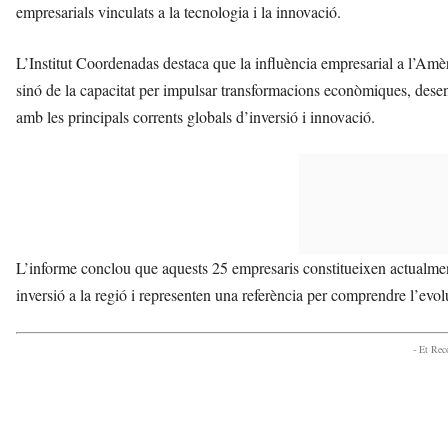
empresarials vinculats a la tecnologia i la innovació.
L’Institut Coordenadas destaca que la influència empresarial a l’Amè
sinó de la capacitat per impulsar transformacions econòmiques, desenv
amb les principals corrents globals d’inversió i innovació.
L’informe conclou que aquests 25 empresaris constitueixen actualme
inversió a la regió i representen una referència per comprendre l’ev
- Et Re