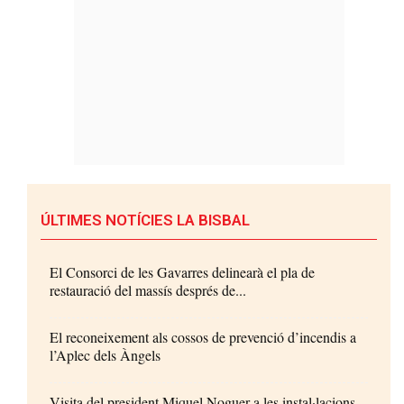
ÚLTIMES NOTÍCIES LA BISBAL
El Consorci de les Gavarres delinearà el pla de
restauració del massís després de...
El reconeixement als cossos de prevenció d’incendis a
l’Aplec dels Àngels
Visita del president Miquel Noguer a les instal·lacions