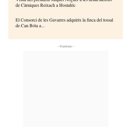
de Càrniques Reixach a Hostalric
El Consorci de les Gavarres adquirix la finca del tossal
de Can Bóta a...
- Publicitat -