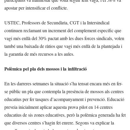
apostar per intensificar el conflicte.
USTEC, Professors de Secundària, CGT i la Intersindical
continuen reclamant un increment del complement específic que
vagi més enllà del 30% pactat amb les dues forces sindicals, volen
també una baixada de ràtios que vagi més enllà de la plantejada i
la garantia de més recursos a les aules.
Polèmica pel pla dels mossos i la infiltració
En les darreres setmanes la situació s’ha tensat encara més en fer-
se públic un pla que contempla la presència de mossos als centres
educatius per fer tasques d’acompanyament i prevenció. Educació
preveia inicialment aplicar aquesta prova pilot en 14 centres
educatius de sis zones educatives, però la polèmica generada ha fet
que diversos centres s’hagin fet enrere. Segons va explicar la