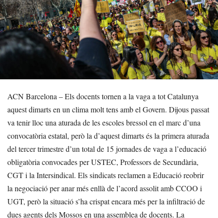
ACN Barcelona – Els docents tornen a la vaga a tot Catalunya
aquest dimarts en un clima molt tens amb el Govern. Dijous passat
va tenir lloc una aturada de les escoles bressol en el marc d’una
convocatòria estatal, però la d’aquest dimarts és la primera aturada
del tercer trimestre d’un total de 15 jornades de vaga a l’educació
obligatòria convocades per USTEC, Professors de Secundària,
CGT i la Intersindical. Els sindicats reclamen a Educació reobrir
la negociació per anar més enllà de l’acord assolit amb CCOO i
UGT, però la situació s’ha crispat encara més per la infiltració de
dues agents dels Mossos en una assemblea de docents. La