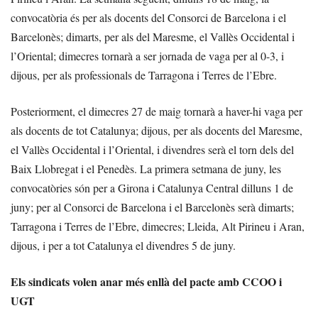
convocatòria és per als docents del Consorci de Barcelona i el
Barcelonès; dimarts, per als del Maresme, el Vallès Occidental i
l’Oriental; dimecres tornarà a ser jornada de vaga per al 0-3, i
dijous, per als professionals de Tarragona i Terres de l’Ebre.
Posteriorment, el dimecres 27 de maig tornarà a haver-hi vaga per
als docents de tot Catalunya; dijous, per als docents del Maresme,
el Vallès Occidental i l’Oriental, i divendres serà el torn dels del
Baix Llobregat i el Penedès. La primera setmana de juny, les
convocatòries són per a Girona i Catalunya Central dilluns 1 de
juny; per al Consorci de Barcelona i el Barcelonès serà dimarts;
Tarragona i Terres de l’Ebre, dimecres; Lleida, Alt Pirineu i Aran,
dijous, i per a tot Catalunya el divendres 5 de juny.
Els sindicats volen anar més enllà del pacte amb CCOO i
UGT