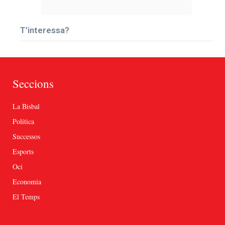
T’interessa?
Seccions
La Bisbal
Política
Successos
Esports
Oci
Economia
El Temps