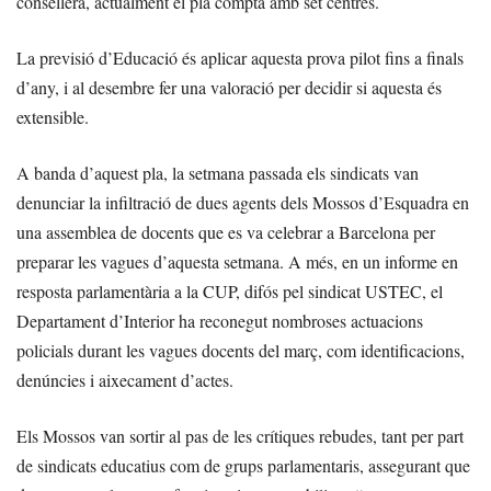
consellera, actualment el pla compta amb set centres.
La previsió d’Educació és aplicar aquesta prova pilot fins a finals
d’any, i al desembre fer una valoració per decidir si aquesta és
extensible.
A banda d’aquest pla, la setmana passada els sindicats van
denunciar la infiltració de dues agents dels Mossos d’Esquadra en
una assemblea de docents que es va celebrar a Barcelona per
preparar les vagues d’aquesta setmana. A més, en un informe en
resposta parlamentària a la CUP, difós pel sindicat USTEC, el
Departament d’Interior ha reconegut nombroses actuacions
policials durant les vagues docents del març, com identificacions,
denúncies i aixecament d’actes.
Els Mossos van sortir al pas de les crítiques rebudes, tant per part
de sindicats educatius com de grups parlamentaris, assegurant que