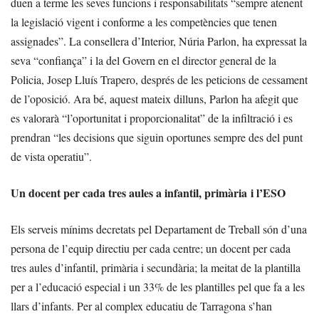
duen a terme les seves funcions i responsabilitats “sempre atenent
la legislació vigent i conforme a les competències que tenen
assignades”. La consellera d’Interior, Núria Parlon, ha expressat la
seva “confiança” i la del Govern en el director general de la
Policia, Josep Lluís Trapero, després de les peticions de cessament
de l’oposició. Ara bé, aquest mateix dilluns, Parlon ha afegit que
es valorarà “l’oportunitat i proporcionalitat” de la infiltració i es
prendran “les decisions que siguin oportunes sempre des del punt
de vista operatiu”.
Un docent per cada tres aules a infantil, primària i l’ESO
Els serveis mínims decretats pel Departament de Treball són d’una
persona de l’equip directiu per cada centre; un docent per cada
tres aules d’infantil, primària i secundària; la meitat de la plantilla
per a l’educació especial i un 33% de les plantilles pel que fa a les
llars d’infants. Per al complex educatiu de Tarragona s’han