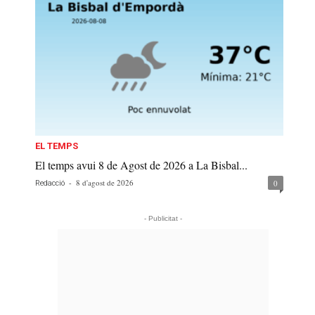
EL TEMPS
El temps avui 8 de Agost de 2026 a La Bisbal...
-
8 d'agost de 2026
0
Redacció
- Publicitat -