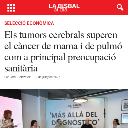
SELECCIÓ ECONÒMICA
Els tumors cerebrals superen
el càncer de mama i de pulmó
com a principal preocupació
sanitària
Por
Jordi González
-
12 de juny de 2026