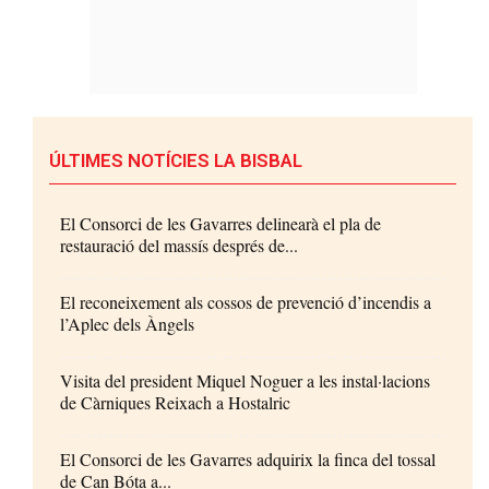
ÚLTIMES NOTÍCIES LA BISBAL
El Consorci de les Gavarres delinearà el pla de
restauració del massís després de...
El reconeixement als cossos de prevenció d’incendis a
l’Aplec dels Àngels
Visita del president Miquel Noguer a les instal·lacions
de Càrniques Reixach a Hostalric
El Consorci de les Gavarres adquirix la finca del tossal
de Can Bóta a...