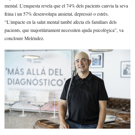
mental. L’enquesta revela que el 74% dels pacients canvia la seva
feina i un 57% desenvolupa ansietat, depressió o estrès.
“L’impacte en la salut mental també afecta els familiars dels
pacients, que majoritàriament necessiten ajuda psicològica”, va
concloure Meléndez.