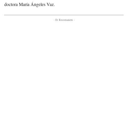
doctora María Ángeles Vaz.
- Et Recomanem -