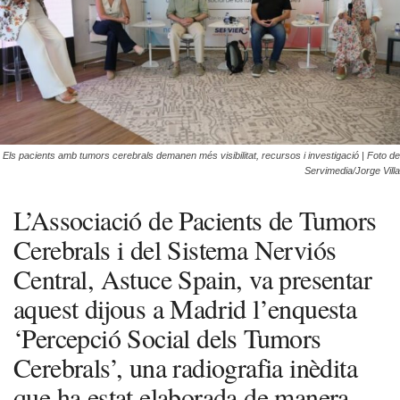
Els pacients amb tumors cerebrals demanen més visibilitat, recursos i investigació | Foto de
Servimedia/Jorge Villa
L’Associació de Pacients de Tumors
Cerebrals i del Sistema Nerviós
Central, Astuce Spain, va presentar
aquest dijous a Madrid l’enquesta
‘Percepció Social dels Tumors
Cerebrals’, una radiografia inèdita
que ha estat elaborada de manera