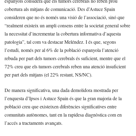
espanyols considera que els tumors cerebrals no reben prou
cobertura als mitjans de comunicació. Des d’Astuce Spain
consideren que no és només una visió de l’associació, sinó que
“realment existeix un ampli consens entre la societat general sobre
la necessitat d’incrementar la cobertura informativa d’aquesta
patologia”, tal com va destacar Meléndez. I és que, segons
l’estudi, només per al 6% de la població espanyola l’atenció
rebuda per part dels tumors cerebrals és suficient, mentre que el
72% creu que els tumors cerebrals reben una atenció insuficient
per part dels mitjans (el 22% restant, NS/NC).
De manera significativa, una dada demolidora mostrada per
l’enquesta d’Ipsos i Astuce Spain és que la gran majoria de la
població creu que existeixen diferències significatives entre
comunitats autònomes, tant en la rapidesa diagnòstica com en
l’accés a tractaments avançats.