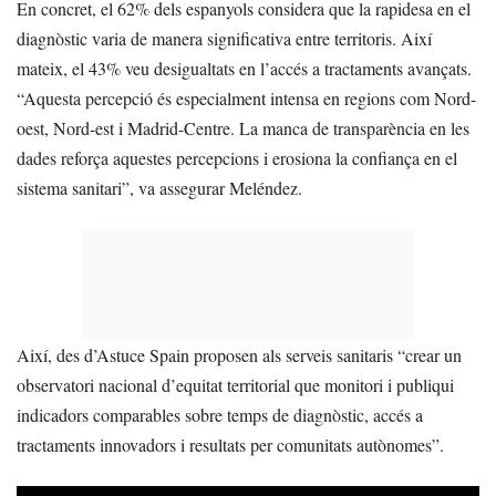
En concret, el 62% dels espanyols considera que la rapidesa en el
diagnòstic varia de manera significativa entre territoris. Així
mateix, el 43% veu desigualtats en l’accés a tractaments avançats.
“Aquesta percepció és especialment intensa en regions com Nord-
oest, Nord-est i Madrid-Centre. La manca de transparència en les
dades reforça aquestes percepcions i erosiona la confiança en el
sistema sanitari”, va assegurar Meléndez.
Així, des d’Astuce Spain proposen als serveis sanitaris “crear un
observatori nacional d’equitat territorial que monitori i publiqui
indicadors comparables sobre temps de diagnòstic, accés a
tractaments innovadors i resultats per comunitats autònomes”.