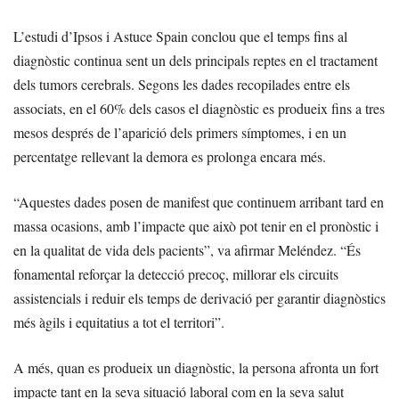
L’estudi d’Ipsos i Astuce Spain conclou que el temps fins al
diagnòstic continua sent un dels principals reptes en el tractament
dels tumors cerebrals. Segons les dades recopilades entre els
associats, en el 60% dels casos el diagnòstic es produeix fins a tres
mesos després de l’aparició dels primers símptomes, i en un
percentatge rellevant la demora es prolonga encara més.
“Aquestes dades posen de manifest que continuem arribant tard en
massa ocasions, amb l’impacte que això pot tenir en el pronòstic i
en la qualitat de vida dels pacients”, va afirmar Meléndez. “És
fonamental reforçar la detecció precoç, millorar els circuits
assistencials i reduir els temps de derivació per garantir diagnòstics
més àgils i equitatius a tot el territori”.
A més, quan es produeix un diagnòstic, la persona afronta un fort
impacte tant en la seva situació laboral com en la seva salut