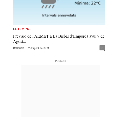
EL TEMPS
Previsió de l’AEMET a La Bisbal d’Empordà avui 9 de
Agost...
-
9 d'agost de 2026
0
Redacció
- Publicitat -