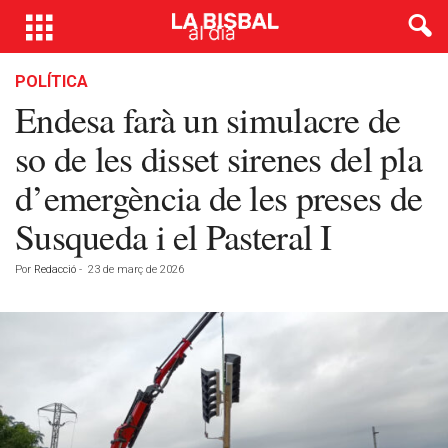
POLÍTICA
Endesa farà un simulacre de
so de les disset sirenes del pla
d’emergència de les preses de
Susqueda i el Pasteral I
Por
Redacció
-
23 de març de 2026