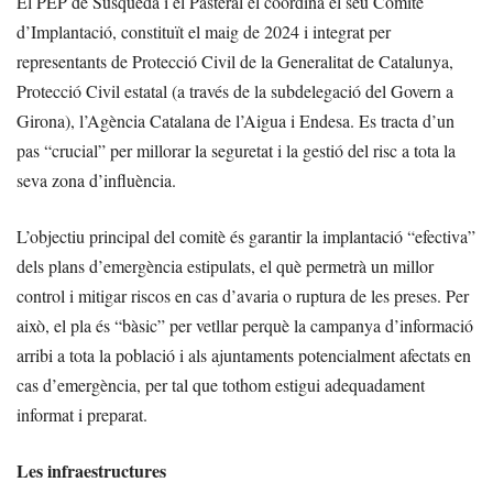
El PEP de Susqueda i el Pasteral el coordina el seu Comitè
d’Implantació, constituït el maig de 2024 i integrat per
representants de Protecció Civil de la Generalitat de Catalunya,
Protecció Civil estatal (a través de la subdelegació del Govern a
Girona), l’Agència Catalana de l’Aigua i Endesa. Es tracta d’un
pas “crucial” per millorar la seguretat i la gestió del risc a tota la
seva zona d’influència.
L’objectiu principal del comitè és garantir la implantació “efectiva”
dels plans d’emergència estipulats, el què permetrà un millor
control i mitigar riscos en cas d’avaria o ruptura de les preses. Per
això, el pla és “bàsic” per vetllar perquè la campanya d’informació
arribi a tota la població i als ajuntaments potencialment afectats en
cas d’emergència, per tal que tothom estigui adequadament
informat i preparat.
Les infraestructures