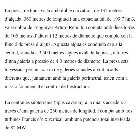
La presa, de tipus volta amb doble curvatura, de 135 metres
d’alçada, 360 metres de longitud i una capacitat útil de 199.7 hm3,
va ser obra de l’enginyer Arturo Rebollo i compta amb dues torres
de 105 metres d’altura i 12 metres de diàmetre que compleixen la
funció de presa d’aigua. Aquesta aigua és conduïda cap a la
central, situada a 3.500 metres aigües avall de la presa, a través
d’una galeria a pressió de 4,3 metres de diàmetre. La presa està
travessada per una xarxa de galeries situades a vuit nivells
diferents que, juntament amb la galeria perimetral, tenen com a
missió fonamental el control de l’estructura.
La central és subterrània (tipus caverna), a la qual s’accedeix a
través d’una galeria de 250 metres de longitud, i compta amb tres
turbines Francis d’eix vertical, amb una potència total instal·lada
de 82 MW.