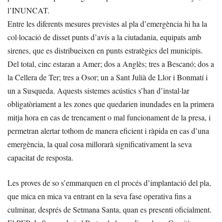
l’INUNCAT.
Entre les diferents mesures previstes al pla d’emergència hi ha la
col·locació de disset punts d’avís a la ciutadania, equipats amb
sirenes, que es distribueixen en punts estratègics del municipis.
Del total, cinc estaran a Amer; dos a Anglès; tres a Bescanó; dos a
la Cellera de Ter; tres a Osor; un a Sant Julià de Llor i Bonmatí i
un a Susqueda. Aquests sistemes acústics s’han d’instal·lar
obligatòriament a les zones que quedarien inundades en la primera
mitja hora en cas de trencament o mal funcionament de la presa, i
permetran alertar tothom de manera eficient i ràpida en cas d’una
emergència, la qual cosa millorarà significativament la seva
capacitat de resposta.
Les proves de so s’emmarquen en el procés d’implantació del pla,
que mica en mica va entrant en la seva fase operativa fins a
culminar, després de Setmana Santa, quan es presenti oficialment.