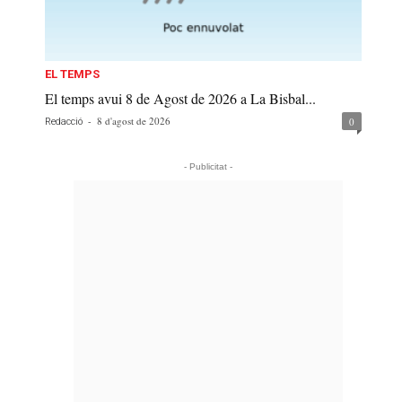
EL TEMPS
El temps avui 8 de Agost de 2026 a La Bisbal...
-
8 d'agost de 2026
0
Redacció
- Publicitat -