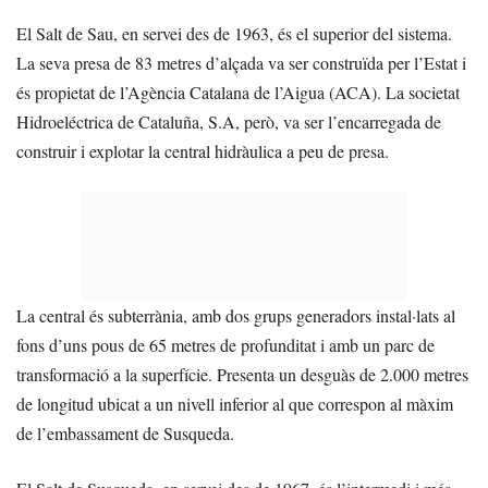
El Salt de Sau, en servei des de 1963, és el superior del sistema.
La seva presa de 83 metres d’alçada va ser construïda per l’Estat i
és propietat de l’Agència Catalana de l’Aigua (ACA). La societat
Hidroeléctrica de Cataluña, S.A, però, va ser l’encarregada de
construir i explotar la central hidràulica a peu de presa.
La central és subterrània, amb dos grups generadors instal·lats al
fons d’uns pous de 65 metres de profunditat i amb un parc de
transformació a la superfície. Presenta un desguàs de 2.000 metres
de longitud ubicat a un nivell inferior al que correspon al màxim
de l’embassament de Susqueda.