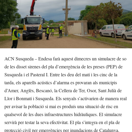
ACN Susqueda – Endesa farà aquest dimecres un simulacre de so
de les disset sirenes del pla d’emergència de les preses (PEP) de
Susqueda i el Pasteral I. Entre les deu del matí i les cinc de la
tarda, els aparells acústics d’alarma es provaran als municipis
d’Amer, Anglès, Bescanó, la Cellera de Ter, Osor, Sant Julià de
Llor i Bonmatí i Susqueda. Els senyals s’activarien de manera real
per avisar la població si mai es produís una situació de risc en
qualsevol de les dues infraestructures hidràuliques. El simulacre
servirà per testar la seva efectivitat. El pla s’integra en el pla de
protecció civil per emergències per inundacions de Catalunya,