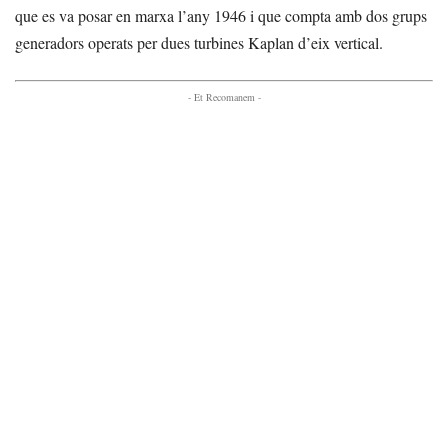
que es va posar en marxa l’any 1946 i que compta amb dos grups
generadors operats per dues turbines Kaplan d’eix vertical.
- Et Recomanem -