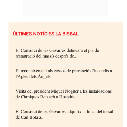
ÚLTIMES NOTÍCIES LA BISBAL
El Consorci de les Gavarres delinearà el pla de
restauració del massís després de...
El reconeixement als cossos de prevenció d’incendis a
l’Aplec dels Àngels
Visita del president Miquel Noguer a les instal·lacions
de Càrniques Reixach a Hostalric
El Consorci de les Gavarres adquirix la finca del tossal
de Can Bóta a...