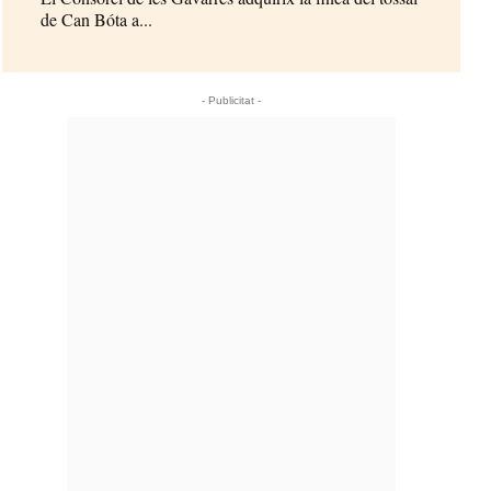
de Can Bóta a...
- Publicitat -