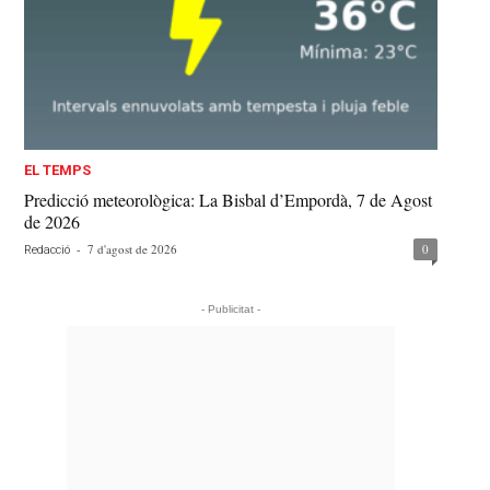
EL TEMPS
Predicció meteorològica: La Bisbal d’Empordà, 7 de Agost
de 2026
-
7 d'agost de 2026
0
Redacció
- Publicitat -