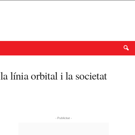
ínia orbital i la societat
- Publicitat -