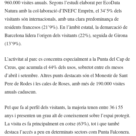
960.000 visites anuals. Segons l’estudi elaborat per EcoData
Natura amb la col·laboració d’INEFC Emprèn, el 34’5% dels
visitants són internacionals, amb una clara predominança de
residents francesos (21’9%). En l’àmbit estatal, la demarcació de
Barcelona lidera l’origen dels visitants (22%), seguida de Girona
(13’9%).
L’activitat al parc es concentra especialment a la Punta del Cap de
Creus, que acumula el 44% dels usos, sobretot entre els mesos
d’abril i setembre. Altres punts destacats són el Monestir de Sant
Pere de Rodes i les cales de Roses, amb més de 190.000 visites
anuals cadascun.
Pel que fa al perfil dels visitants, la majoria tenen entre 36 i 55
anys i presenten un grau alt de coneixement sobre l’espai protegit.
La visita es fa principalment en cotxe (63%), tot i que també
destaca l’accés a peu en determinats sectors com Punta Falconera.