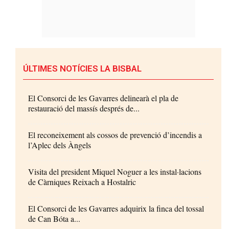
ÚLTIMES NOTÍCIES LA BISBAL
El Consorci de les Gavarres delinearà el pla de
restauració del massís després de...
El reconeixement als cossos de prevenció d’incendis a
l’Aplec dels Àngels
Visita del president Miquel Noguer a les instal·lacions
de Càrniques Reixach a Hostalric
El Consorci de les Gavarres adquirix la finca del tossal
de Can Bóta a...