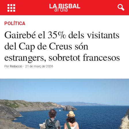
POLÍTICA
Gairebé el 35% dels visitants
del Cap de Creus són
estrangers, sobretot francesos
Por
Redacció
-
21 de març de 2026