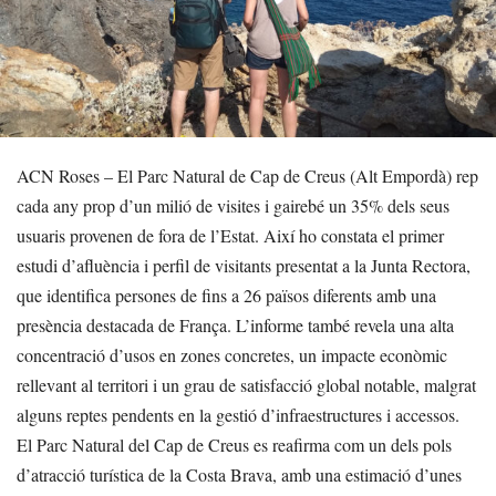
ACN Roses – El Parc Natural de Cap de Creus (Alt Empordà) rep
cada any prop d’un milió de visites i gairebé un 35% dels seus
usuaris provenen de fora de l’Estat. Així ho constata el primer
estudi d’afluència i perfil de visitants presentat a la Junta Rectora,
que identifica persones de fins a 26 països diferents amb una
presència destacada de França. L’informe també revela una alta
concentració d’usos en zones concretes, un impacte econòmic
rellevant al territori i un grau de satisfacció global notable, malgrat
alguns reptes pendents en la gestió d’infraestructures i accessos.
El Parc Natural del Cap de Creus es reafirma com un dels pols
d’atracció turística de la Costa Brava, amb una estimació d’unes