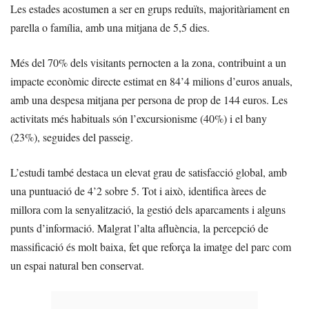
Les estades acostumen a ser en grups reduïts, majoritàriament en
parella o família, amb una mitjana de 5,5 dies.
Més del 70% dels visitants pernocten a la zona, contribuint a un
impacte econòmic directe estimat en 84’4 milions d’euros anuals,
amb una despesa mitjana per persona de prop de 144 euros. Les
activitats més habituals són l’excursionisme (40%) i el bany
(23%), seguides del passeig.
L’estudi també destaca un elevat grau de satisfacció global, amb
una puntuació de 4’2 sobre 5. Tot i això, identifica àrees de
millora com la senyalització, la gestió dels aparcaments i alguns
punts d’informació. Malgrat l’alta afluència, la percepció de
massificació és molt baixa, fet que reforça la imatge del parc com
un espai natural ben conservat.