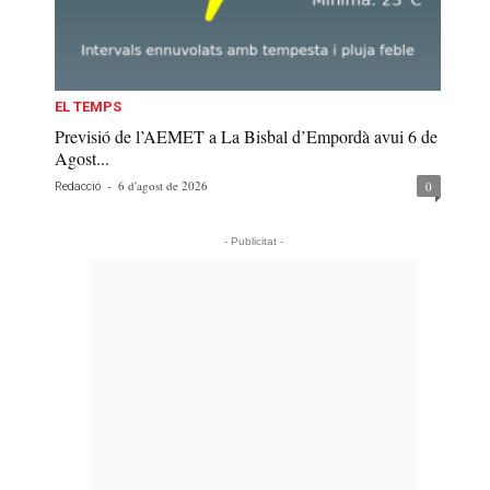
EL TEMPS
Previsió de l’AEMET a La Bisbal d’Empordà avui 6 de
Agost...
-
6 d'agost de 2026
0
Redacció
- Publicitat -