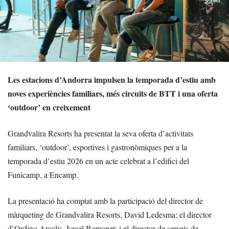
Les estacions d’Andorra impulsen la temporada d’estiu amb
noves experiències familiars, més circuits de BTT i una oferta
‘outdoor’ en creixement
Grandvalira Resorts ha presentat la seva oferta d’activitats
familiars, ‘outdoor’, esportives i gastronòmiques per a la
temporada d’estiu 2026 en un acte celebrat a l’edifici del
Funicamp, a Encamp.
La presentació ha comptat amb la participació del director de
màrqueting de Grandvalira Resorts, David Ledesma; el director
d’Ordino Arcalís, Israel Ramonet; i el director de serveis de