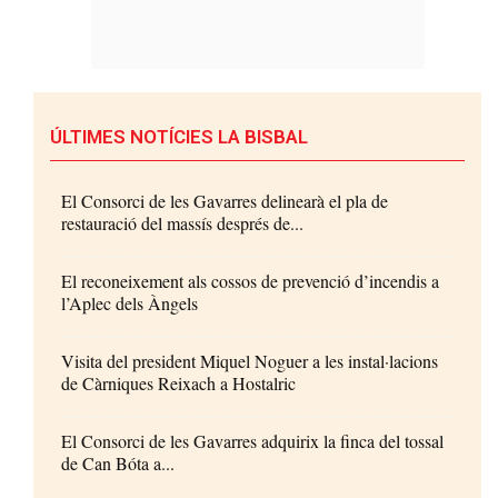
ÚLTIMES NOTÍCIES LA BISBAL
El Consorci de les Gavarres delinearà el pla de
restauració del massís després de...
El reconeixement als cossos de prevenció d’incendis a
l’Aplec dels Àngels
Visita del president Miquel Noguer a les instal·lacions
de Càrniques Reixach a Hostalric
El Consorci de les Gavarres adquirix la finca del tossal
de Can Bóta a...