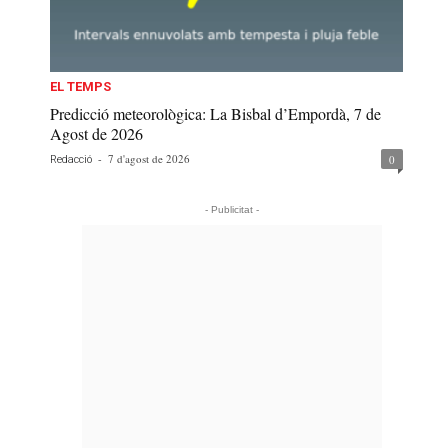
EL TEMPS
Predicció meteorològica: La Bisbal d’Empordà, 7 de
Agost de 2026
-
7 d'agost de 2026
0
Redacció
- Publicitat -