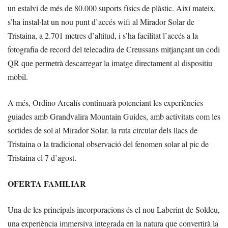
un estalvi de més de 80.000 suports físics de plàstic. Així mateix,
s’ha instal·lat un nou punt d’accés wifi al Mirador Solar de
Tristaina, a 2.701 metres d’altitud, i s’ha facilitat l’accés a la
fotografia de record del telecadira de Creussans mitjançant un codi
QR que permetrà descarregar la imatge directament al dispositiu
mòbil.
A més, Ordino Arcalís continuarà potenciant les experiències
guiades amb Grandvalira Mountain Guides, amb activitats com les
sortides de sol al Mirador Solar, la ruta circular dels llacs de
Tristaina o la tradicional observació del fenomen solar al pic de
Tristaina el 7 d’agost.
OFERTA FAMILIAR
Una de les principals incorporacions és el nou Laberint de Soldeu,
una experiència immersiva integrada en la natura que convertirà la