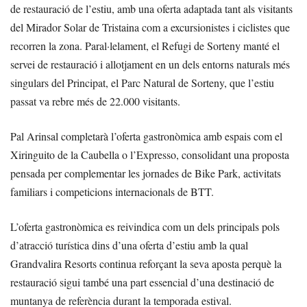
de restauració de l’estiu, amb una oferta adaptada tant als visitants
del Mirador Solar de Tristaina com a excursionistes i ciclistes que
recorren la zona. Paral·lelament, el Refugi de Sorteny manté el
servei de restauració i allotjament en un dels entorns naturals més
singulars del Principat, el Parc Natural de Sorteny, que l’estiu
passat va rebre més de 22.000 visitants.
Pal Arinsal completarà l’oferta gastronòmica amb espais com el
Xiringuito de la Caubella o l’Expresso, consolidant una proposta
pensada per complementar les jornades de Bike Park, activitats
familiars i competicions internacionals de BTT.
L’oferta gastronòmica es reivindica com un dels principals pols
d’atracció turística dins d’una oferta d’estiu amb la qual
Grandvalira Resorts continua reforçant la seva aposta perquè la
restauració sigui també una part essencial d’una destinació de
muntanya de referència durant la temporada estival.