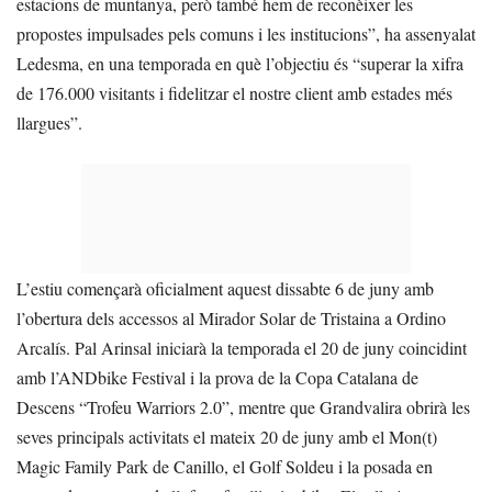
estacions de muntanya, però també hem de reconèixer les
propostes impulsades pels comuns i les institucions”, ha assenyalat
Ledesma, en una temporada en què l’objectiu és “superar la xifra
de 176.000 visitants i fidelitzar el nostre client amb estades més
llargues”.
L’estiu començarà oficialment aquest dissabte 6 de juny amb
l’obertura dels accessos al Mirador Solar de Tristaina a Ordino
Arcalís. Pal Arinsal iniciarà la temporada el 20 de juny coincidint
amb l’ANDbike Festival i la prova de la Copa Catalana de
Descens “Trofeu Warriors 2.0”, mentre que Grandvalira obrirà les
seves principals activitats el mateix 20 de juny amb el Mon(t)
Magic Family Park de Canillo, el Golf Soldeu i la posada en