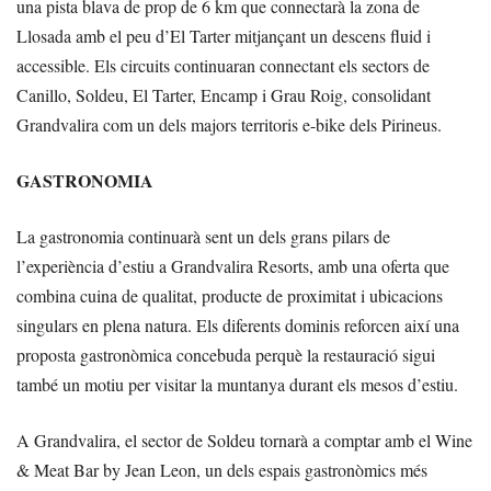
una pista blava de prop de 6 km que connectarà la zona de
Llosada amb el peu d’El Tarter mitjançant un descens fluid i
accessible. Els circuits continuaran connectant els sectors de
Canillo, Soldeu, El Tarter, Encamp i Grau Roig, consolidant
Grandvalira com un dels majors territoris e-bike dels Pirineus.
GASTRONOMIA
La gastronomia continuarà sent un dels grans pilars de
l’experiència d’estiu a Grandvalira Resorts, amb una oferta que
combina cuina de qualitat, producte de proximitat i ubicacions
singulars en plena natura. Els diferents dominis reforcen així una
proposta gastronòmica concebuda perquè la restauració sigui
també un motiu per visitar la muntanya durant els mesos d’estiu.
A Grandvalira, el sector de Soldeu tornarà a comptar amb el Wine
& Meat Bar by Jean Leon, un dels espais gastronòmics més