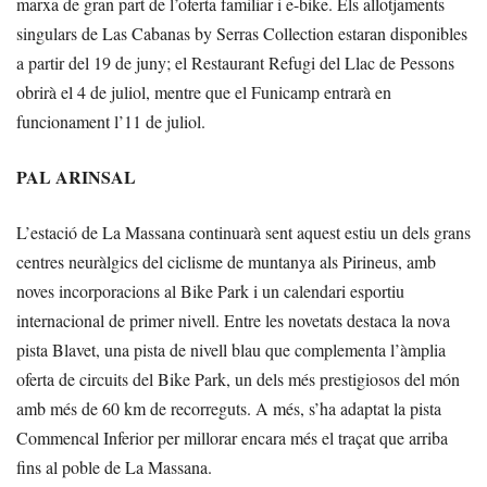
marxa de gran part de l’oferta familiar i e-bike. Els allotjaments
singulars de Las Cabanas by Serras Collection estaran disponibles
a partir del 19 de juny; el Restaurant Refugi del Llac de Pessons
obrirà el 4 de juliol, mentre que el Funicamp entrarà en
funcionament l’11 de juliol.
PAL ARINSAL
L’estació de La Massana continuarà sent aquest estiu un dels grans
centres neuràlgics del ciclisme de muntanya als Pirineus, amb
noves incorporacions al Bike Park i un calendari esportiu
internacional de primer nivell. Entre les novetats destaca la nova
pista Blavet, una pista de nivell blau que complementa l’àmplia
oferta de circuits del Bike Park, un dels més prestigiosos del món
amb més de 60 km de recorreguts. A més, s’ha adaptat la pista
Commencal Inferior per millorar encara més el traçat que arriba
fins al poble de La Massana.