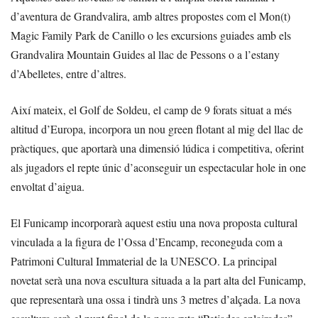
d’aventura de Grandvalira, amb altres propostes com el Mon(t)
Magic Family Park de Canillo o les excursions guiades amb els
Grandvalira Mountain Guides al llac de Pessons o a l’estany
d’Abelletes, entre d’altres.
Així mateix, el Golf de Soldeu, el camp de 9 forats situat a més
altitud d’Europa, incorpora un nou green flotant al mig del llac de
pràctiques, que aportarà una dimensió lúdica i competitiva, oferint
als jugadors el repte únic d’aconseguir un espectacular hole in one
envoltat d’aigua.
El Funicamp incorporarà aquest estiu una nova proposta cultural
vinculada a la figura de l’Ossa d’Encamp, reconeguda com a
Patrimoni Cultural Immaterial de la UNESCO. La principal
novetat serà una nova escultura situada a la part alta del Funicamp,
que representarà una ossa i tindrà uns 3 metres d’alçada. La nova