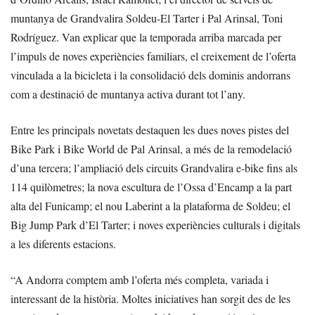
muntanya de Grandvalira Soldeu-El Tarter i Pal Arinsal, Toni
Rodríguez. Van explicar que la temporada arriba marcada per
l’impuls de noves experiències familiars, el creixement de l’oferta
vinculada a la bicicleta i la consolidació dels dominis andorrans
com a destinació de muntanya activa durant tot l’any.
Entre les principals novetats destaquen les dues noves pistes del
Bike Park i Bike World de Pal Arinsal, a més de la remodelació
d’una tercera; l’ampliació dels circuits Grandvalira e-bike fins als
114 quilòmetres; la nova escultura de l’Ossa d’Encamp a la part
alta del Funicamp; el nou Laberint a la plataforma de Soldeu; el
Big Jump Park d’El Tarter; i noves experiències culturals i digitals
a les diferents estacions.
“A Andorra comptem amb l’oferta més completa, variada i
interessant de la història. Moltes iniciatives han sorgit des de les