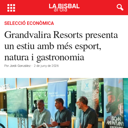
SELECCIÓ ECONÒMICA
Grandvalira Resorts presenta
un estiu amb més esport,
natura i gastronomia
Por
Jordi González
-
2 de juny de 2026