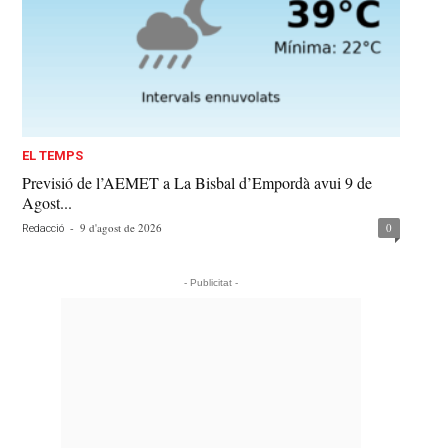
EL TEMPS
Previsió de l’AEMET a La Bisbal d’Empordà avui 9 de
Agost...
-
9 d'agost de 2026
0
Redacció
- Publicitat -