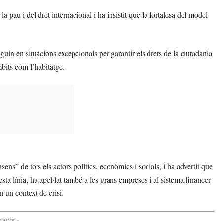
a pau i del dret internacional i ha insistit que la fortalesa del model
guin en situacions excepcionals per garantir els drets de la ciutadania
mbits com l’habitatge.
nsens” de tots els actors polítics, econòmics i socials, i ha advertit que
esta línia, ha apel·lat també a les grans empreses i al sistema financer
n un context de crisi.
comanem -