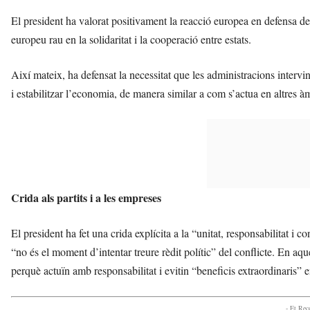
El president ha valorat positivament la reacció europea en defensa de l
europeu rau en la solidaritat i la cooperació entre estats.
Així mateix, ha defensat la necessitat que les administracions intervin
i estabilitzar l’economia, de manera similar a com s’actua en altres à
Crida als partits i a les empreses
El president ha fet una crida explícita a la “unitat, responsabilitat i co
“no és el moment d’intentar treure rèdit polític” del conflicte. En aqu
perquè actuïn amb responsabilitat i evitin “beneficis extraordinaris” e
- Et Re