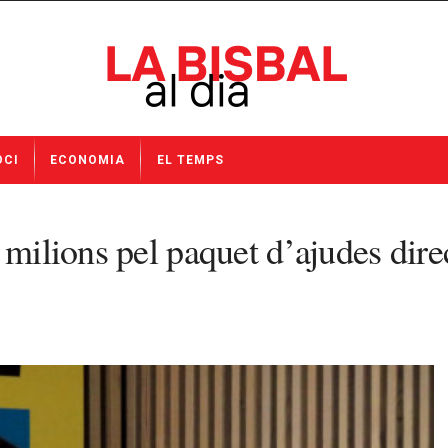
OCI
ECONOMIA
EL TEMPS
 milions pel paquet d’ajudes dire