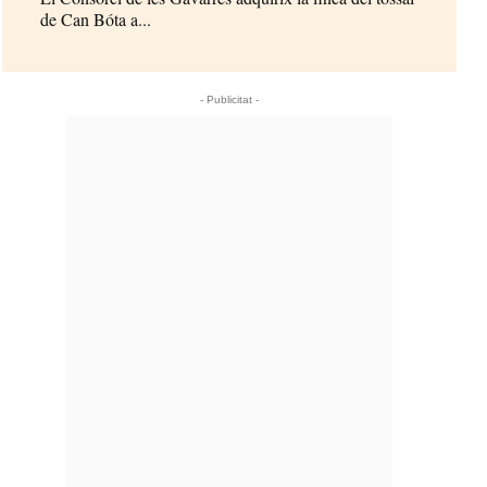
de Can Bóta a...
- Publicitat -