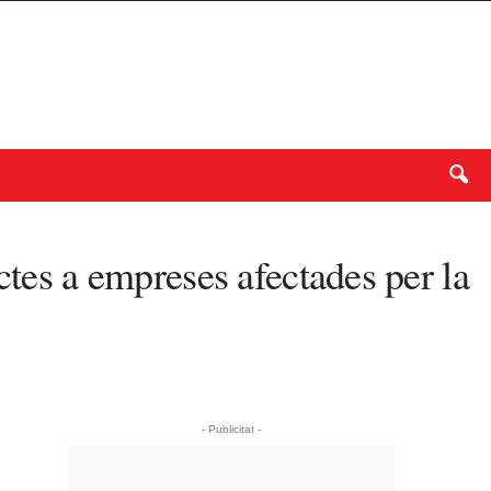
ctes a empreses afectades per la
- Publicitat -