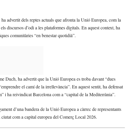
ha advertit dels reptes actuals que afronta la Unió Europea, com la
o els discursos d’odi a les plataformes digitals. En aquest context, ha
ítiques comunitàries “en benestar quotidià”.
ume Duch, ha advertit que la Unió Europea es troba davant “dues
“emprendre el camí de la irrellevància”. En aquest sentit, ha defensat
” i ha reivindicat Barcelona com a “capital de la Mediterrània”.
legament d’una bandera de la Unió Europea a càrrec de representants
la ciutat com a capital europea del Comerç Local 2026.