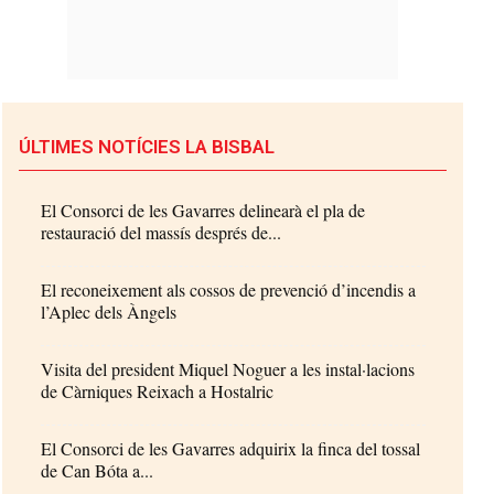
ÚLTIMES NOTÍCIES LA BISBAL
El Consorci de les Gavarres delinearà el pla de
restauració del massís després de...
El reconeixement als cossos de prevenció d’incendis a
l’Aplec dels Àngels
Visita del president Miquel Noguer a les instal·lacions
de Càrniques Reixach a Hostalric
El Consorci de les Gavarres adquirix la finca del tossal
de Can Bóta a...