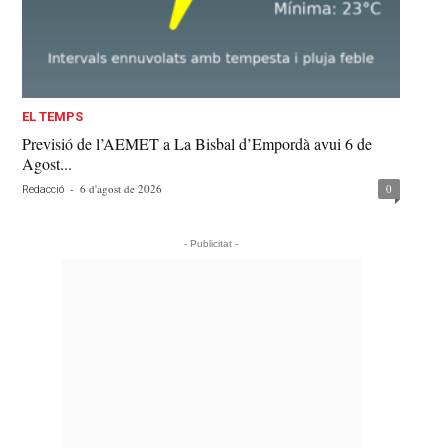
EL TEMPS
Previsió de l’AEMET a La Bisbal d’Empordà avui 6 de
Agost...
-
6 d'agost de 2026
0
Redacció
- Publicitat -