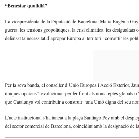
“Benestar quotidià”
La vicepresidenta de la Diputació de Barcelona, Maria Eugènia Gay, 
guerra, les tensions geopolítiques, la crisi climàtica, les desigualtats 
defensat la necessitat d’apropar Europa al territori i convertir les pol
Per la seva banda, el conseller d’Unió Europea i Acció Exterior, Ja
úniques opcions”: evolucionar per fer front als nous reptes globals o 
que Catalunya vol contribuir a construir “una Unió digna del seu nom
L’acte institucional s’ha tancat a la plaça Santiago Pey amb el desp
del sector comercial de Barcelona, coincidint amb la designació de 