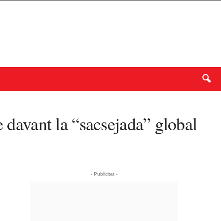
e davant la “sacsejada” global
- Publicitat -