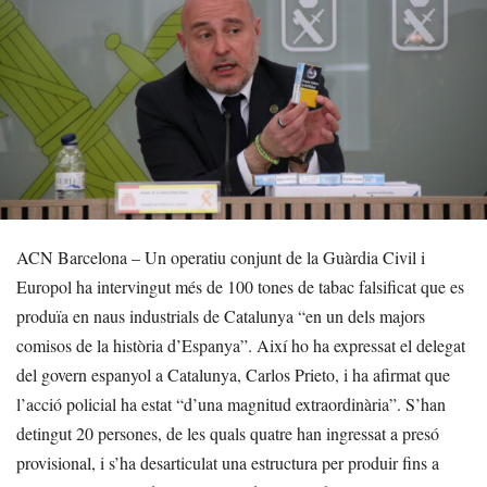
ACN Barcelona – Un operatiu conjunt de la Guàrdia Civil i
Europol ha intervingut més de 100 tones de tabac falsificat que es
produïa en naus industrials de Catalunya “en un dels majors
comisos de la història d’Espanya”. Així ho ha expressat el delegat
del govern espanyol a Catalunya, Carlos Prieto, i ha afirmat que
l’acció policial ha estat “d’una magnitud extraordinària”. S’han
detingut 20 persones, de les quals quatre han ingressat a presó
provisional, i s’ha desarticulat una estructura per produir fins a