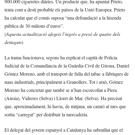
900.000 cigarretes diàries. Un producte que, ha apuntat Prieto,
tenia com a destí probable els països de la Unió Europea. Prieto
ha calculat que el comís suposa “una defraudació a la hisenda
pública de 30 milions d’euros”.
(
Aquesta actualització afegeix l’ingrés a presó de quatre dels
detinguts
)
La trama funcionava, segons ha explicat el capità de Policia
Judicial de la Comandància de la Guàrdia Civil de Girona, Daniel
Gómez Moreno, amb el transport de fulla del tabac a fàbriques de
naus industrials, principalment a Granollers. Tot i això, Gómez
Moreno ha concretat que també se n’han escorcollat a Piera
(Anoia), Vidreres (Selva) i Lloret de Mar. (Selva). Ha precisat
que, aproximadament, hi havia, de mitjana, un camió al mes que
sortia “carregat” per distribuir la mercaderia.
El delegat del govern espanyol a Catalunya ha subratllat que el