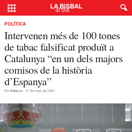
POLÍTICA
Intervenen més de 100 tones
de tabac falsificat produït a
Catalunya “en un dels majors
comisos de la història
d’Espanya”
Por
Redacció
-
27 de març de 2026