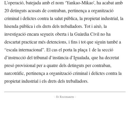
L’operació, batejada amb el nom ‘Yankao-Mikao’, ha acabat amb
20 detinguts acusats de contraban, pertinença a organització
criminal i delictes contra la salut pública, la propietat industrial, la
hisenda pública i els drets dels treballadors. Tot i això, la
investigació encara segueix oberta i la Guàrdia Civil no ha
descartat practicar més detencions, i fins i tot que siguin també a
“escala internacional”. El cas el porta la plaça 1 de la secció
d’instrucció del tribunal d’instància d’Igualada, que ha decretat
presó provisional per a quatre dels detinguts per contraban,
narcotràfic, pertinença a organització criminal i delictes contra la
propietat industrial i els drets dels treballadors.
- Et Recomanem -