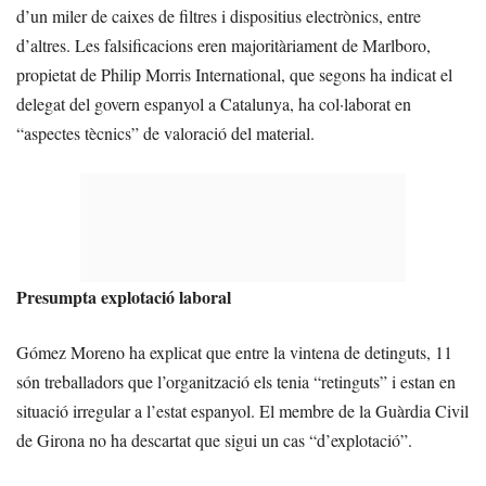
d’un miler de caixes de filtres i dispositius electrònics, entre
d’altres. Les falsificacions eren majoritàriament de Marlboro,
propietat de Philip Morris International, que segons ha indicat el
delegat del govern espanyol a Catalunya, ha col·laborat en
“aspectes tècnics” de valoració del material.
Presumpta explotació laboral
Gómez Moreno ha explicat que entre la vintena de detinguts, 11
són treballadors que l’organització els tenia “retinguts” i estan en
situació irregular a l’estat espanyol. El membre de la Guàrdia Civil
de Girona no ha descartat que sigui un cas “d’explotació”.