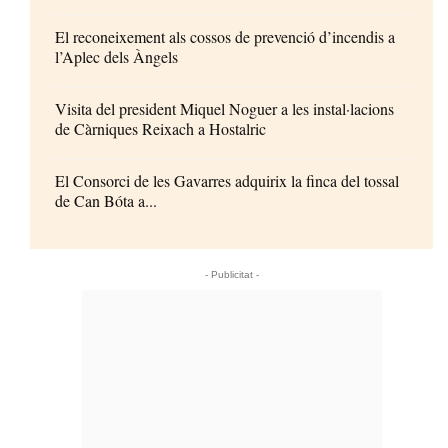
El reconeixement als cossos de prevenció d’incendis a
l’Aplec dels Àngels
Visita del president Miquel Noguer a les instal·lacions
de Càrniques Reixach a Hostalric
El Consorci de les Gavarres adquirix la finca del tossal
de Can Bóta a...
- Publicitat -