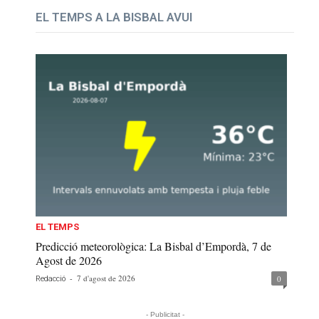
EL TEMPS A LA BISBAL AVUI
EL TEMPS
Predicció meteorològica: La Bisbal d’Empordà, 7 de
Agost de 2026
-
7 d'agost de 2026
0
Redacció
- Publicitat -