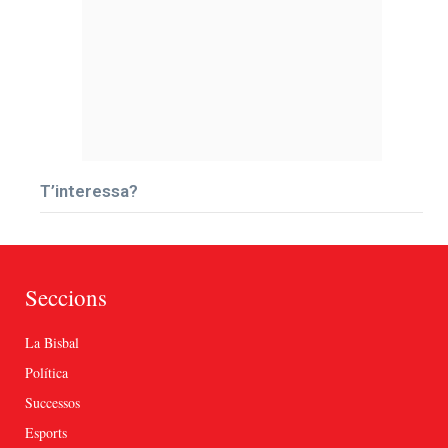
T’interessa?
Seccions
La Bisbal
Política
Successos
Esports