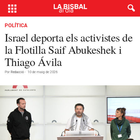
POLÍTICA
Israel deporta els activistes de
la Flotilla Saif Abukeshek i
Thiago Ávila
Por
Redacció
-
10 de maig de 2026