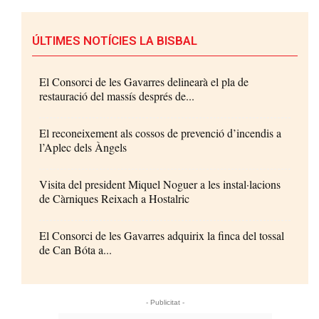
ÚLTIMES NOTÍCIES LA BISBAL
El Consorci de les Gavarres delinearà el pla de
restauració del massís després de...
El reconeixement als cossos de prevenció d’incendis a
l’Aplec dels Àngels
Visita del president Miquel Noguer a les instal·lacions
de Càrniques Reixach a Hostalric
El Consorci de les Gavarres adquirix la finca del tossal
de Can Bóta a...
- Publicitat -