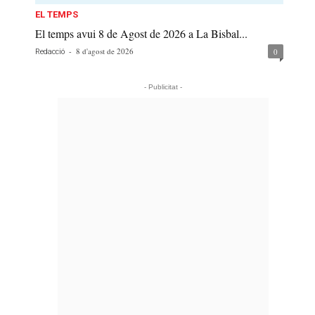
EL TEMPS
El temps avui 8 de Agost de 2026 a La Bisbal...
-
8 d'agost de 2026
0
Redacció
- Publicitat -