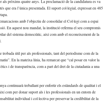
r als pròxims quatre anys. La proclamació de la candidatura es va
atés que era l’única presentada. El suport col·legial, expressat en 485
etapa.
 demarcacions amb l’objectiu de consolidar el Col·legi com a espai
fessió. En aquest nou mandat, la institució referma el seu compromís
pilar del sistema democràtic, així com amb el reconeixement de la
.
 trobada útil per als professionals, tant del periodisme com de la
matiu”. En la mateixa línia, ha remarcat que “cal posar en valor la
ètics i de transparència, com a part del dret de la ciutadania a una
ya continuarà treballant per enfortir els estàndards de qualitat i el
 així com per donar suport als i les professionals en un entorn de
abilitat individual i col·lectiva per preservar la credibilitat de la