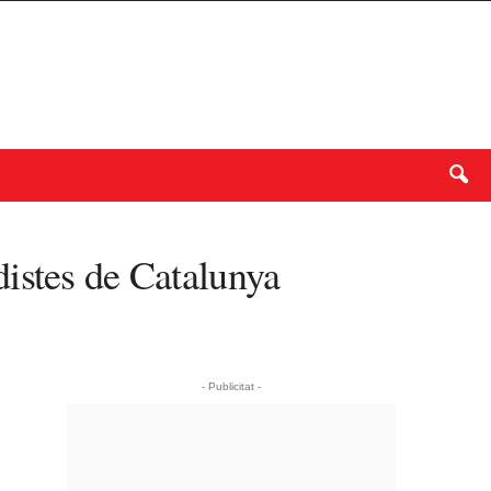
istes de Catalunya
- Publicitat -