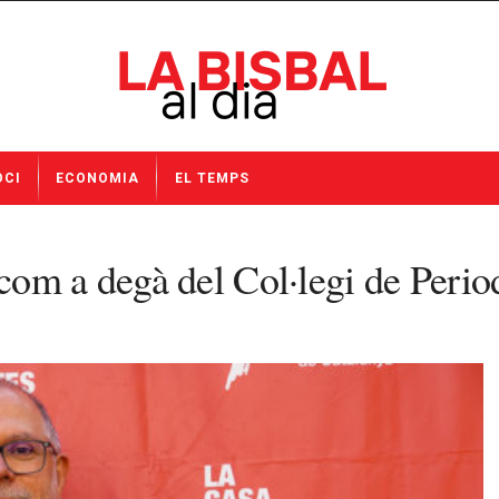
OCI
ECONOMIA
EL TEMPS
om a degà del Col·legi de Period