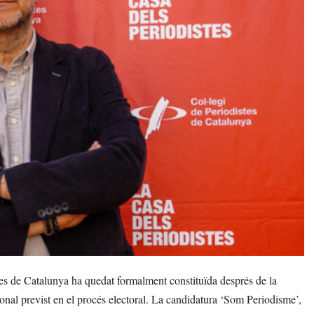
s de Catalunya ha quedat formalment constituïda després de la
ional previst en el procés electoral. La candidatura ‘Som Periodisme’,