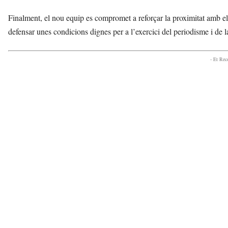
Finalment, el nou equip es compromet a reforçar la proximitat amb el te
defensar unes condicions dignes per a l’exercici del periodisme i de
- Et Re