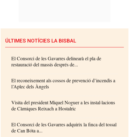
ÚLTIMES NOTÍCIES LA BISBAL
El Consorci de les Gavarres delinearà el pla de
restauració del massís després de...
El reconeixement als cossos de prevenció d’incendis a
l’Aplec dels Àngels
Visita del president Miquel Noguer a les instal·lacions
de Càrniques Reixach a Hostalric
El Consorci de les Gavarres adquirix la finca del tossal
de Can Bóta a...