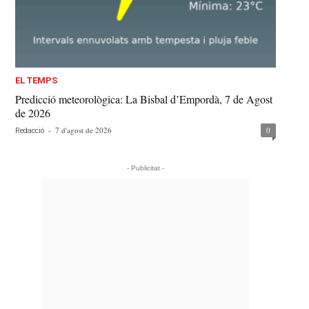
EL TEMPS
Predicció meteorològica: La Bisbal d’Empordà, 7 de Agost
de 2026
-
7 d'agost de 2026
0
Redacció
- Publicitat -