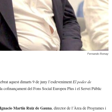
Fernando Romay
ebrat aquest dimarts 9 de juny l’esdeveniment
El poder de
a cofinançament del Fons Social Europeu Plus i el Servei Públic
Ignacio Martín Ruiz de Gauna
, director de l’Àrea de Programes i