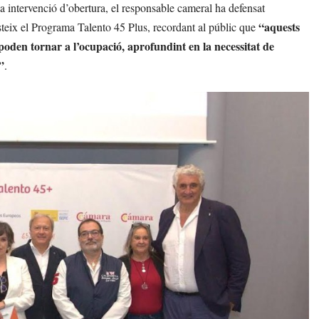
intervenció d’obertura, el responsable cameral ha defensat
“aquests
sisteix el Programa Talento 45 Plus, recordant al públic que
poden tornar a l’ocupació, aprofundint en la necessitat de
”
.