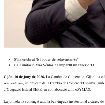
S’ha celebrat ‘El poder de reinventar-se’
La Fundació Más Sénior ha impartit un taller d’IA
Gijón, 10 de juny de 2026.
La Cambra de Comerç de
Gijón
ha cel
reinventar-se
, un projecte de la Cambra de Comerç d’Espanya, amb l
d’Ocupació Estatal SEPE, en col·laboració amb 65YMÁS.
La jornada ha començat amb la benvinguda institucional a càrrec de