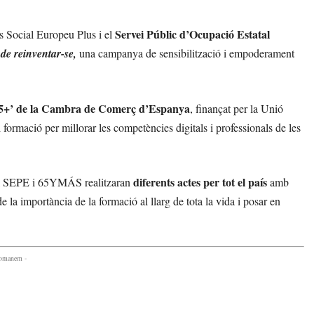
Servei Públic d’Ocupació Estatal
s Social Europeu Plus i el
de reinventar-se,
una campanya de sensibilització i empoderament
5+’ de la Cambra de Comerç d’Espanya
, finançat per la Unió
formació per millorar les competències digitals i professionals de les
diferents actes per tot el país
el SEPE i 65YMÁS realitzaran
amb
e la importància de la formació al llarg de tota la vida i posar en
comanem -