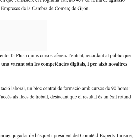
s a Empreses de la Cambra de Comerç de Gijón.
to 45 Plus i quins cursos ofereix l’entitat, recordant al públic que
una vacant són les competències digitals, i per això nosaltres
entació laboral, un bloc central de formació amb cursos de 90 hores i
’accés als llocs de treball, destacant que el resultat és un èxit rotund
omay
, jugador de bàsquet i president del Comitè d’Experts Turisme,