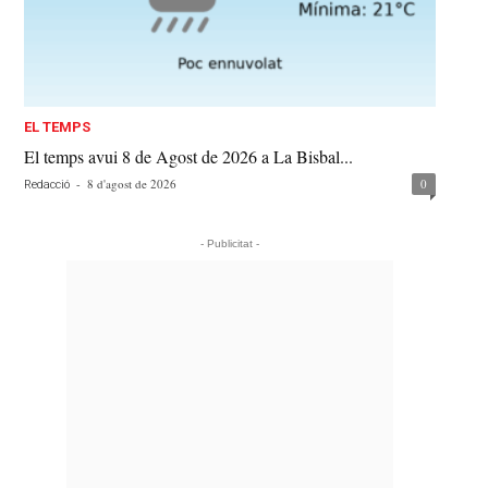
EL TEMPS
El temps avui 8 de Agost de 2026 a La Bisbal...
-
8 d'agost de 2026
0
Redacció
- Publicitat -