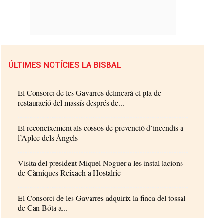
ÚLTIMES NOTÍCIES LA BISBAL
El Consorci de les Gavarres delinearà el pla de
restauració del massís després de...
El reconeixement als cossos de prevenció d’incendis a
l’Aplec dels Àngels
Visita del president Miquel Noguer a les instal·lacions
de Càrniques Reixach a Hostalric
El Consorci de les Gavarres adquirix la finca del tossal
de Can Bóta a...