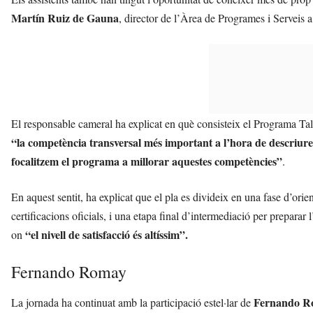
Martín Ruiz de Gauna
, director de l’Àrea de Programes i Servei
El responsable cameral ha explicat en què consisteix el Programa Talen
“la competència transversal més important a l’hora de descriure 
focalitzem el programa a millorar aquestes competències”
.
En aquest sentit, ha explicat que el pla es divideix en una fase d’ori
certificacions oficials, i una etapa final d’intermediació per preparar l
“el nivell de satisfacció és altíssim”.
on
Fernando Romay
Fernando R
La jornada ha continuat amb la participació estel·lar de