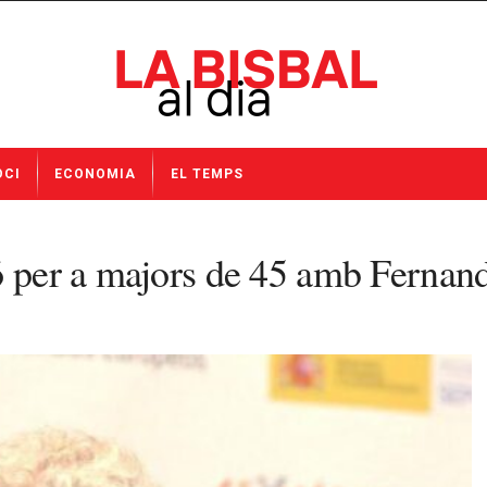
OCI
ECONOMIA
EL TEMPS
ió per a majors de 45 amb Ferna