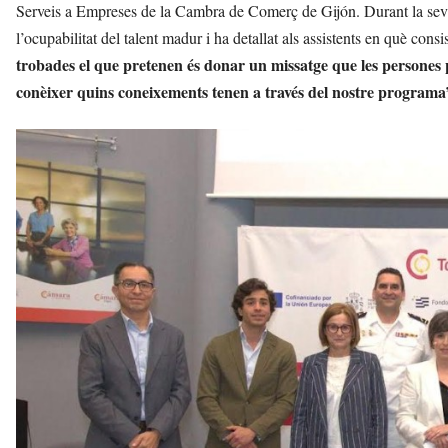
Serveis a Empreses de la Cambra de Comerç de Gijón. Durant la seva 
l’ocupabilitat del talent madur i ha detallat als assistents en què con
trobades el que pretenen és donar un missatge que les persones 
conèixer quins coneixements tenen a través del nostre programa