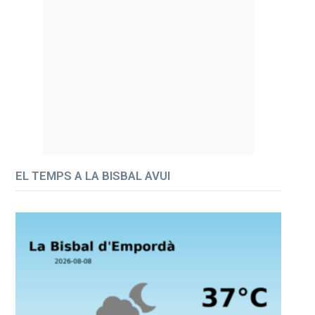
EL TEMPS A LA BISBAL AVUI