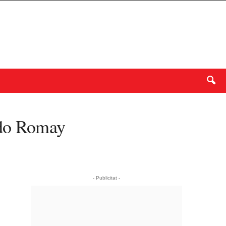
ndo Romay
- Publicitat -