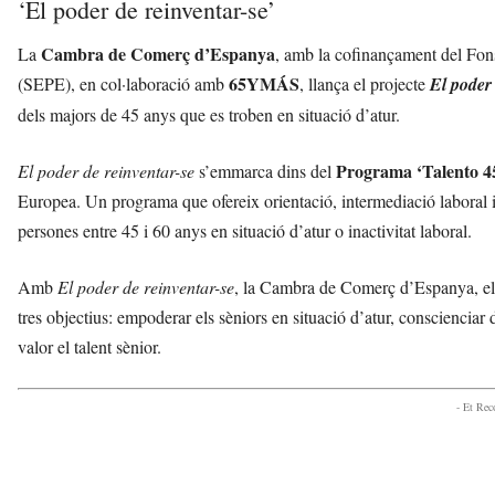
‘El poder de reinventar-se’
Cambra de Comerç d’Espanya
La
, amb la cofinançament del Fon
65YMÁS
(SEPE), en col·laboració amb
, llança el projecte
El poder 
dels majors de 45 anys que es troben en situació d’atur.
Programa ‘Talento 4
El poder de reinventar-se
s’emmarca dins del
Europea. Un programa que ofereix orientació, intermediació laboral i 
persones entre 45 i 60 anys en situació d’atur o inactivitat laboral.
Amb
El poder de reinventar-se
, la Cambra de Comerç d’Espanya, 
tres objectius: empoderar els sèniors en situació d’atur, conscienciar d
valor el talent sènior.
- Et Re