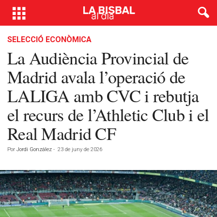
SELECCIÓ ECONÒMICA
La Audiència Provincial de
Madrid avala l’operació de
LALIGA amb CVC i rebutja
el recurs de l’Athletic Club i el
Real Madrid CF
Por
Jordi González
-
23 de juny de 2026