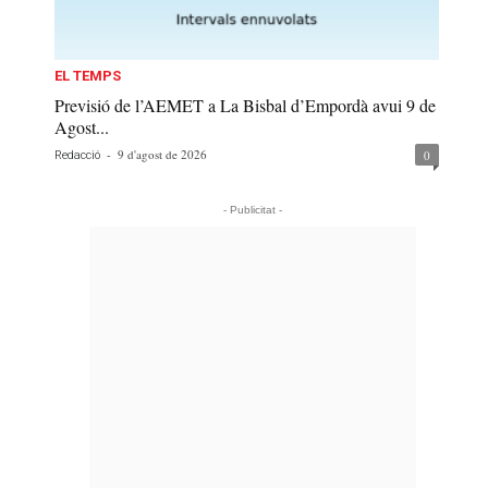
EL TEMPS
Previsió de l’AEMET a La Bisbal d’Empordà avui 9 de
Agost...
-
9 d'agost de 2026
0
Redacció
- Publicitat -