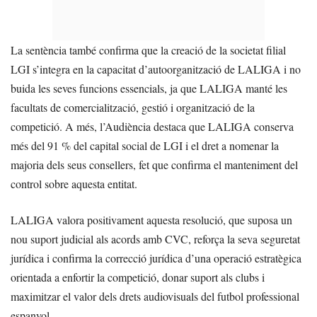
La sentència també confirma que la creació de la societat filial
LGI s’integra en la capacitat d’autoorganització de LALIGA i no
buida les seves funcions essencials, ja que LALIGA manté les
facultats de comercialització, gestió i organització de la
competició. A més, l’Audiència destaca que LALIGA conserva
més del 91 % del capital social de LGI i el dret a nomenar la
majoria dels seus consellers, fet que confirma el manteniment del
control sobre aquesta entitat.
LALIGA valora positivament aquesta resolució, que suposa un
nou suport judicial als acords amb CVC, reforça la seva seguretat
jurídica i confirma la correcció jurídica d’una operació estratègica
orientada a enfortir la competició, donar suport als clubs i
maximitzar el valor dels drets audiovisuals del futbol professional
espanyol.