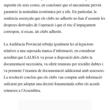
suportin els seus costos, en concloure que el mecanisme previst
garanteix la neutralitat econòmica per a ells. En particular, la
sentència assenyala que els clubs no adherits no han d’assumir les
despeses derivades de l’operació i que el risc d’impagament
correspon, si escau, als clubs adherits.
La Audiència Provincial rebutja igualment les al·legacions
relatives a una suposada manca d’informació, en considerar
acreditat que LALIGA va posar a disposició dels clubs la
documentació necessària, va oferir reunions per resoldre dubtes i
va permetre l’examen de documentació addicional amb assessors.
La resolució conclou que els clubs van comptar amb informació
suficient per adoptar una decisió fonamentada sobre els acords
sotmesos a l’Assemblea.