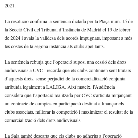
2021.
La resolució confirma la sentència dictada per la Plaça núm. 15 de
la Secció Civil del Tribunal d’Instància de Madrid el 19 de febrer
de 2024 i avala la validesa dels acords impugnats, imposant a més
les costes de la segona instància als clubs apel·lants.
La sentència rebutja que l’operació suposi una cessió dels drets
audiovisuals a CVC i recorda que els clubs continuen sent titulars
d’aquests drets, sense perjudici de la comercialització conjunta
atribuïda legalment a LALIGA. Així mateix, l’Audiència
considera que l’aportació realitzada per CVC s’articula mitjançant
un contracte de comptes en participació destinat a finançar els
clubs associats, millorar la competició i maximitzar el resultat de la
comercialització dels drets audiovisuals.
La Sala també descarta que els clubs no adherits a l’operació