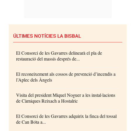
ÚLTIMES NOTÍCIES LA BISBAL
El Consorci de les Gavarres delinearà el pla de
restauració del massís després de...
El reconeixement als cossos de prevenció d’incendis a
l’Aplec dels Àngels
Visita del president Miquel Noguer a les instal·lacions
de Càrniques Reixach a Hostalric
El Consorci de les Gavarres adquirix la finca del tossal
de Can Bóta a...