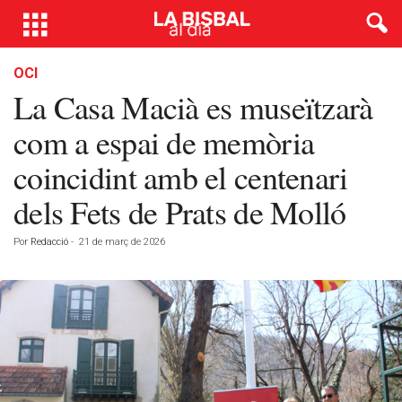
OCI
La Casa Macià es museïtzarà
com a espai de memòria
coincidint amb el centenari
dels Fets de Prats de Molló
Por
Redacció
-
21 de març de 2026