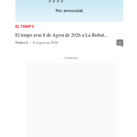
EL TEMPS
El temps avui 8 de Agost de 2026 a La Bisbal...
-
8 d'agost de 2026
0
Redacció
- Publicitat -