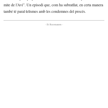
mite de l’Avi”. Un episodi que, com ha subratllat, en certa manera
també té paral·lelismes amb les condemnes del procés.
- Et Recomanem -