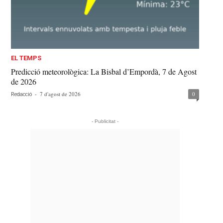
EL TEMPS
Predicció meteorològica: La Bisbal d’Empordà, 7 de Agost
de 2026
-
7 d'agost de 2026
0
Redacció
- Publicitat -