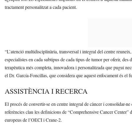
tractament personalitzat a cada pacient.
“L’atenció multidisciplinària, transversal i integral del centre reuneix
especialistes en cada subtipus de cada tipus de tumor per oferir, des de 
terapèutica més completa, innovadora i personalitzada que pugui neces
el Dr. García-Foncillas, que considera que aquest enfocament és el f
ASSISTÈNCIA I RECERCA
El procés de convertir-se en centre integral de càncer i consolidar-ne
referències clau les definicions de “Comprehensive Cancer Center” de 
europeus de l’OECI i Crane-2.