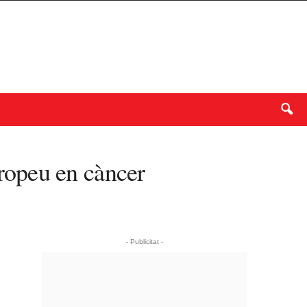
ropeu en càncer
- Publicitat -