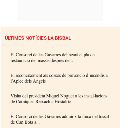
ÚLTIMES NOTÍCIES LA BISBAL
El Consorci de les Gavarres delinearà el pla de
restauració del massís després de...
El reconeixement als cossos de prevenció d’incendis a
l’Aplec dels Àngels
Visita del president Miquel Noguer a les instal·lacions
de Càrniques Reixach a Hostalric
El Consorci de les Gavarres adquirix la finca del tossal
de Can Bóta a...