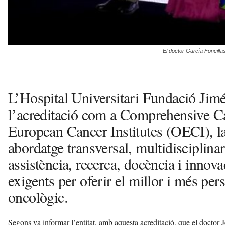
El doctor García Foncilla
L’Hospital Universitari Fundació Jimé
l’acreditació com a Comprehensive Ca
European Cancer Institutes (OECI), l
abordatge transversal, multidisciplinar
assistència, recerca, docència i innova
exigents per oferir el millor i més per
oncològic.
Segons va informar l’entitat, amb aquesta acreditació, que el doctor 