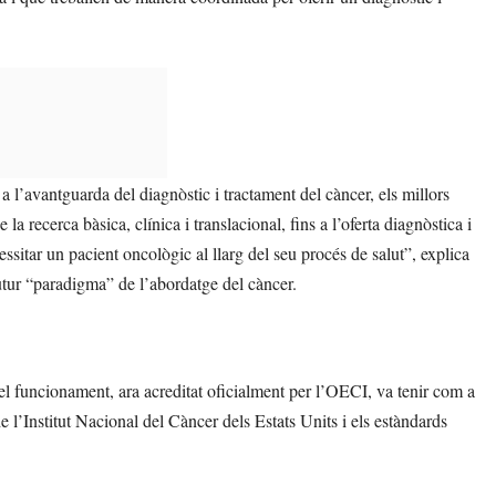
, a l’avantguarda del diagnòstic i tractament del càncer, els millors
la recerca bàsica, clínica i translacional, fins a l’oferta diagnòstica i
sitar un pacient oncològic al llarg del seu procés de salut”, explica
utur “paradigma” de l’abordatge del càncer.
 el funcionament, ara acreditat oficialment per l’OECI, va tenir com a
l’Institut Nacional del Càncer dels Estats Units i els estàndards